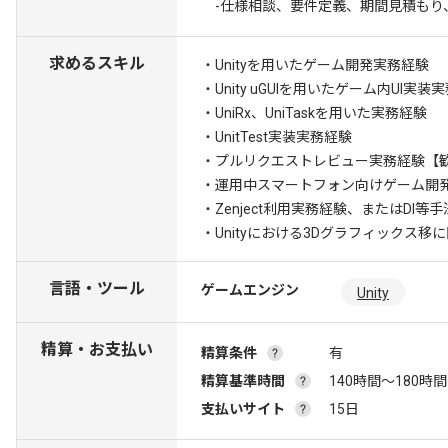
-仕様相談、要件定義、期間見積もり
求めるスキル
・Unityを用いたゲーム開発実務経験
・Unity uGUIを用いたゲーム内UI実装
・UniRx、UniTaskを用いた実務経験
・UnitTest実装実務経験
・プルリクエストレビュー実務経験
【歓
・運用中スマートフォン向けゲーム開
・Zenject利用実務経験、またはDI等
・Unityにおける3Dグラフィックス移
言語・ツール
ゲームエンジン
Unity
精算・お支払い
精算条件
有
精算基準時間
140時間〜180時間
支払いサイト
15日