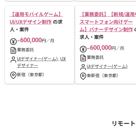
【運用モバイルゲーム】
【業務委託】【新規/運用
UI/UXデザイン制作
の求
スマートフォン向けゲー
人・案件
ム】バナーデザイン制作
求人・案件
600,000
~
円／月
600,000
~
円／月
業務委託
業務委託
UIデザイナー(ゲーム)
,
UX
デザイナー
UIデザイナー(ゲーム)
新宿（東京都）
東新宿（東京都）
リモート