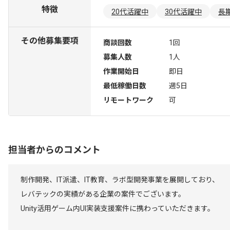
特徴
20代活躍中
30代活躍中
長
その他募集要項
商談回数
1回
募集人数
1人
作業開始日
即日
最低稼働日数
週5日
リモートワーク
可
担当者からのコメント
制作開発、IT派遣、IT教育、ラボ型開発事業を展開しており、
レバテックの実績がある企業の案件でございます。
Unity活用ゲーム内UI実装支援案件に携わっていただきます。