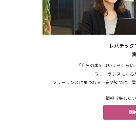
レバテック
「自分の単価はいくらぐらい
「フリーランスになる
フリーランスにまつわる不安や疑問に、業
情報収集した
個