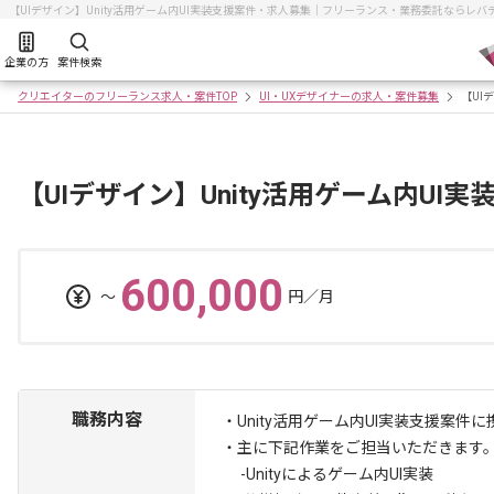
【UIデザイン】Unity活用ゲーム内UI実装支援案件・求人募集｜フリーランス・業務委託ならレ
企業の方
案件検索
クリエイターのフリーランス求人・案件TOP
UI・UXデザイナーの求人・案件募集
【UI
【UIデザイン】Unity活用ゲーム内UI
600,000
〜
円／月
職務内容
・Unity活用ゲーム内UI実装支援案件
・主に下記作業をご担当いただきます
-Unityによるゲーム内UI実装