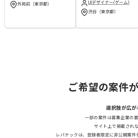
UIデザイナー(ゲーム)
外苑前（東京都）
渋谷（東京都）
ご希望の案件
選択肢が広が
一部の案件は募集企業の
サイト上で掲載され
レバテックは、登録者限定に非公開案件