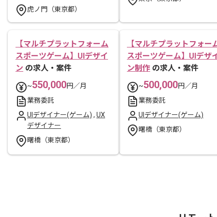
虎ノ門（東京都）
【マルチプラットフォーム
【マルチプラットフォー
スポーツゲーム】UIデザイ
スポーツゲーム】UIデザ
ン
の求人・案件
ン制作
の求人・案件
550,000
500,000
~
円／月
~
円／月
業務委託
業務委託
UIデザイナー(ゲーム)
,
UX
UIデザイナー(ゲーム)
デザイナー
曙橋（東京都）
曙橋（東京都）