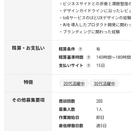
・ビジネスサイドとの折衝と課題整理
・デザインガイドラインに沿ったレビ
・toBサービスのUIとUXデザインの経
・AIを導入したプロダクト開発に関わ
・ブランディングに関わった経験
精算・お支払い
精算条件
有
精算基準時間
140時間〜180時間
支払いサイト
15日
特徴
20代活躍中
30代活躍中
その他募集要項
商談回数
2回
募集人数
1人
作業開始日
即日
最低稼働日数
週5日