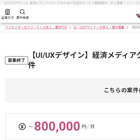
【UI/UXデザイン】経済メディアグループ法人向け生成AIサービス開発案件・求人募集｜フリー
企業の方
案件検索
クリエイターのフリーランス求人・案件TOP
UI・UXデザイナーの求人・案件募集
【UI
【UI/UXデザイン】経済メディ
募集終了
件
こちらの案件
800,000
〜
円／月