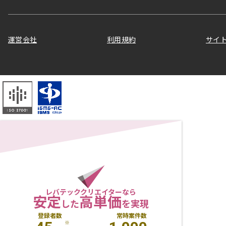
運営会社
利用規約
サイ
レバテッククリエイターなら
安定
高単価
した
を実現
登録者数
常時案件数
※