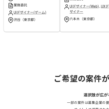
業務委託
UIデザイナー(Web)
,
UXデ
ザイナー
UIデザイナー(ゲーム)
六本木（東京都）
渋谷（東京都）
ご希望の案件
選択肢が広が
一部の案件は募集企業の