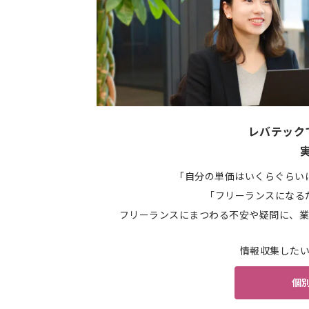
レバテック
「自分の単価はいくらぐらい
「フリーランスになる
フリーランスにまつわる不安や疑問に、業
情報収集した
個