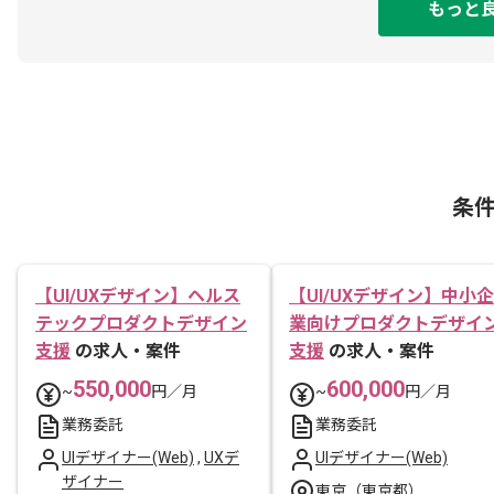
もっと
条
【UI/UXデザイン】ヘルス
【UI/UXデザイン】中小企
テックプロダクトデザイン
業向けプロダクトデザイ
支援
の求人・案件
支援
の求人・案件
550,000
600,000
~
円／月
~
円／月
業務委託
業務委託
UIデザイナー(Web)
,
UXデ
UIデザイナー(Web)
ザイナー
東京（東京都）