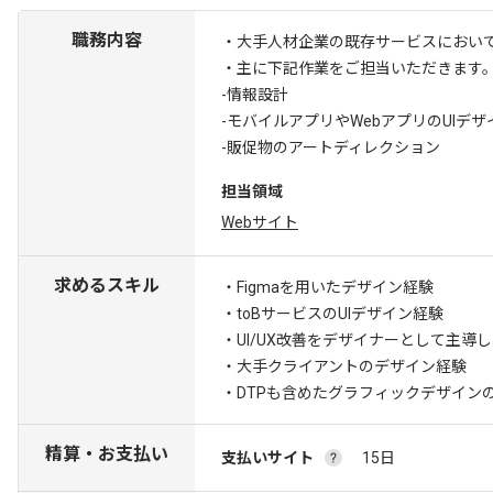
職務内容
・大手人材企業の既存サービスにおいて
・主に下記作業をご担当いただきます
-情報設計
-モバイルアプリやWebアプリのUIデザ
-販促物のアートディレクション
担当領域
Webサイト
求めるスキル
・Figmaを用いたデザイン経験
・toBサービスのUIデザイン経験
・UI/UX改善をデザイナーとして主導
・大手クライアントのデザイン経験
・DTPも含めたグラフィックデザイン
精算・お支払い
支払いサイト
15日