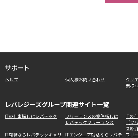
サポート
ヘルプ
個人様お問い合わせ
クリ
業様
レバレジーズグループ関連サイト一覧
ITの仕事探しはレバテック
フリーランスの案件探しは
ITの
レバテックフリーランス
（フ
ス紹
IT転職ならレバテックキャリ
ITエンジニア就活ならレバテ
フリ