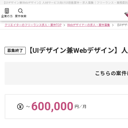
【UIデザイン兼Webデザイン】人材サービス向けUI改善案件・求人募集｜フリーランス・業務委
企業の方
案件検索
クリエイターのフリーランス求人・案件TOP
Webデザイナーの求人・案件募集
【UIデ
【UIデザイン兼Webデザイン】
募集終了
こちらの案件
600,000
〜
円／月