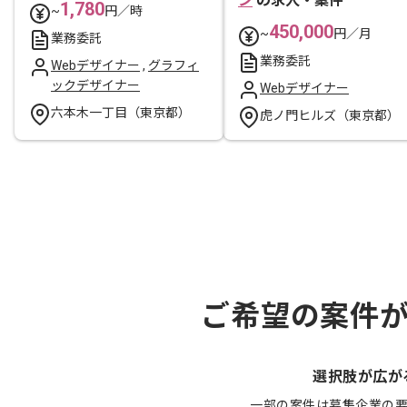
ン
の求人・案件
1,780
~
円／時
450,000
~
円／月
業務委託
業務委託
Webデザイナー
,
グラフィ
ックデザイナー
Webデザイナー
六本木一丁目（東京都）
虎ノ門ヒルズ（東京都）
ご希望の案件
選択肢が広が
一部の案件は募集企業の