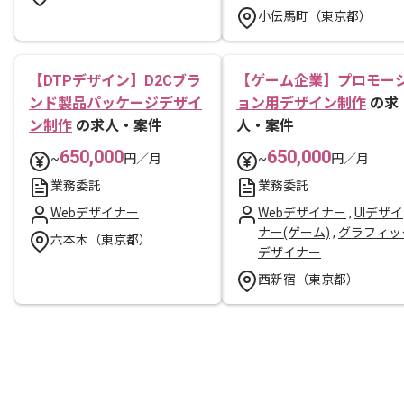
小伝馬町（東京都）
【DTPデザイン】D2Cブラ
【ゲーム企業】プロモー
ンド製品パッケージデザイ
ョン用デザイン制作
の求
ン制作
の求人・案件
人・案件
650,000
650,000
~
円／月
~
円／月
業務委託
業務委託
Webデザイナー
Webデザイナー
,
UIデザイ
ナー(ゲーム)
,
グラフィッ
六本木（東京都）
デザイナー
西新宿（東京都）