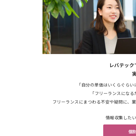
レバテック
「自分の単価はいくらぐらい
「フリーランスになる
フリーランスにまつわる不安や疑問に、業
情報収集した
個