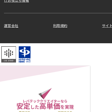
けお役立ち情報
運営会社
利用規約
サイ
レバテッククリエイターなら
安定
高単価
した
を実現