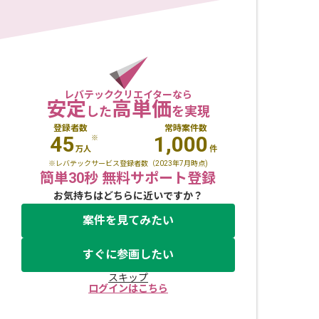
レバテッククリエイターなら
安定
高単価
した
を実現
登録者数
常時案件数
45
1,000
※
万人
件
※レバテックサービス登録者数（2023年7月時点)
簡単30秒 無料サポート登録
お気持ちはどちらに近いですか？
案件を見てみたい
すぐに参画したい
スキップ
ログインはこちら