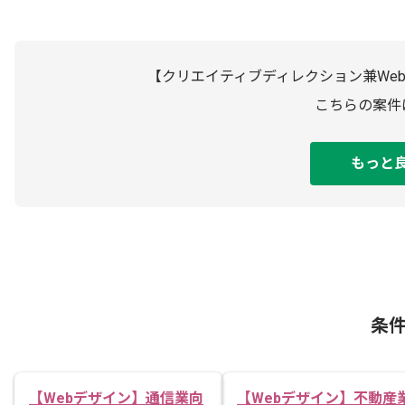
【クリエイティブディレクション兼We
こちらの案件
もっと
条
【Webデザイン】通信業向
【Webデザイン】不動産