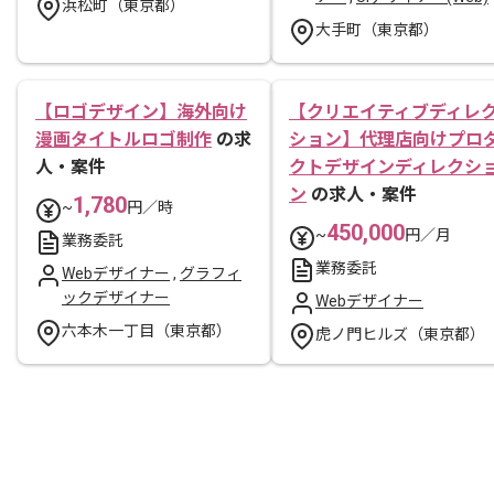
浜松町（東京都）
大手町（東京都）
【ロゴデザイン】海外向け
【クリエイティブディレ
漫画タイトルロゴ制作
の求
ション】代理店向けプロ
人・案件
クトデザインディレクシ
ン
の求人・案件
1,780
~
円／時
450,000
~
円／月
業務委託
業務委託
Webデザイナー
,
グラフィ
ックデザイナー
Webデザイナー
六本木一丁目（東京都）
虎ノ門ヒルズ（東京都）