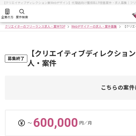
【クリエイティブディレクション兼Webデザイン】代理店向け獲得系LP改善案件・求人募集｜フ
企業の方
案件検索
クリエイターのフリーランス求人・案件TOP
Webデザイナーの求人・案件募集
【クリエ
【クリエイティブディレクション
募集終了
人・案件
こちらの案件
600,000
〜
円／月