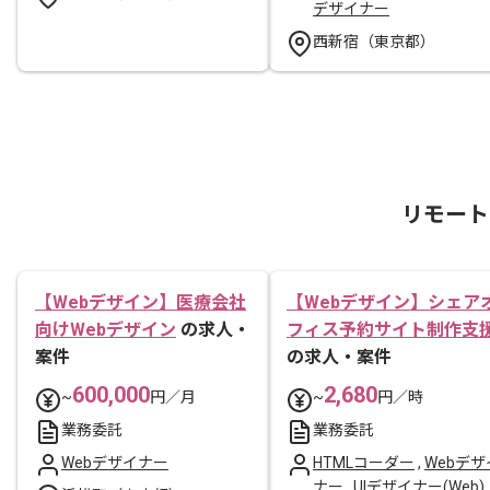
デザイナー
西新宿（東京都）
リモート
【Webデザイン】医療会社
【Webデザイン】シェア
向けWebデザイン
の求人・
フィス予約サイト制作支
案件
の求人・案件
600,000
2,680
~
円／月
~
円／時
業務委託
業務委託
Webデザイナー
HTMLコーダー
,
Webデザ
ナー
,
UIデザイナー(Web)