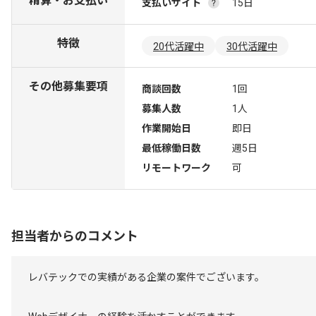
精算・お支払い
支払いサイト
15日
特徴
20代活躍中
30代活躍中
その他募集要項
商談回数
1回
募集人数
1人
作業開始日
即日
最低稼働日数
週5日
リモートワーク
可
担当者からのコメント
レバテックでの実績がある企業の案件でございます。