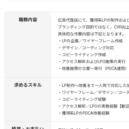
職務内容
広告代理店にて、獲得系LPの制作およ
ブランディング目的ではなく、CVR向
具体的な作業内容は下記となります。
・LPの企画／ワイヤーフレーム作成
・デザイン／コーディング対応
・コピーライティング作成
・アクセス解析およびLPO施策の実行
・改善施策の立案～実行（PDCA運用）
求めるスキル
・LP制作〜改善まで一人称で対応した
・ワイヤーフレーム／デザイン／コー
・コピーライティング経験
・アクセス解析／LPOの実務経験
【歓迎
・獲得系LPのPDCA改善経験