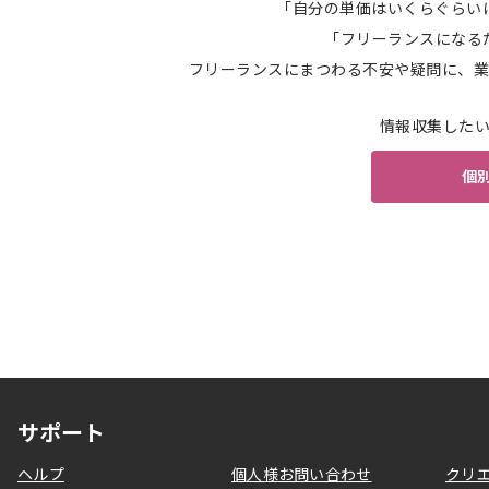
「自分の単価はいくらぐらい
「フリーランスになる
フリーランスにまつわる不安や疑問に、業
情報収集した
個
サポート
ヘルプ
個人様お問い合わせ
クリ