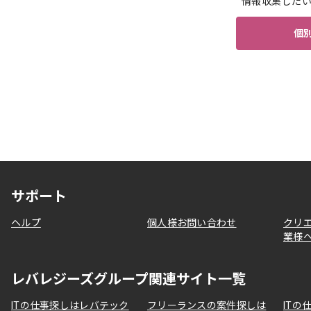
情報収集した
個
サポート
ヘルプ
個人様お問い合わせ
クリ
業様
レバレジーズグループ関連サイト一覧
ITの仕事探しはレバテック
フリーランスの案件探しは
ITの