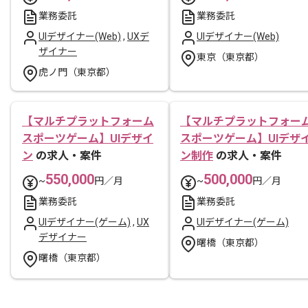
業務委託
業務委託
UIデザイナー(Web)
,
UXデ
UIデザイナー(Web)
ザイナー
東京（東京都）
虎ノ門（東京都）
【マルチプラットフォーム
【マルチプラットフォー
スポーツゲーム】UIデザイ
スポーツゲーム】UIデザ
ン
の求人・案件
ン制作
の求人・案件
550,000
500,000
~
円／月
~
円／月
業務委託
業務委託
UIデザイナー(ゲーム)
,
UX
UIデザイナー(ゲーム)
デザイナー
曙橋（東京都）
曙橋（東京都）