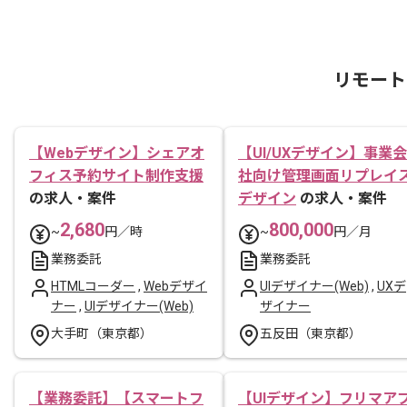
リモート
【Webデザイン】シェアオ
【UI/UXデザイン】事業会
フィス予約サイト制作支援
社向け管理画面リプレイ
の求人・案件
デザイン
の求人・案件
2,680
800,000
~
円／時
~
円／月
業務委託
業務委託
HTMLコーダー
,
Webデザイ
UIデザイナー(Web)
,
UXデ
ナー
,
UIデザイナー(Web)
ザイナー
大手町（東京都）
五反田（東京都）
【業務委託】【スマートフ
【UIデザイン】フリマア