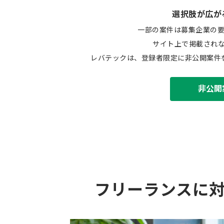
選択肢が広が
一部の案件は募集企業の
サイト上で掲載され
レバテックは、登録者限定に非公開案件
非公開
フリーランスに