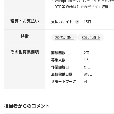
・Wordpressを使用したサイト上で
・DTP等 Web以外でのデザイン経験
精算・お支払い
支払いサイト
15日
特徴
20代活躍中
30代活躍中
その他募集要項
商談回数
2回
募集人数
1人
作業開始日
即日
最低稼働日数
週5日
リモートワーク
可
担当者からのコメント