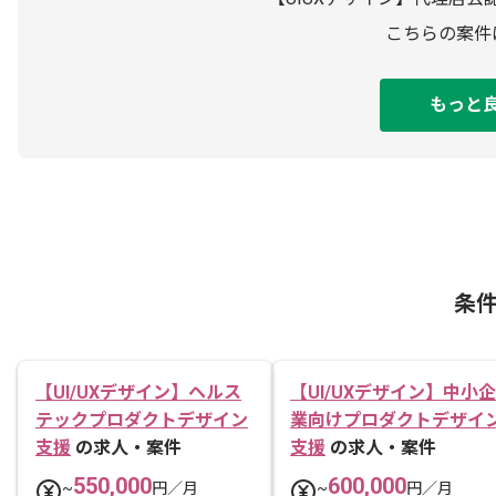
こちらの案件
もっと
条
【UI/UXデザイン】ヘルス
【UI/UXデザイン】中小企
テックプロダクトデザイン
業向けプロダクトデザイ
支援
の求人・案件
支援
の求人・案件
550,000
600,000
~
円／月
~
円／月