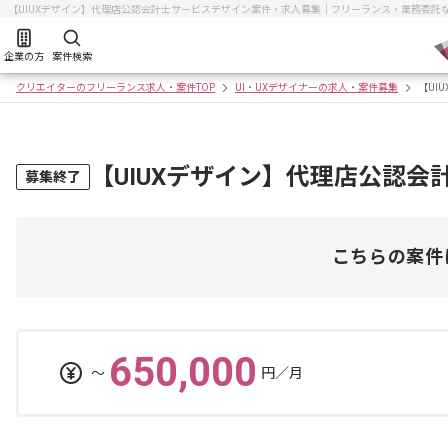
【UIUXデザイン】代理店公認会計士サービスデザイン案件・求人募集｜フリーランス・業務委託
企業の方
案件検索
クリエイターのフリーランス求人・案件TOP
UI・UXデザイナーの求人・案件募集
【UI
【UIUXデザイン】代理店公認
募集終了
こちらの案件
650,000
〜
円／月