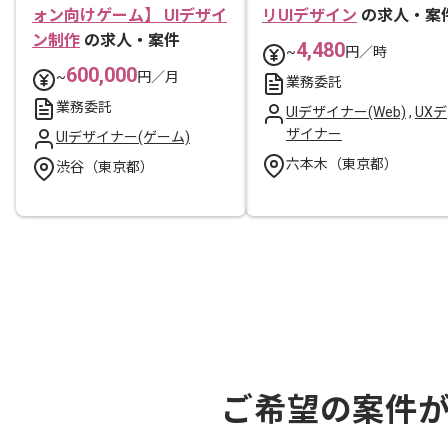
ォン向けゲーム】 UIデザイ
リUIデザイン
の求人・案
ン制作
の求人・案件
4,480
~
円／時
600,000
~
円／月
業務委託
業務委託
UIデザイナー(Web)
,
UXデ
ザイナー
UIデザイナー(ゲーム)
六本木（東京都）
渋谷（東京都）
ご希望の案件