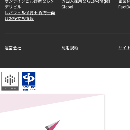
オンラインピル診療ならメ
外国人採用ならLeverages
企業
デリピル
Global
Fact
レバウェル保育士 保育士向
けお役立ち情報
運営会社
利用規約
サイ