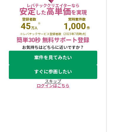
レバテッククリエイターなら
安定
高単価
した
を実現
登録者数
常時案件数
45
1,000
※
万人
件
※レバテックサービス登録者数（2023年7月時点)
簡単30秒 無料サポート登録
お気持ちはどちらに近いですか？
案件を見てみたい
すぐに参画したい
スキップ
ログインはこちら