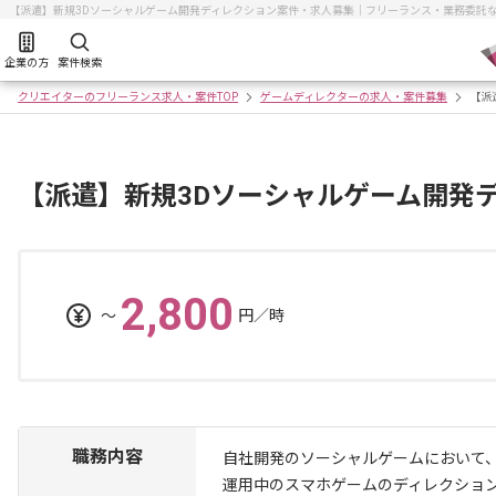
【派遣】新規3Dソーシャルゲーム開発ディレクション案件・求人募集｜フリーランス・業務委託
企業の方
案件検索
クリエイターのフリーランス求人・案件TOP
ゲームディレクターの求人・案件募集
【派
【派遣】新規3Dソーシャルゲーム開発
2,800
〜
円／時
職務内容
自社開発のソーシャルゲームにおいて
運用中のスマホゲームのディレクショ