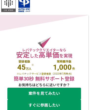
レバテッククリエイターなら
安定
高単価
した
を実現
登録者数
常時案件数
45
1,000
※
万人
件
※レバテックサービス登録者数（2023年7月時点)
簡単30秒 無料サポート登録
お気持ちはどちらに近いですか？
案件を見てみたい
すぐに参画したい