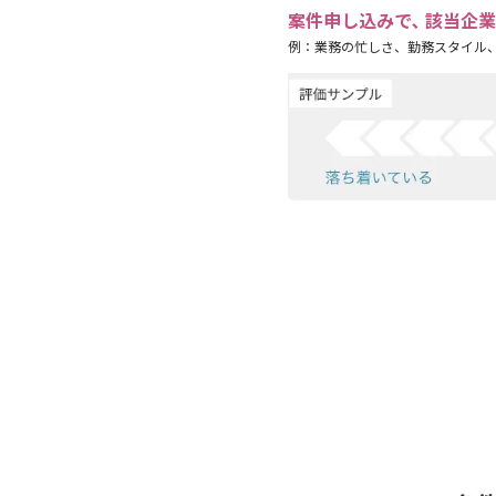
案件申し込みで､ 該当企
例：業務の忙しさ、勤務スタイル