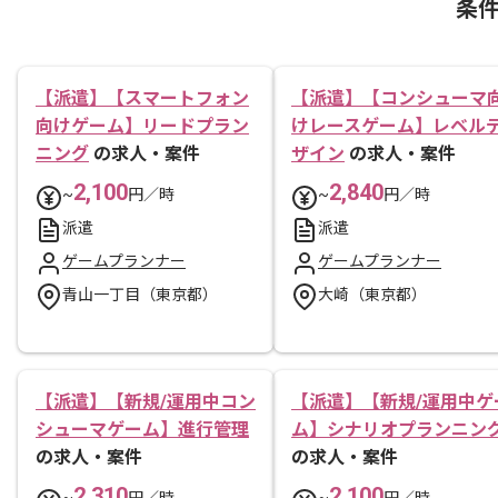
条
【派遣】【スマートフォン
【派遣】【コンシューマ
向けゲーム】リードプラン
けレースゲーム】レベル
ニング
の求人・案件
ザイン
の求人・案件
2,100
2,840
~
円／時
~
円／時
派遣
派遣
ゲームプランナー
ゲームプランナー
青山一丁目（東京都）
大崎（東京都）
【派遣】【新規/運用中コン
【派遣】【新規/運用中ゲ
シューマゲーム】進行管理
ム】シナリオプランニン
の求人・案件
の求人・案件
2,310
2,100
~
円／時
~
円／時