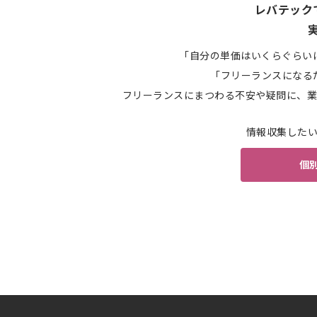
レバテック
「自分の単価はいくらぐらい
「フリーランスになる
フリーランスにまつわる不安や疑問に、業
情報収集した
個