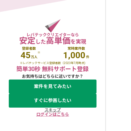
レバテッククリエイターなら
安定
高単価
した
を実現
登録者数
常時案件数
45
1,000
※
万人
件
※レバテックサービス登録者数（2023年7月時点)
簡単30秒 無料サポート登録
お気持ちはどちらに近いですか？
案件を見てみたい
すぐに参画したい
スキップ
ログインはこちら