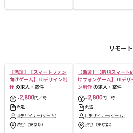
リモート
【派遣】【スマートフォン
【派遣】【新規スマート
向けゲーム】 UIデザイン制
けフォンゲーム】 UIデザ
作
の求人・案件
ン制作
の求人・案件
2,800
2,800
~
円／時
~
円／時
派遣
派遣
UIデザイナー(ゲーム)
UIデザイナー(ゲーム)
渋谷（東京都）
渋谷（東京都）