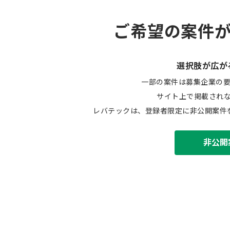
ご希望の案件
選択肢が広が
一部の案件は募集企業の
サイト上で掲載され
レバテックは、登録者限定に非公開案件
非公開