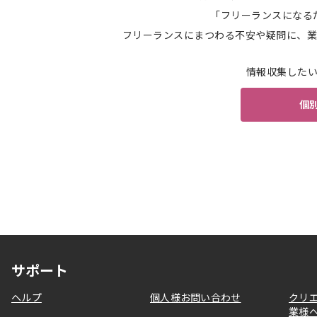
「フリーランスになる
フリーランスにまつわる不安や疑問に、業
情報収集した
個
サポート
ヘルプ
個人様お問い合わせ
クリ
業様