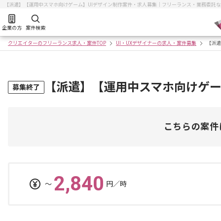
【派遣】【運用中スマホ向けゲーム】UIデザイン制作案件・求人募集｜フリーランス・業務委託
企業の方
案件検索
クリエイターのフリーランス求人・案件TOP
UI・UXデザイナーの求人・案件募集
【派遣
【派遣】【運用中スマホ向けゲー
募集終了
こちらの案件
2,840
〜
円／時