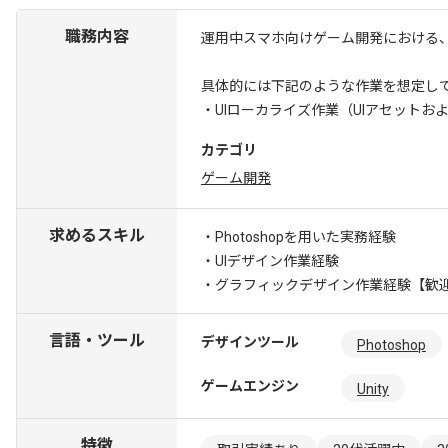
職務内容
運用中スマホ向けゲーム開発における、
具体的には下記のような作業を想定し
・UIローカライズ作業（UIアセットお
カテゴリ
ゲーム開発
求めるスキル
・Photoshopを用いた実務経験
・UIデザイン作業経験
・グラフィックデザイン作業経験
【歓迎
言語・ツール
デザインツール
Photoshop
ゲームエンジン
Unity
特徴