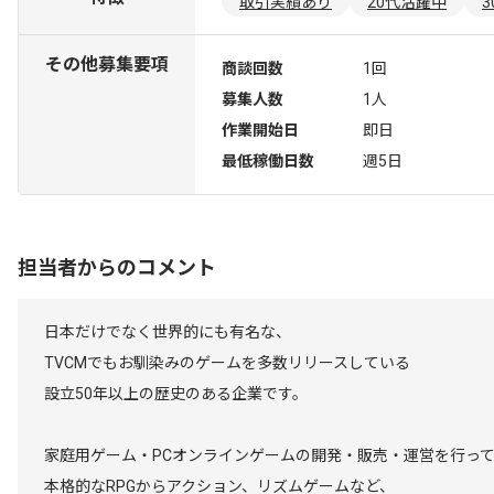
取引実績あり
20代活躍中
その他募集要項
商談回数
1回
募集人数
1人
作業開始日
即日
最低稼働日数
週5日
担当者からのコメント
日本だけでなく世界的にも有名な、
TVCMでもお馴染みのゲームを多数リリースしている
設立50年以上の歴史のある企業です。
家庭用ゲーム・PCオンラインゲームの開発・販売・運営を行っ
本格的なRPGからアクション、リズムゲームなど、