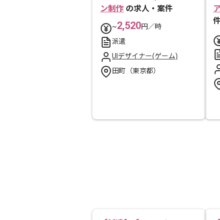
ン制作
の求人・案件
2,520
~
円／時
派遣
UIデザイナー(ゲーム)
田町（東京都）