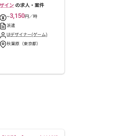
ザイン
の求人・案件
3,150
~
円／時
派遣
UIデザイナー(ゲーム)
秋葉原（東京都）