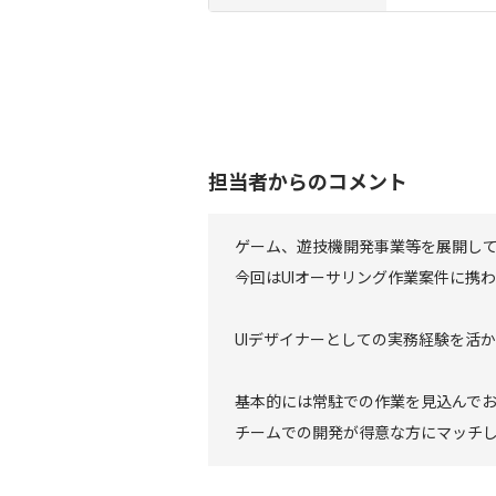
担当者からのコメント
ゲーム、遊技機開発事業等を展開し
今回はUIオーサリング作業案件に携
UIデザイナーとしての実務経験を活
基本的には常駐での作業を見込んで
チームでの開発が得意な方にマッチ