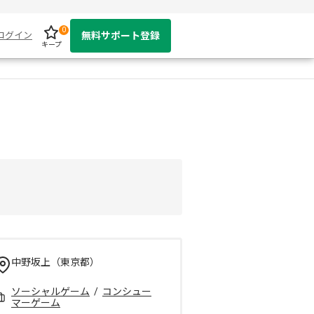
0
ログイン
無料サポート登録
キープ
中野坂上（東京都）
ソーシャルゲーム
/
コンシュー
マーゲーム