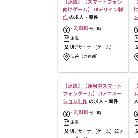
【派遣】【スマートフォン
向けゲーム】 UIデザイン制
け
作
の求人・案件
2,800
~
円／時
派遣
UIデザイナー(ゲーム)
渋谷（東京都）
【派遣】【運用中スマート
フォンゲーム】UIアニメー
ション制作
の求人・案件
2,800
~
円／時
派遣
UIデザイナー(ゲーム)
,
2Dア