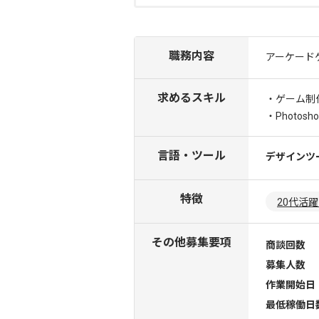
職務内容
アーケード
求めるスキル
・ゲーム制
・Photosh
言語・ツール
デザインツ
特徴
20代活
その他募集要項
商談回数
募集人数
作業開始日
最低稼働日