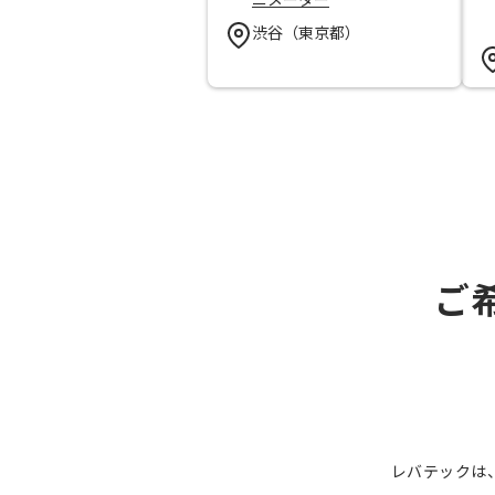
ニメーター
渋谷（東京都）
ご
レバテックは