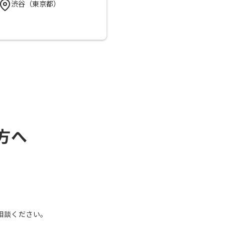
渋谷（東京都）
方へ
、
相談ください。