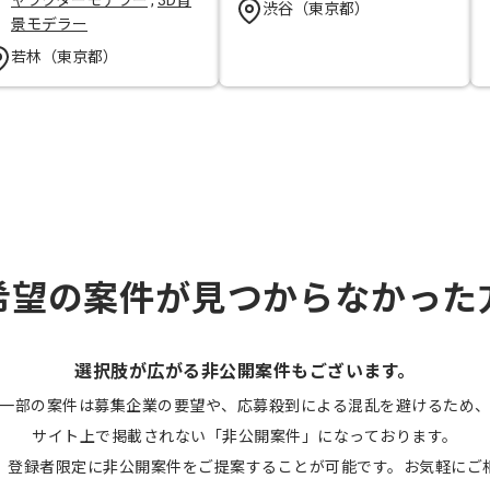
ャラクターモデラー
,
3D背
渋谷（東京都）
景モデラー
若林（東京都）
希望の案件が見つからなかった
選択肢が広がる非公開案件もございます。
一部の案件は募集企業の要望や、応募殺到による混乱を避けるため
サイト上で掲載されない「非公開案件」になっております。
、登録者限定に非公開案件をご提案することが可能です。お気軽にご