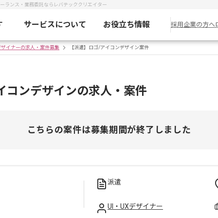
リーランス・業務委託ならレバテッククリエイター
す
サービスについて
お役立ち情報
採用企業の方へ
Xデザイナーの求人・案件募集
【派遣】ロゴ/アイコンデザイン案件
イコンデザインの求人・案件
こちらの案件は募集期間が終了しました
派遣
UI・UXデザイナー