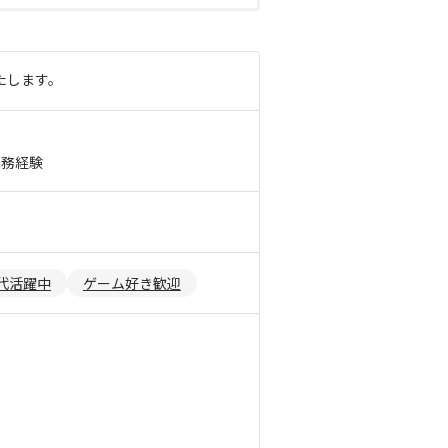
たします。
実務経験
0代活躍中
ゲーム好き歓迎