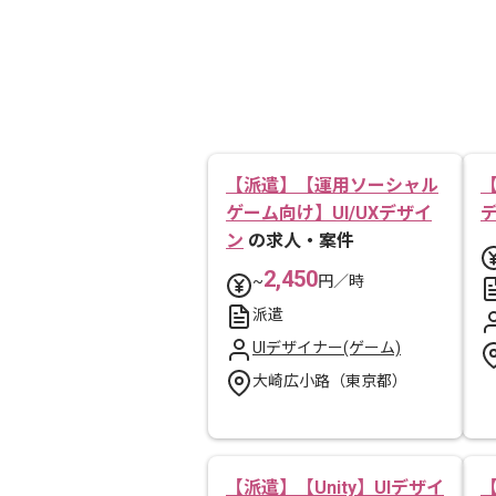
【派遣】【運用ソーシャル
ゲーム向け】UI/UXデザイ
ン
の求人・案件
2,450
~
円／時
派遣
UIデザイナー(ゲーム)
大崎広小路（東京都）
【派遣】【Unity】UIデザイ