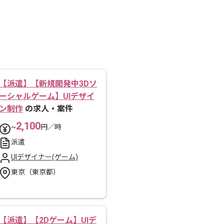
【派遣】【新規開発中3Dソ
ーシャルゲーム】UIデザイ
ン制作
の求人・案件
2,100
~
円／時
派遣
UIデザイナー(ゲーム)
東京（東京都）
【派遣】【2Dゲーム】UIデ