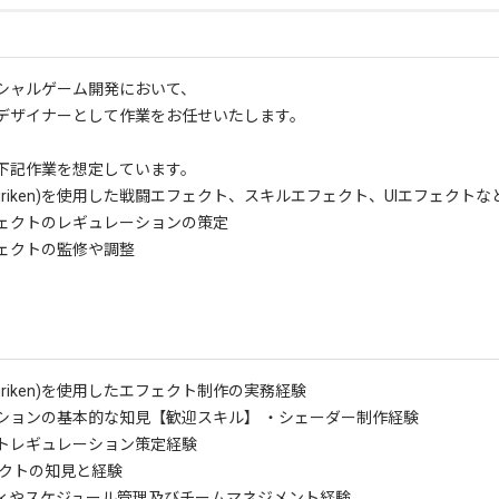
シャルゲーム開発において、
デザイナーとして作業をお任せいたします。
下記作業を想定しています。
(Shuriken)を使用した戦闘エフェクト、スキルエフェクト、UIエフェクト
ェクトのレギュレーションの策定
ェクトの監修や調整
Shuriken)を使用したエフェクト制作の実務経験
ションの基本的な知見
【歓迎スキル】 ・シェーダー制作経験
トレギュレーション策定経験
ェクトの知見と経験
ィやスケジュール管理及びチームマネジメント経験