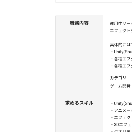
職務内容
運用中ソー
エフェクト
具体的には
・Unity
・各種エフ
・各種エフ
カテゴリ
ゲーム開発
求めるスキル
・Unity(
・アニメー
・エフェク
・3Dエフ
・クオリテ