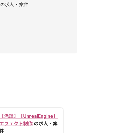
の求人・案件
【派遣】【UnrealEngine】
エフェクト制作
の求人・案
件