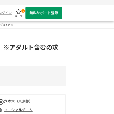
0
ログイン
無料サポート登録
キープ
アダルト含む
 ※アダルト含むの求
六本木（東京都）
ソーシャルゲーム