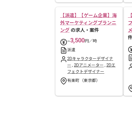
【派遣】【ゲーム企業】海
外マーケティングプランニ
ング
の求人・案件
3,500
~
円／時
派遣
2Dキャラクターデザイナ
ー
,
2Dアニメーター
,
2Dエ
フェクトデザイナー
有楽町（東京都）