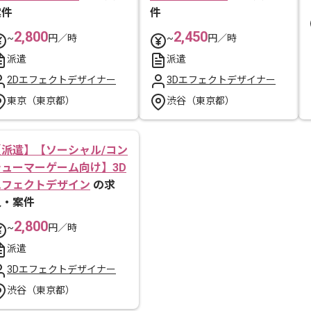
案件
件
2,800
2,450
~
円／時
~
円／時
派遣
派遣
2Dエフェクトデザイナー
3Dエフェクトデザイナー
東京（東京都）
渋谷（東京都）
【派遣】【ソーシャル/コン
シューマーゲーム向け】3D
エフェクトデザイン
の求
人・案件
2,800
~
円／時
派遣
3Dエフェクトデザイナー
渋谷（東京都）