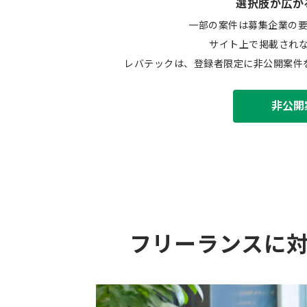
選択肢が広が
一部の案件は募集企業の
サイト上で掲載され
レバテックは、登録者限定に非公開案件
非公開
フリーランスに