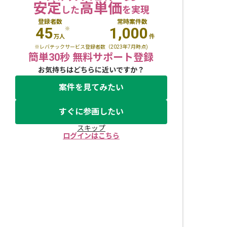
安定
高単価
した
を実現
登録者数
常時案件数
45
1,000
※
万人
件
※レバテックサービス登録者数（2023年7月時点)
簡単30秒 無料サポート登録
お気持ちはどちらに近いですか？
案件を見てみたい
すぐに参画したい
スキップ
ログインはこちら