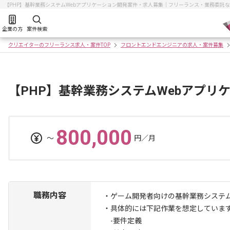
【PHP】基幹業務システムWebアプリケーション開発案件・求人募集｜フリーランス・業務委託
企業の方
案件検索
クリエイターのフリーランス求人・案件TOP
フロントエンドエンジニアの求人・案件募集
【PHP】基幹業務システムWebアプリ
800,000
〜
円／月
職務内容
・ゲーム開発者向けの基幹業務システ
・具体的には下記作業を想定していま
-要件定義