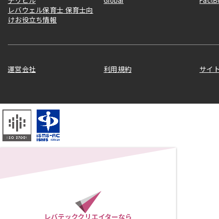
デリピル
Global
Fact
レバウェル保育士 保育士向
けお役立ち情報
運営会社
利用規約
サイ
レバテッククリエイターなら