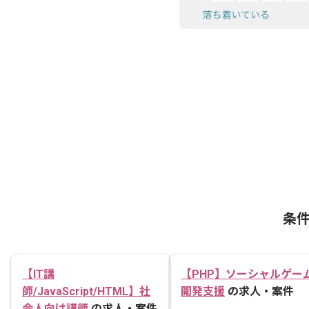
条
【IT講
【PHP】ソーシャルゲー
師/JavaScript/HTML】社
開発支援
の求人・案件
会人向け講師
の求人・案件