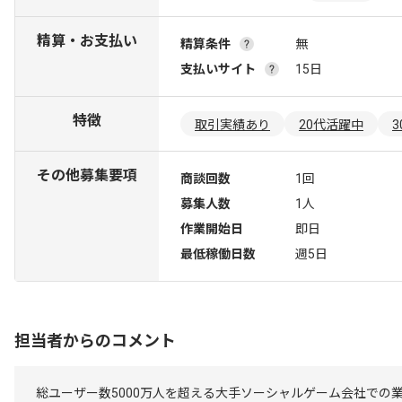
精算・お支払い
精算条件
無
支払いサイト
15日
特徴
取引実績あり
20代活躍中
その他募集要項
商談回数
1回
募集人数
1人
作業開始日
即日
最低稼働日数
週5日
担当者からのコメント
総ユーザー数5000万人を超える大手ソーシャルゲーム会社での