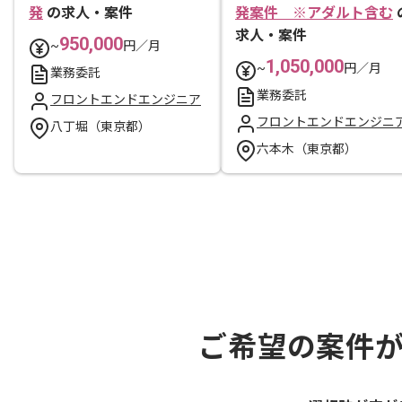
発
の求人・案件
発案件 ※アダルト含む
求人・案件
950,000
~
円／月
1,050,000
~
円／月
業務委託
業務委託
フロントエンドエンジニア
フロントエンドエンジニ
八丁堀（東京都）
六本木（東京都）
ご希望の案件