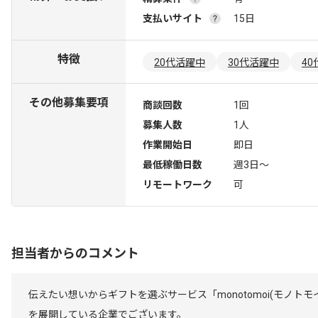
支払いサイト
15日
特徴
20代活躍中
30代活躍中
4
その他募集要項
商談回数
1回
募集人数
1人
作業開始日
即日
最低稼働日数
週3日〜
リモートワーク
可
担当者からのコメント
伝えたい想いからギフトを選ぶサービス「monotomoi(モノトモ
を展開している企業でございます。