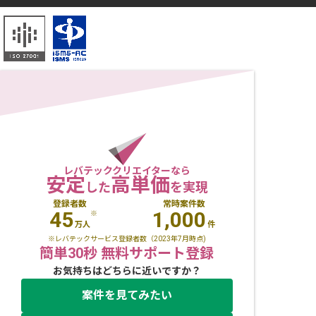
レバテッククリエイターなら
安定
高単価
した
を実現
登録者数
常時案件数
45
1,000
※
万人
件
※レバテックサービス登録者数（2023年7月時点)
簡単30秒 無料サポート登録
お気持ちはどちらに近いですか？
案件を見てみたい