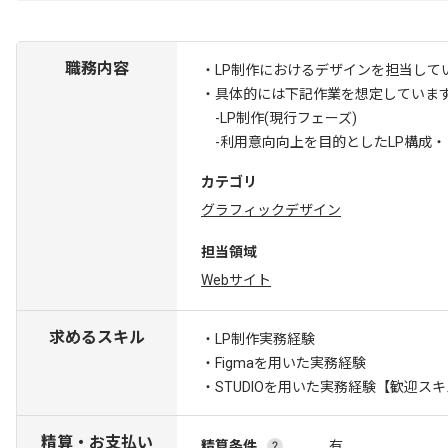
職務内容
・LP制作におけるデザインを担当して
・具体的には下記作業を想定していま
-LP制作(現行フェーズ)
-利用意向向上を目的としたLP構成・
カテゴリ
グラフィックデザイン
担当領域
Webサイト
求めるスキル
・LP制作実務経験
・Figmaを用いた実務経験
・STUDIOを用いた実務経験
【歓迎スキ
精算・お支払い
精算条件
有