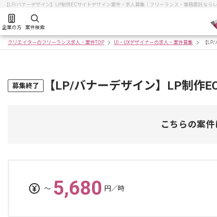
【LP/バナーデザイン】LP制作ECサイトデザイン案件・求人募集｜フリーランス・業務委託なら
企業の方
案件検索
クリエイターのフリーランス求人・案件TOP
UI・UXデザイナーの求人・案件募集
【LP
【LP/バナーデザイン】LP制作
募集終了
こちらの案件
5,680
〜
円／時