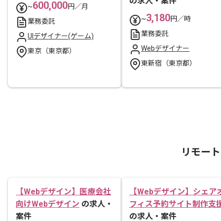
の求人・案件
600,000
~
円／月
3,180
~
円／時
業務委託
業務委託
UIデザイナー(ゲーム)
Webデザイナー
東京（東京都）
東新宿（東京都）
リモート
【Webデザイン】医療会社
【Webデザイン】シェア
向けWebデザイン
の求人・
フィス予約サイト制作支
案件
の求人・案件