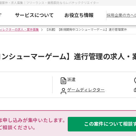
理案件・求人募集｜フリーランス・業務委託ならレバテッククリエイター
す
サービスについて
お役立ち情報
採用企業の方へ
ィレクターの求人・案件募集
【派遣】【新規開発中コンシューマーゲーム】進行管理案件
コンシューマーゲーム】進行管理の求人・
派遣
ゲームディレクター
は申し込みが集中いたします。

この案件について相談
ご相談ください。