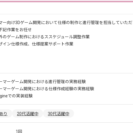
マー向け3Dゲーム開発において仕様の制作と進行管理を担当していただ
下記作業をお任せ
外のゲーム制作におけるススケジュール調整作業
ザイン仕様作成、仕様提案サポート作業
ーマーゲーム開発における進行管理の実務経験
ーマーゲーム開発における仕様作成経験の実務経験
Engineでの実装経験
あり
20代活躍中
30代活躍中
1回