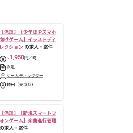
【派遣】【少年誌IPスマホ
向けゲーム】イラストディ
レクション
の求人・案件
1,950
~
円／時
派遣
ゲームディレクター
神田（東京都）
【派遣】【新規スマートフ
ォンゲーム】楽曲進行管理
の求人・案件