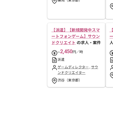
練馬（東京都）
【派遣】【新規開発中スマ
ートフォンゲーム】サウン
ドクリエイト
の求人・案件
2,450
~
円／時
派遣
ゲームディレクター
,
サウ
ンドクリエイター
渋谷（東京都）