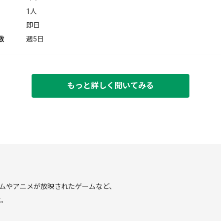
1人
即日
数
週5日
もっと詳しく聞いてみる
ームやアニメが放映されたゲームなど、
す。