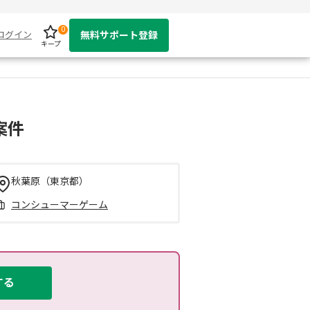
0
ログイン
無料サポート登録
キープ
案件
秋葉原（東京都）
コンシューマーゲーム
する