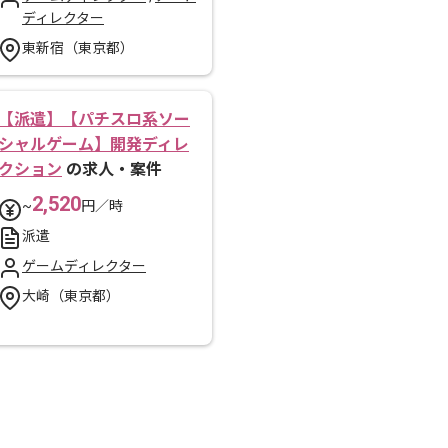
ディレクター
東新宿（東京都）
【派遣】【パチスロ系ソー
シャルゲーム】開発ディレ
クション
の求人・案件
2,520
~
円／時
派遣
ゲームディレクター
大崎（東京都）