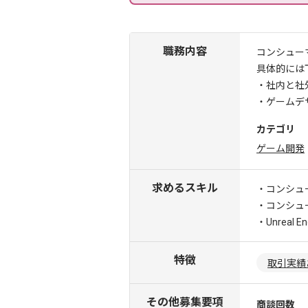
職務内容
コンシュー
具体的には
・社内と社
・ゲームデ
カテゴリ
ゲーム開発
求めるスキル
・コンシュ
・コンシュ
・Unreal 
特徴
取引実績
その他募集要項
商談回数