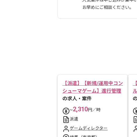
人気案件は申し込みが集中
お早めにご相談ください。
【派遣】【新規/運用中コン
シューマゲーム】進行管理
の求人・案件
2,310
~
円／時
派遣
ゲームディレクター