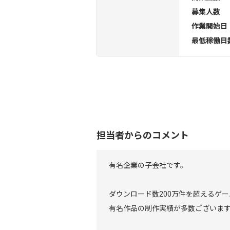
募集人数
作業開始日
最低稼働日
担当者からのコメント
有名企業の子会社です。
ダウンロード数200万件を超えるゲ
有名作品の制作実績が多数ございま