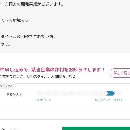
ゲーム両方の開発実績がございます。
長できる環境です。
名タイトルの制作をされたい方、
メです。
件申し込みで､ 該当企業の評判をお知らせします！
詳しく見
：業務の忙しさ、勤務スタイル、人間関係、など