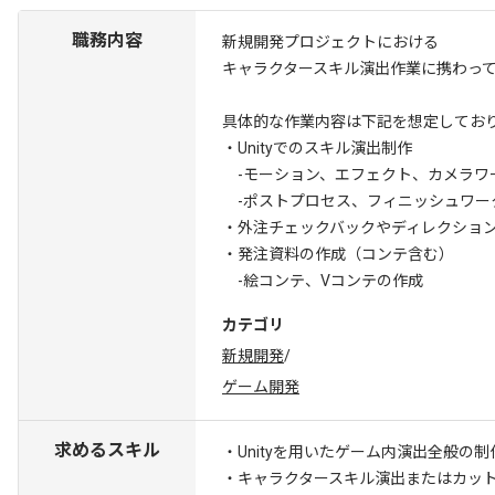
職務内容
新規開発プロジェクトにおける
キャラクタースキル演出作業に携わっ
具体的な作業内容は下記を想定してお
・Unityでのスキル演出制作
-モーション、エフェクト、カメラワ
-ポストプロセス、フィニッシュワー
・外注チェックバックやディレクショ
・発注資料の作成（コンテ含む）
-絵コンテ、Vコンテの作成
カテゴリ
新規開発
/
ゲーム開発
求めるスキル
・Unityを用いたゲーム内演出全般の制
・キャラクタースキル演出またはカッ