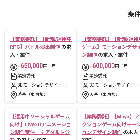
条
【業務委託】【新規/運用中
【業務委託】【新規/運用
RPG】バトル演出制作
の求
ゲーム】モーションデザ
人・案件
ン制作
の求人・案件
650,000
600,000
~
円／月
~
円／月
業務委託
業務委託
3Dモーションデザイナー
3Dモーションデザイナー
渋谷（東京都）
渋谷（東京都）
【運用中ソーシャルゲーム
【業務委託】【Maya】ア
向け】Live2Dアニメーショ
クションゲーム向けモー
ン制作案件 ※アダルト含
ョンデザイン制作
の求人