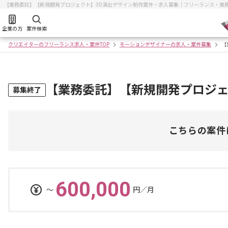
【業務委託】【新規開発プロジェクト】3D演出デザイン制作案件・求人募集｜フリーランス・業
企業の方
案件検索
クリエイターのフリーランス求人・案件TOP
モーションデザイナーの求人・案件募集
【
【業務委託】【新規開発プロジェ
募集終了
こちらの案件
600,000
〜
円／月