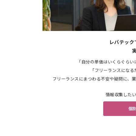
レバテック
「自分の単価はいくらぐらい
「フリーランスになる
フリーランスにまつわる不安や疑問に、業
情報収集した
個