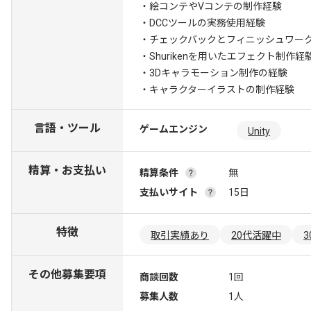
・絵コンテやVコンテの制作経験
・DCCツールの実務使用経験
・チェックバックとフィニッシュワー
・Shurikenを用いたエフェクト制作経
・3Dキャラモーション制作の経験
・キャラクターイラストの制作経験
言語・ツール
ゲームエンジン
Unity
精算・お支払い
精算条件
無
支払いサイト
15日
特徴
取引実績あり
20代活躍中
その他募集要項
商談回数
1回
募集人数
1人