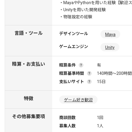
・MayaやPythonを用いた経験
【歓迎ス
・Unityを用いた開発経験
・物理設定の経験
言語・ツール
デザインツール
Maya
ゲームエンジン
Unity
精算・お支払い
精算条件
有
精算基準時間
140時間〜200時間
支払いサイト
15日
特徴
ゲーム好き歓迎
その他募集要項
商談回数
1回
募集人数
1人