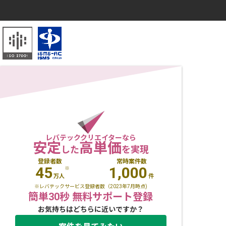
レバテッククリエイターなら
安定
高単価
した
を実現
登録者数
常時案件数
45
1,000
※
万人
件
※レバテックサービス登録者数（2023年7月時点)
簡単30秒 無料サポート登録
お気持ちはどちらに近いですか？