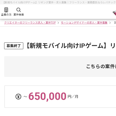
【新規モバイル向けIPゲーム】リギング案件・求人募集｜フリーランス・業務委託ならレバテッ
企業の方
案件検索
クリエイターのフリーランス求人・案件TOP
モーションデザイナーの求人・案件募集
【
【新規モバイル向けIPゲーム】
募集終了
こちらの案件
650,000
〜
円／月