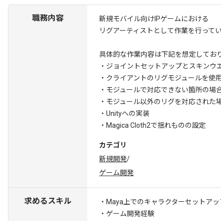
職務内容
新規モバイル向けIPゲームにおける
リグアーティストとして作業を行って
具体的な作業内容は下記を想定してお
・ジョイントセットアップとスキンウ
・クライアントのリグモジュールを使
・モジュールで対応できない箇所の場合
・モジュール以外のリグを対応された場
・Unityへの実装
・Magica Cloth2で揺れものの設定
カテゴリ
新規開発
/
ゲーム開発
求めるスキル
・Maya上でのキャラクターセットア
・ゲーム開発経験