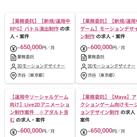
【業務委託】【新規/運用中
【業務委託】【新規/運用
RPG】バトル演出制作
の求
ゲーム】モーションデザ
人・案件
ン制作
の求人・案件
650,000
600,000
~
円／月
~
円／月
業務委託
業務委託
3Dモーションデザイナー
3Dモーションデザイナー
渋谷（東京都）
渋谷（東京都）
【運用中ソーシャルゲーム
【業務委託】【Maya】ア
向け】Live2Dアニメーショ
クションゲーム向けモー
ン制作案件 ※アダルト含
ョンデザイン制作
の求人
む
の求人・案件
案件
600,000
650,000
~
円／月
~
円／月