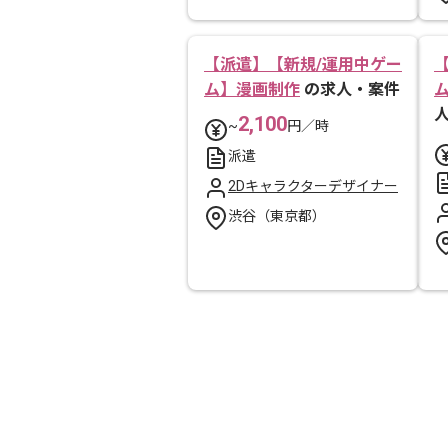
【派遣】【新規/運用中ゲー
ム】漫画制作
の求人・案件
2,100
~
円／時
派遣
2Dキャラクターデザイナー
渋谷（東京都）