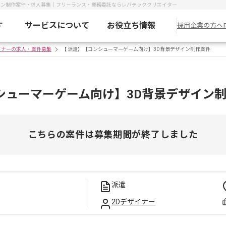
イン制作案件・求人募集｜フリーランス・業務委託ならレバテッククリエイター
す
サービスについて
お役立ち情報
採用企業の方へ
イナーの求人・案件募集
【 派遣】【コンシューマーゲーム向け】3D背景デザイン制作案件
シューマーゲーム向け】3D背景デザイン
こちらの案件は募集期間が終了しました
派遣
2Dデザイナー