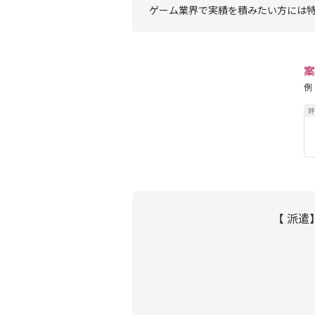
ゲーム業界で実績を積みたい方には
案
例
【 派