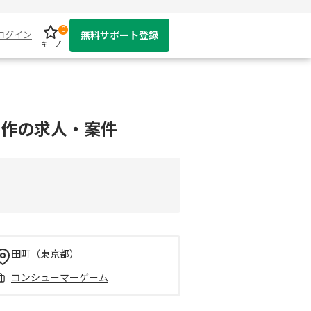
0
ログイン
無料サポート登録
キープ
制作の求人・案件
田町（東京都）
コンシューマーゲーム