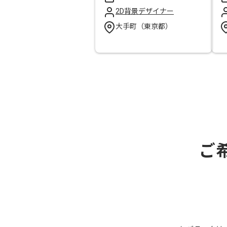
2D背景デザイナー
大手町（東京都）
ご