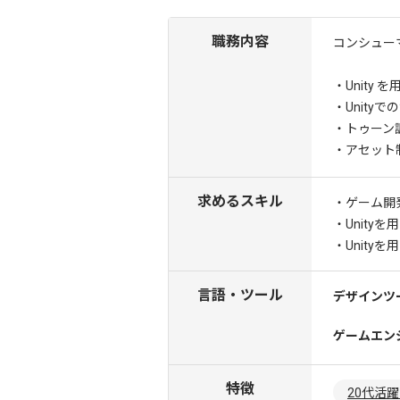
職務内容
コンシュー
・Unity
・Unity
・トゥーン
・アセット
求めるスキル
・ゲーム開発に
・Unity
・Unity
言語・ツール
デザインツ
ゲームエン
特徴
20代活