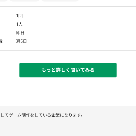
1回
1人
即日
数
週5日
もっと詳しく聞いてみる
としてゲーム制作をしている企業になります。