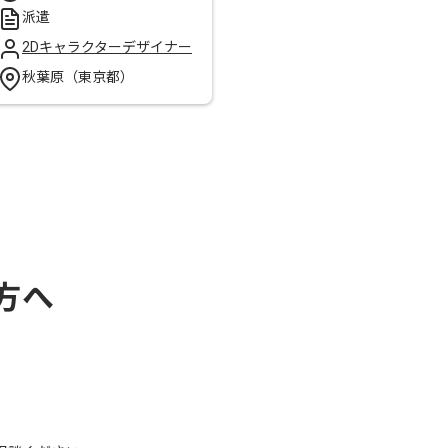
派遣
2Dキャラクターデザイナー
秋葉原（東京都）
方へ
、