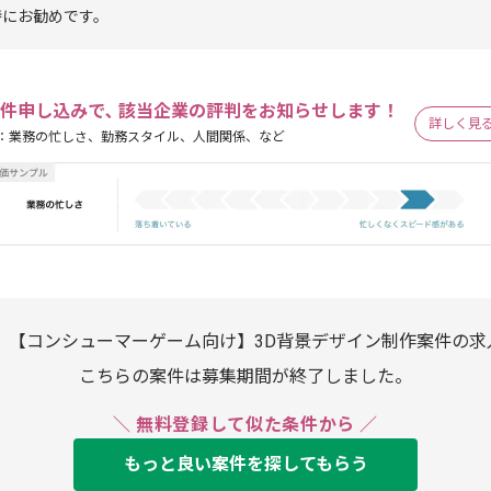
特にお勧めです。
件申し込みで､ 該当企業の評判をお知らせします！
詳しく見
：業務の忙しさ、勤務スタイル、人間関係、など
遣】【コンシューマーゲーム向け】3D背景デザイン制作案件の求
こちらの案件は募集期間が終了しました。
＼ 無料登録して似た条件から ／
もっと良い案件を探してもらう