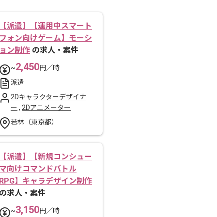
【派遣】【運用中スマート
フォン向けゲーム】モーシ
ョン制作
の求人・案件
2,450
~
円／時
派遣
2Dキャラクターデザイナ
ー
,
2Dアニメーター
若林（東京都）
【派遣】【新規コンシュー
マ向けコマンドバトル
RPG】キャラデザイン制作
の求人・案件
3,150
~
円／時