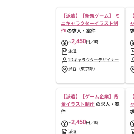
【派遣】【新規ゲーム】 ミ
ニキャラクターイラスト制
作
の求人・案件
2,450
~
円／時
派遣
2Dキャラクターデザイナー
渋谷（東京都）
【派遣】【ゲーム企業】背
景イラスト制作
の求人・案
件
2,450
~
円／時
派遣