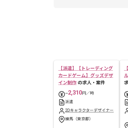
【派遣】【トレーディング
カードゲーム】グッズデザ
イン制作
の求人・案件
2,310
~
円／時
派遣
2Dキャラクターデザイナー
練馬（東京都）