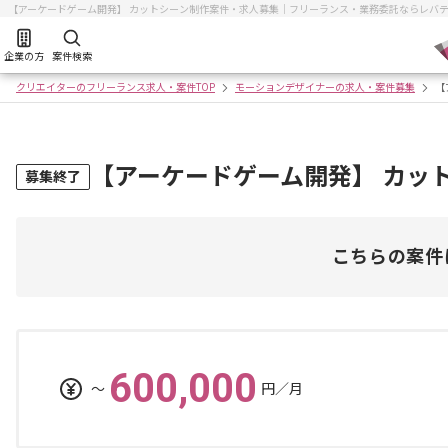
【アーケードゲーム開発】 カットシーン制作案件・求人募集｜フリーランス・業務委託ならレバ
企業の方
案件検索
クリエイターのフリーランス求人・案件TOP
モーションデザイナーの求人・案件募集
【
【アーケードゲーム開発】 カッ
募集終了
こちらの案件
600,000
〜
円／月