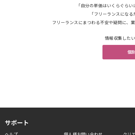
「自分の単価はいくらぐらい
「フリーランスになる
フリーランスにまつわる不安や疑問に、業
情報収集した
個
サポート
ヘルプ
個人様お問い合わせ
クリ