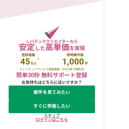
レバテッククリエイターなら
安定
高単価
した
を実現
登録者数
常時案件数
45
1,000
※
万人
件
※レバテックサービス登録者数（2023年7月時点)
簡単30秒 無料サポート登録
お気持ちはどちらに近いですか？
案件を見てみたい
すぐに参画したい
スキップ
ログインはこちら