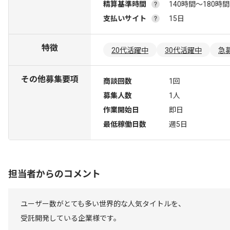
精算基準時間
140時間〜180時間
支払いサイト
15日
特徴
20代活躍中
30代活躍中
急
その他募集要項
商談回数
1回
募集人数
1人
作業開始日
即日
最低稼働日数
週5日
担当者からのコメント
ユーザー数がとても多い世界的な人気タイトルを、
受託開発している企業様です。