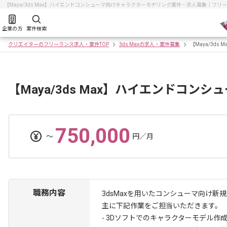
【Maya/3ds Max】ハイエンドコンシューマ向けキャラクターモデリング案件・求人募集｜フ
企業の方
案件検索
クリエイターのフリーランス求人・案件TOP
3ds Maxの求人・案件募集
【Maya/3d
【Maya/3ds Max】ハイエンドコ
750,000
〜
円／月
職務内容
3dsMaxを用いたコンシューマ向け
主に下記作業をご担当いただきます。
- 3Dソフトでのキャラクターモデル作