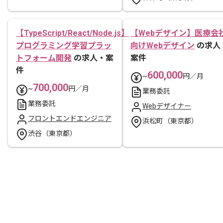
【TypeScript/React/Node.js】
【Webデザイン】医療会
プログラミング学習プラッ
向けWebデザイン
の求人
トフォーム開発
の求人・案
案件
件
600,000
~
円／月
700,000
~
円／月
業務委託
業務委託
Webデザイナー
フロントエンドエンジニア
浜松町（東京都）
渋谷（東京都）