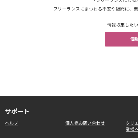
「フリーランスになる
フリーランスにまつわる不安や疑問に、業
情報収集した
個
サポート
ヘルプ
個人様お問い合わせ
クリ
業様