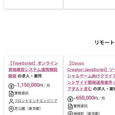
リモート
【TypeScript】オンライン
【Cocos
資格確認システム連携機能
Creator/JavaScript】ソ
開発
の求人・案件
シャルゲーム向けクライ
ントサイド開発運用案件
1,150,000
~
円／月
アダルト含む
の求人・案
業務委託
650,000
~
円／月
フロントエンドエンジニア
業務委託
芝公園（東京都）
神保町（東京都）