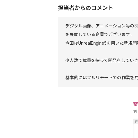
担当者からのコメント
デジタル画像、アニメーション等の3
を展開している企業でございます。
今回はUnrealEngine5を用いた
少人数で裁量を持って開発をしてい
基本的にはフルリモートでの作業を
案
例