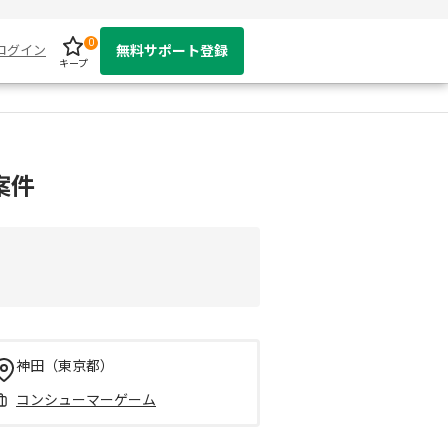
0
ログイン
無料サポート登録
キープ
案件
神田（東京都）
コンシューマーゲーム