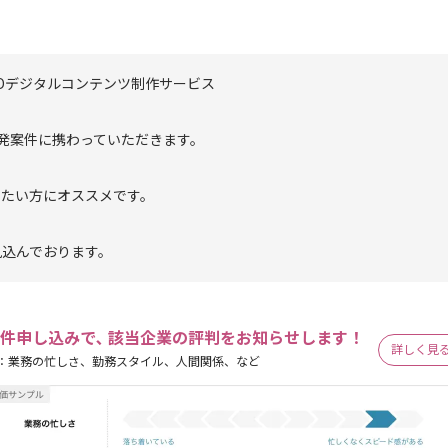
Dデジタルコンテンツ制作サービス
新規開発案件に携わっていただきます。
きたい方にオススメです。
見込んでおります。
件申し込みで､ 該当企業の評判をお知らせします！
詳しく見
：業務の忙しさ、勤務スタイル、人間関係、など