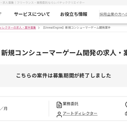
開発案件・求人募集｜フリーランス・業務委託ならレバテッククリエイター
す
サービスについて
お役立ち情報
採用企業の方へ
ィレクターの求人・案件募集
【UnrealEngine】新規コンシューマーゲーム開発案件
gine】新規コンシューマーゲーム開発の求人・
こちらの案件は募集期間が終了しました
業務委託
／月
アートディレクター