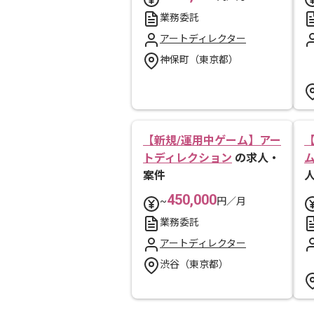
業務委託
アートディレクター
神保町（東京都）
【新規/運用中ゲーム】アー
トディレクション
の求人・
ム
案件
450,000
~
円／月
業務委託
アートディレクター
渋谷（東京都）