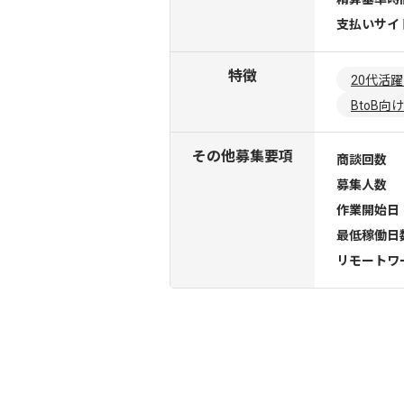
支払いサイ
特徴
20代活
BtoB向け
その他募集要項
商談回数
募集人数
作業開始日
最低稼働日
リモートワ