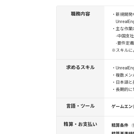
職務内容
・新規開発
Unreal
・主な作業
-中国支社
-要件定義
※スキルに
求めるスキル
・Unreal
・複数メン
・日本語と
・長期的に
言語・ツール
ゲームエン
精算・お支払い
精算条件
精算基準時