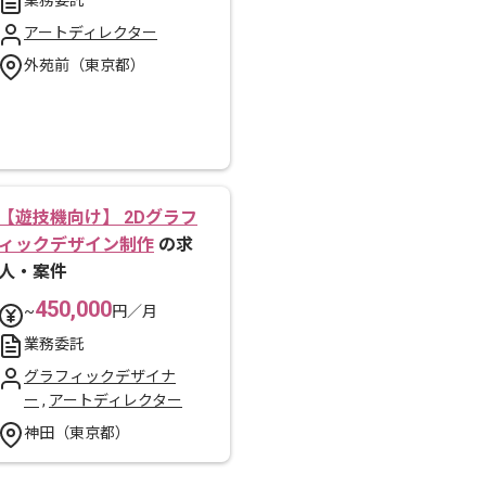
業務委託
アートディレクター
外苑前（東京都）
【遊技機向け】 2Dグラフ
ィックデザイン制作
の求
人・案件
450,000
~
円／月
業務委託
グラフィックデザイナ
ー
,
アートディレクター
神田（東京都）