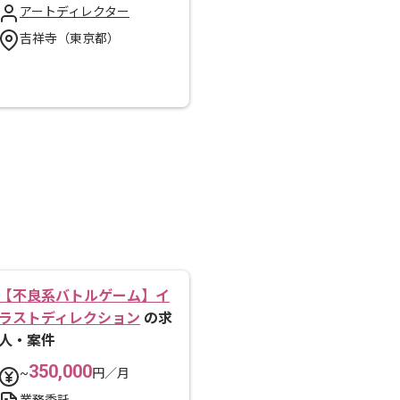
アートディレクター
吉祥寺（東京都）
【不良系バトルゲーム】イ
ラストディレクション
の求
人・案件
350,000
~
円／月