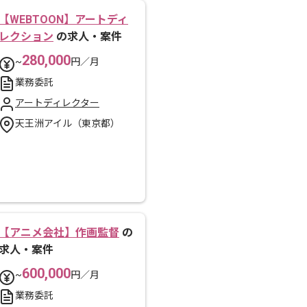
【WEBTOON】アートディ
レクション
の求人・案件
280,000
~
円／月
業務委託
アートディレクター
天王洲アイル（東京都）
【アニメ会社】作画監督
の
求人・案件
600,000
~
円／月
業務委託