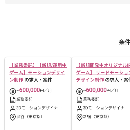
条
【業務委託】【新規/運用中
【新規開発中オリジナルI
ゲーム】モーションデザイ
ゲーム】 リードモーショ
ン制作
の求人・案件
デザイン制作
の求人・案
600,000
600,000
~
円／月
~
円／月
業務委託
業務委託
3Dモーションデザイナー
3Dモーションデザイナー
渋谷（東京都）
新宿（東京都）