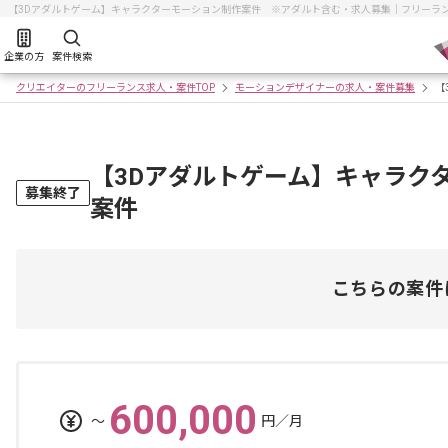
【3Dアダルトゲーム】キャラクターモーション制作案件 ※アダルト含む・求人募集｜フリーラ
企業の方
案件検索
クリエイターのフリーランス求人・案件TOP
モーションデザイナーの求人・案件募集
【
【3Dアダルトゲーム】キャラク
募集終了
案件
こちらの案件
600,000
〜
円／月