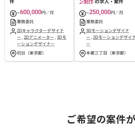
件
ン制作
の求人・案件
600,000
250,000
~
円／月
~
円／月
業務委託
業務委託
2Dキャラクターデザイナ
3Dモーションデザイナ
ー
,
2Dアニメーター
,
3Dモ
ー
,
2Dモーションデザイ
ーションデザイナー
ー
初台（東京都）
本郷三丁目（東京都）
ご希望の案件