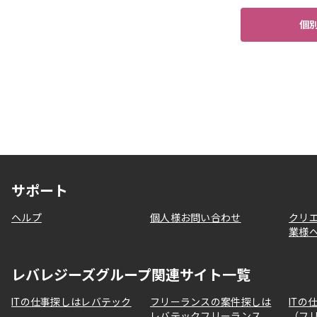
個
サポート
ヘルプ
個人様お問い合わせ
クリ
業様
レバレジーズグループ関連サイト一覧
ITの仕事探しはレバテック
フリーランスの案件探しは
ITの
レバテックフリーランス
（フ