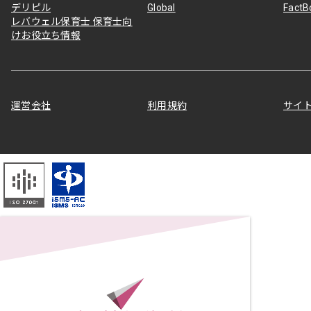
デリピル
Global
Fact
レバウェル保育士 保育士向
けお役立ち情報
運営会社
利用規約
サイ