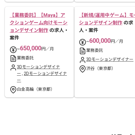
【業務委託】【Maya】ア
【新規/運用中ゲーム】モ
クションゲーム向けモーシ
ションデザイン制作
の求
ョンデザイン制作
の求人・
人・案件
案件
600,000
~
円／月
650,000
~
円／月
業務委託
業務委託
3Dモーションデザイナー
3Dモーションデザイナ
渋谷（東京都）
ー
,
2Dモーションデザイナ
ー
白金高輪（東京都）