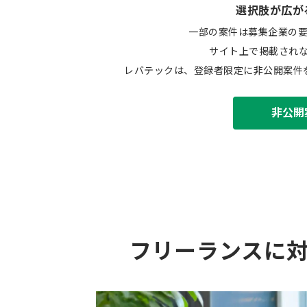
選択肢が広が
一部の案件は募集企業の
サイト上で掲載され
レバテックは、登録者限定に非公開案件
非公開
フリーランスに