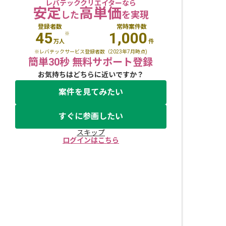
レバテッククリエイターなら
安定
高単価
した
を実現
登録者数
常時案件数
45
1,000
※
万人
件
※レバテックサービス登録者数（2023年7月時点)
簡単30秒 無料サポート登録
お気持ちはどちらに近いですか？
案件を見てみたい
すぐに参画したい
スキップ
ログインはこちら