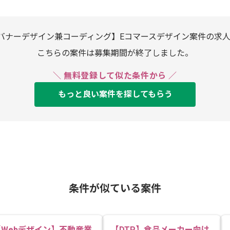
/バナーデザイン兼コーディング】Eコマースデザイン案件の求
こちらの案件は募集期間が終了しました。
＼ 無料登録して似た条件から ／
もっと良い案件を探してもらう
条件が似ている案件
【Webデザイン】不動産業
【DTP】食品メーカー向け