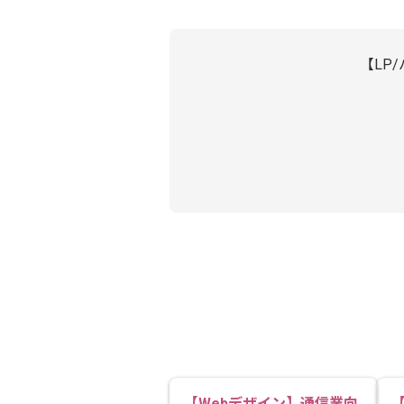
【LP
【Webデザイン】通信業向