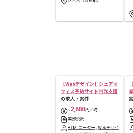
六本木（東京都）
【Webデザイン】シェアオ
フィス予約サイト制作支援
の求人・案件
2,680
~
円／時
業務委託
HTMLコーダー
,
Webデザイ