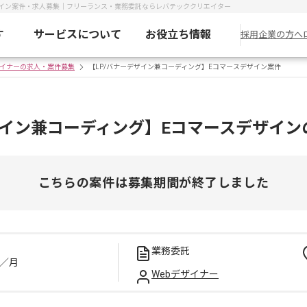
ザイン案件・求人募集｜フリーランス・業務委託ならレバテッククリエイター
す
サービスについて
お役立ち情報
採用企業の方へ
ザイナーの求人・案件募集
【LP/バナーデザイン兼コーディング】Eコマースデザイン案件
ザイン兼コーディング】Eコマースデザイ
こちらの案件は募集期間が終了しました
業務委託
／月
Webデザイナー