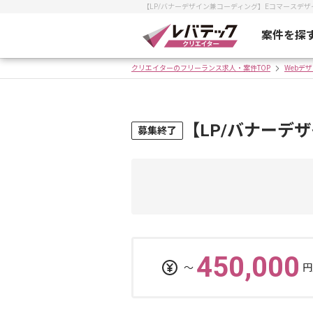
【LP/バナーデザイン兼コーディング】Eコマースデ
案件を探
クリエイターのフリーランス求人・案件TOP
Webデ
【LP/バナーデ
募集終了
450,000
〜
円