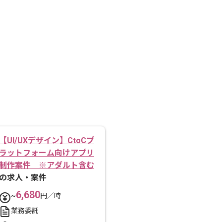
【UI/UXデザイン】CtoCプ
ラットフォーム向けアプリ
制作案件 ※アダルト含む
の求人・案件
6,680
~
円／時
業務委託