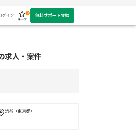
0
ログイン
無料サポート登録
キープ
ンの求人・案件
渋谷（東京都）