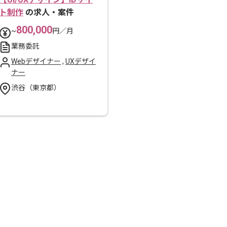
ト制作
の求人・案件
800,000
~
円／月
業務委託
Webデザイナー
,
UXデザイ
ナー
渋谷（東京都）