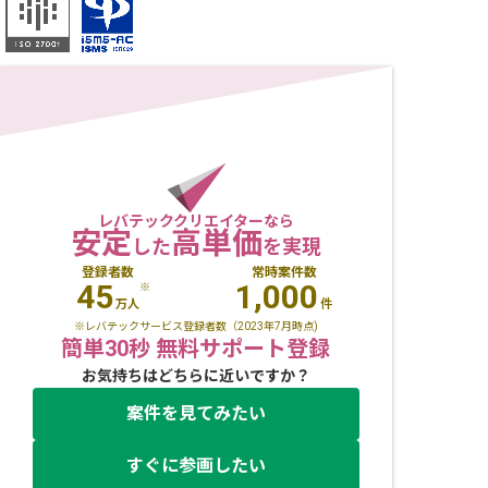
レバテッククリエイターなら
安定
高単価
した
を実現
登録者数
常時案件数
45
1,000
※
万人
件
※レバテックサービス登録者数（2023年7月時点)
簡単30秒 無料サポート登録
お気持ちはどちらに近いですか？
案件を見てみたい
すぐに参画したい