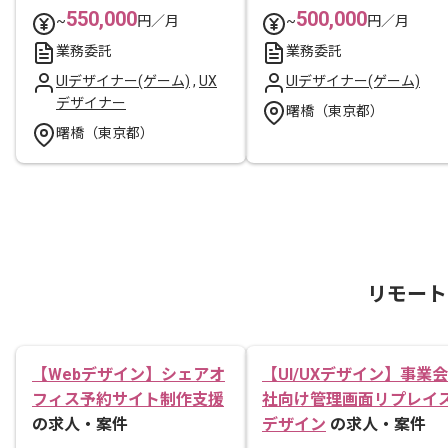
550,000
500,000
~
円／月
~
円／月
業務委託
業務委託
UIデザイナー(ゲーム)
,
UX
UIデザイナー(ゲーム)
デザイナー
曙橋（東京都）
曙橋（東京都）
リモート
【Webデザイン】シェアオ
【UI/UXデザイン】事業会
フィス予約サイト制作支援
社向け管理画面リプレイ
の求人・案件
デザイン
の求人・案件