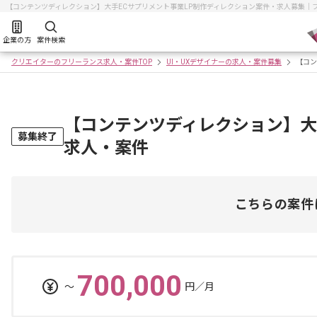
【コンテンツディレクション】大手ECサプリメント事業LP制作ディレクション案件・求人募集｜
企業の方
案件検索
クリエイターのフリーランス求人・案件TOP
UI・UXデザイナーの求人・案件募集
【コン
【コンテンツディレクション】大
募集終了
求人・案件
こちらの案件
700,000
〜
円／月