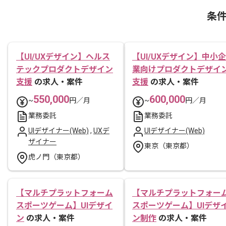
条
【UI/UXデザイン】ヘルス
【UI/UXデザイン】中小企
テックプロダクトデザイン
業向けプロダクトデザイ
支援
の求人・案件
支援
の求人・案件
550,000
600,000
~
円／月
~
円／月
業務委託
業務委託
UIデザイナー(Web)
,
UXデ
UIデザイナー(Web)
ザイナー
東京（東京都）
虎ノ門（東京都）
【マルチプラットフォーム
【マルチプラットフォー
スポーツゲーム】UIデザイ
スポーツゲーム】UIデザ
ン
の求人・案件
ン制作
の求人・案件