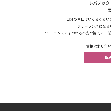
レバテック
「自分の単価はいくらぐらい
「フリーランスになる
フリーランスにまつわる不安や疑問に、業
情報収集した
個