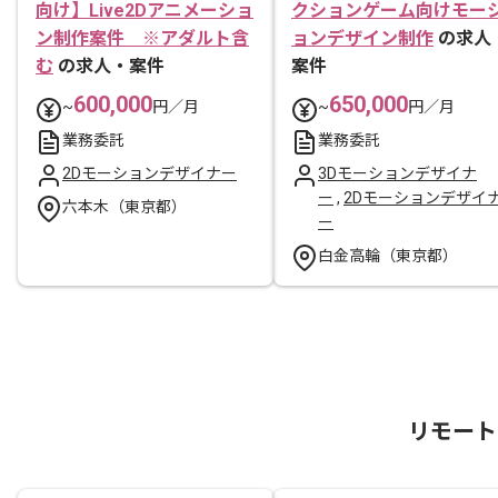
向け】Live2Dアニメーショ
クションゲーム向けモー
ン制作案件 ※アダルト含
ョンデザイン制作
の求人
む
の求人・案件
案件
600,000
650,000
~
円／月
~
円／月
業務委託
業務委託
2Dモーションデザイナー
3Dモーションデザイナ
ー
,
2Dモーションデザイ
六本木（東京都）
ー
白金高輪（東京都）
リモート