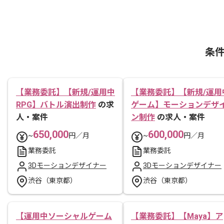
条
【業務委託】【新規/運用中
【業務委託】【新規/運用
RPG】バトル演出制作
の求
ゲーム】モーションデザ
人・案件
ン制作
の求人・案件
650,000
600,000
~
円／月
~
円／月
業務委託
業務委託
3Dモーションデザイナー
3Dモーションデザイナー
渋谷（東京都）
渋谷（東京都）
【運用中ソーシャルゲーム
【業務委託】【Maya】ア