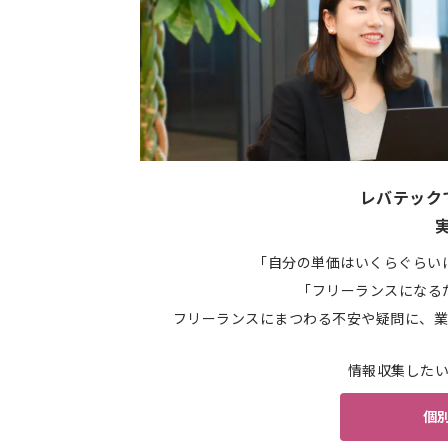
レバテック
「自分の単価はいくらぐらい
「フリーランスになる
フリーランスにまつわる不安や疑問に、業
情報収集した
個