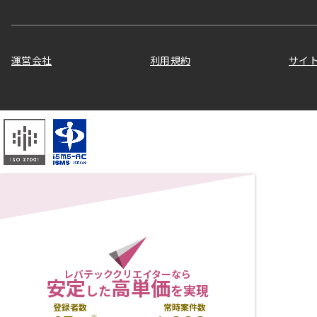
運営会社
利用規約
サイ
レバテッククリエイターなら
安定
高単価
した
を実現
登録者数
常時案件数