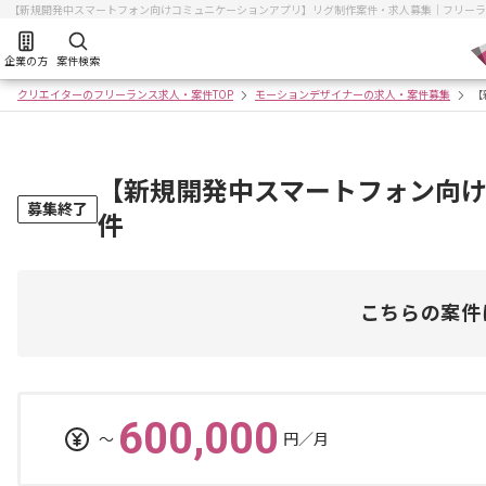
【新規開発中スマートフォン向けコミュニケーションアプリ】リグ制作案件・求人募集｜フリーラ
企業の方
案件検索
クリエイターのフリーランス求人・案件TOP
モーションデザイナーの求人・案件募集
【
【新規開発中スマートフォン向
募集終了
件
こちらの案件
600,000
〜
円／月