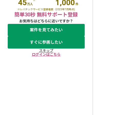
45
1,000
※
万人
件
※レバテックサービス登録者数（2023年7月時点)
簡単30秒 無料サポート登録
お気持ちはどちらに近いですか？
案件を見てみたい
すぐに参画したい
スキップ
ログインはこちら