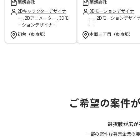
業務委託
業務委託
2Dキャラクターデザイナ
3Dモーションデザイナ
ー
,
2Dアニメーター
,
3Dモ
ー
,
2Dモーションデザイ
ーションデザイナー
ー
初台（東京都）
本郷三丁目（東京都）
ご希望の案件
選択肢が広が
一部の案件は募集企業の