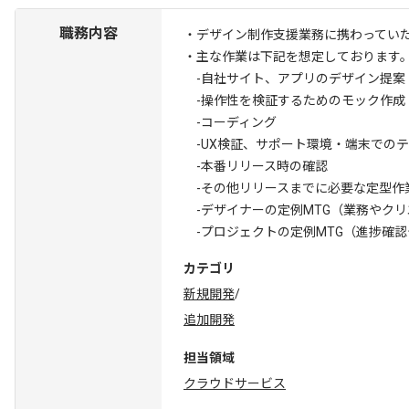
職務内容
・デザイン制作支援業務に携わってい
・主な作業は下記を想定しております
-自社サイト、アプリのデザイン提案
-操作性を検証するためのモック作成
-コーディング
-UX検証、サポート環境・端末での
-本番リリース時の確認
-その他リリースまでに必要な定型作
-デザイナーの定例MTG（業務やク
-プロジェクトの定例MTG（進捗確
カテゴリ
新規開発
/
追加開発
担当領域
クラウドサービス