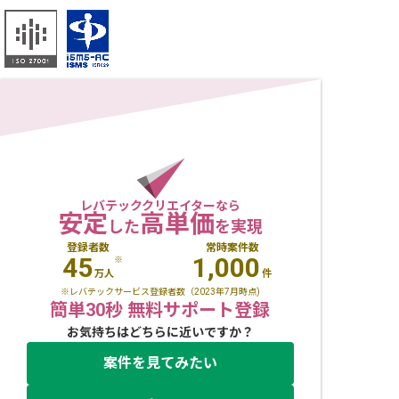
レバテッククリエイターなら
安定
高単価
した
を実現
登録者数
常時案件数
45
1,000
※
万人
件
※レバテックサービス登録者数（2023年7月時点)
簡単30秒 無料サポート登録
お気持ちはどちらに近いですか？
案件を見てみたい