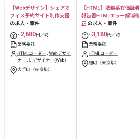
【Webデザイン】シェアオ
【HTML】法務系有価証
フィス予約サイト制作支援
報告書HTMLエラー解消
の求人・案件
正
の求人・案件
2,680
3,180
~
円／時
~
円／時
業務委託
業務委託
HTMLコーダー
,
Webデザイ
HTMLコーダー
ナー
,
UIデザイナー(Web)
麹町（東京都）
大手町（東京都）