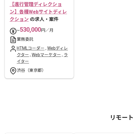
【進行管理ディレクショ
ン】各種Webサイトディレ
クション
の求人・案件
530,000
~
円／月
業務委託
HTMLコーダー
,
Webディレ
クター
,
Webマーケター
,
ラ
イター
渋谷（東京都）
リモート