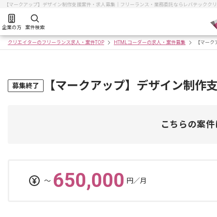
【マークアップ】デザイン制作支援案件・求人募集｜フリーランス・業務委託ならレバテッククリ
企業の方
案件検索
クリエイターのフリーランス求人・案件TOP
HTMLコーダーの求人・案件募集
【マーク
【マークアップ】デザイン制作
募集終了
こちらの案件
650,000
〜
円／月