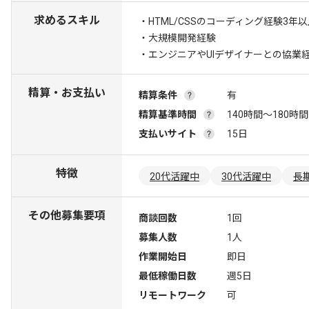
求めるスキル
・HTML/CSSのコーディング経験3年
・大規模開発経験
・エンジニアやUIデザイナーとの協業
精算・お支払い
精算条件
有
精算基準時間
140時間〜180時間
支払いサイト
15日
特徴
20代活躍中
30代活躍中
長
その他募集要項
商談回数
1回
募集人数
1人
作業開始日
即日
最低稼働日数
週5日
リモートワーク
可