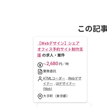
この記
【Webデザイン】シェア
オフィス予約サイト制作支
援
の求人・案件
2,680
〜
円／時
業務委託
HTMLコーダー
,
Webデザ
イナー
,
UIデザイナー
(Web)
大手町（東京都）