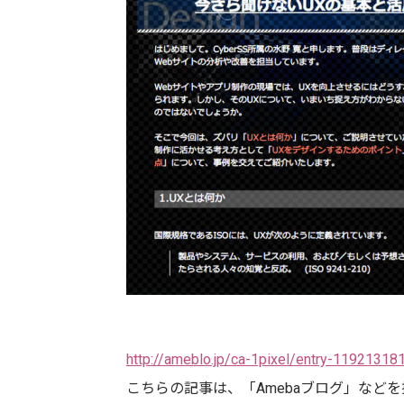
http://ameblo.jp/ca-1pixel/entry-11921318
こちらの記事は、「Amebaブログ」など