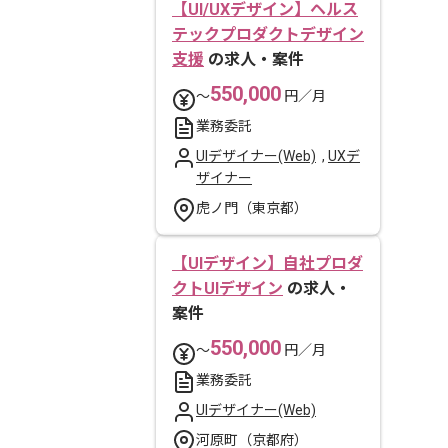
【UI/UXデザイン】ヘルス
テックプロダクトデザイン
支援
の求人・案件
550,000
〜
円／月
業務委託
UIデザイナー(Web)
,
UXデ
ザイナー
虎ノ門（東京都）
【UIデザイン】自社プロダ
クトUIデザイン
の求人・
案件
550,000
〜
円／月
業務委託
UIデザイナー(Web)
河原町（京都府）