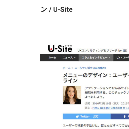
ン / U-Site