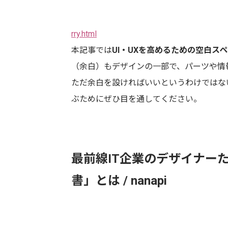
rry.html
本記事では
UI・UXを高めるための空白ス
（余白）もデザインの一部で、パーツや情
ただ余白を設ければいいというわけではな
ぶためにぜひ目を通してください。
最前線IT企業のデザイナーた
書」とは / nanapi