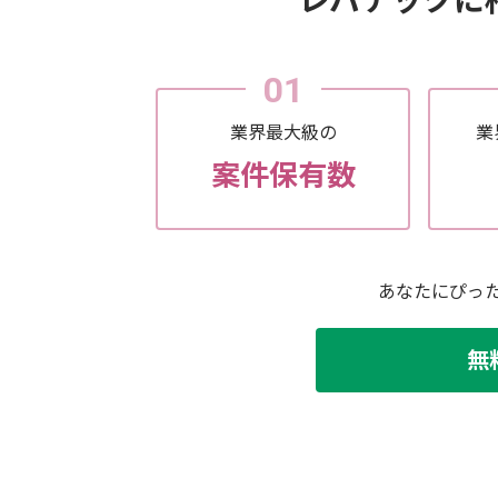
レバテックに
01
業界最大級の
業
案件保有数
あなたにぴっ
無