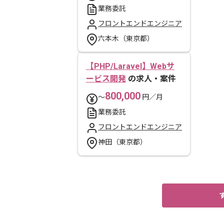
業務委託
フロントエンドエンジニア
六本木（東京都）
【PHP/Laravel】Webサ
ービス開発
の求人・案件
800,000
〜
円／月
業務委託
フロントエンドエンジニア
神田（東京都）