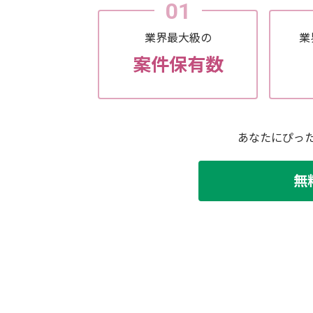
01
業界最大級の
業
案件保有数
あなたにぴっ
無