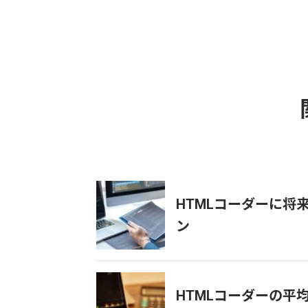
HTMLコーダーに将
ン
HTMLコーダーの平