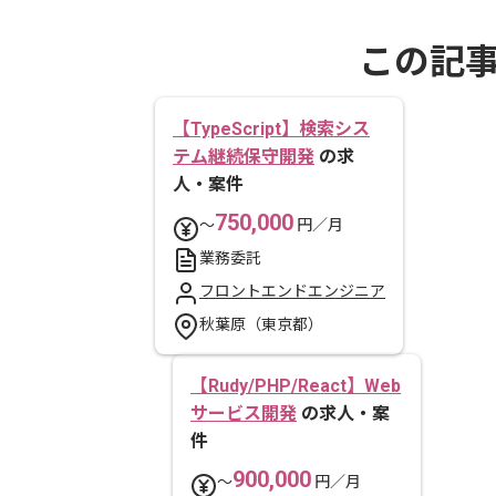
この記
【TypeScript】検索シス
テム継続保守開発
の求
人・案件
750,000
〜
円／月
業務委託
フロントエンドエンジニア
秋葉原（東京都）
【Rudy/PHP/React】Web
サービス開発
の求人・案
件
900,000
〜
円／月