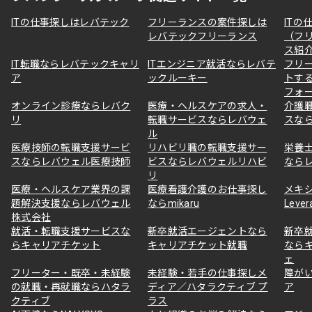
ITの仕事探しはレバテック
フリーランスの案件探しは
ITの
レバテックフリーランス
（フ
ス紹
IT転職ならレバテックキャリ
ITエンジニア就活ならレバテ
フリ
ア
ックルーキー
トす
フォ
オンライン診療ならレバク
医療・ヘルスケアの求人・
介護
リ
転職サービスならレバウェ
スな
ル
医療技師の転職支援サービ
リハビリ職の転職支援サー
栄養
スならレバウェル医療技師
ビスならレバウェルリハビ
なら
リ
医療・ヘルスケア業界の課
医療看護介護のお仕事探し
メキ
題解決支援ならレバウェル
ならmikaru
Lever
株式会社
就活・転職支援サービスな
新卒就活エージェントなら
新卒
らキャリアチケット
キャリアチケット就職
なら
ェ
フリーター・既卒・未経験
未経験・若手の仕事探しメ
障が
の就職・再就職ならハタラ
ディア／ハタラクティブ プ
ア
クティブ
ラス