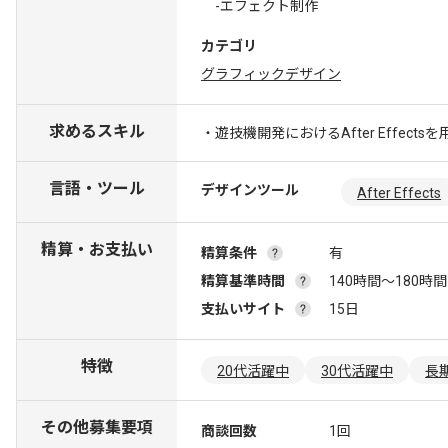
-エフェクト制作
カテゴリ
グラフィックデザイン
求めるスキル
・遊技機開発におけるAfter Effe
言語・ツール
デザインツール
After Effects
精算・お支払い
精算条件
有
精算基準時間
140時間〜180時間
支払いサイト
15日
特徴
20代活躍中
30代活躍中
長
その他募集要項
商談回数
1回