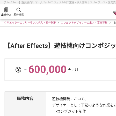
【After Effects】遊技機向けコンポジット/エフェクト制作案件・求人募集｜フリーランス・業
企業の方
案件検索
クリエイターのフリーランス求人・案件TOP
エフェクトデザイナーの求人・案件募集
【
【After Effects】遊技機向けコン
600,000
〜
円／月
職務内容
遊技機開発において、
デザイナーとして下記のような作業を
-コンポジット制作