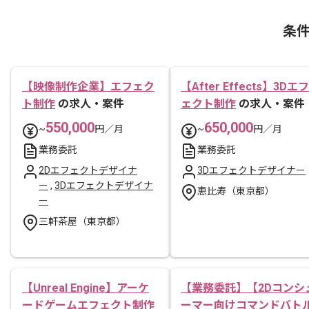
条
【映像制作企業】エフェク
【After Effects】3Dエフ
ト制作
の求人・案件
ェクト制作
の求人・案件
550,000
650,000
~
円／月
~
円／月
業務委託
業務委託
2Dエフェクトデザイナ
3Dエフェクトデザイナー
ー
,
3Dエフェクトデザイナ
恵比寿（東京都）
ー
三軒茶屋（東京都）
【Unreal Engine】アーケ
【業務委託】【2Dコンシ
ードゲームエフェクト制作
ーマー向けコマンドバト