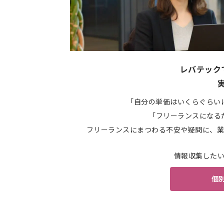
レバテック
「自分の単価はいくらぐらい
「フリーランスになる
フリーランスにまつわる不安や疑問に、業
情報収集した
個