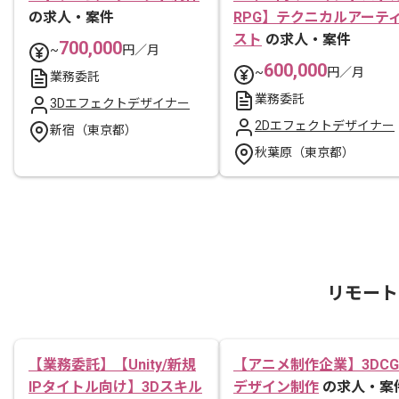
の求人・案件
RPG】テクニカルアーテ
スト
の求人・案件
700,000
~
円／月
600,000
~
円／月
業務委託
業務委託
3Dエフェクトデザイナー
2Dエフェクトデザイナー
新宿（東京都）
秋葉原（東京都）
リモート
【業務委託】【Unity/新規
【アニメ制作企業】3DCG
IPタイトル向け】3Dスキル
デザイン制作
の求人・案