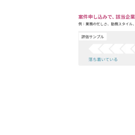
案件申し込みで､ 該当企
例：業務の忙しさ、勤務スタイル