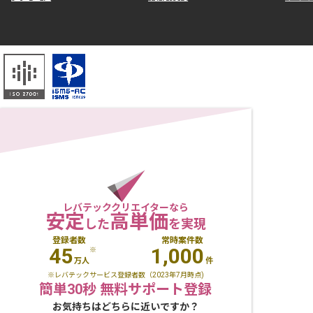
レバテッククリエイターなら
安定
高単価
した
を実現
登録者数
常時案件数
45
1,000
※
万人
件
※レバテックサービス登録者数（2023年7月時点)
簡単30秒 無料サポート登録
お気持ちはどちらに近いですか？