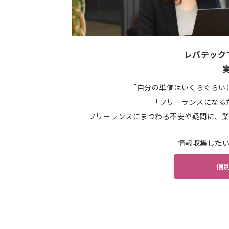
レバテック
「自分の単価はいくらぐらい
「フリーランスになる
フリーランスにまつわる不安や疑問に、業
情報収集した
個