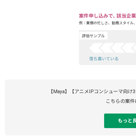
案件申し込みで､ 該当企
例：業務の忙しさ、勤務スタイル
【Maya】【アニメIPコンシューマ向
こちらの案件
もっと