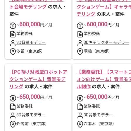
ト会場モデリング
の求人・
クションゲーム】キャラ
案件
デリング
の求人・案件
600,000
600,000
~
円／月
~
円／月
業務委託
業務委託
3D背景モデラー
3Dキャラクターモデラー
汐留（東京都）
曙橋（東京都）
【PC向け対戦型ロボットア
【業務委託】【スマート
クションゲーム】背景モデ
ォン向けゲーム】背景モ
リング
の求人・案件
ル制作
の求人・案件
650,000
650,000
~
円／月
~
円／月
業務委託
業務委託
3D背景モデラー
3D背景モデラー
外苑前（東京都）
六本木（東京都）