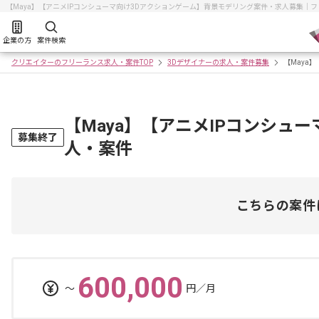
【Maya】【アニメIPコンシューマ向け3Dアクションゲーム】背景モデリング案件・求人募集｜
企業の方
案件検索
クリエイターのフリーランス求人・案件TOP
3Dデザイナーの求人・案件募集
【Maya
【Maya】【アニメIPコンシュ
募集終了
人・案件
こちらの案件
600,000
〜
円／月