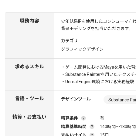
職務内容
少年誌系IPを使用したコンシューマ向
背景モデリングを担当いただきます。
カテゴリ
グラフィックデザイン
求めるスキル
・ゲーム開発におけるMayaを用いた
・Substance Painterを用いたテ
・Unreal Engine環境における実務経験
言語・ツール
デザインツール
Substance Pai
精算・お支払い
精算条件
有
精算基準時間
140時間〜180時間
支払いサイト
15日