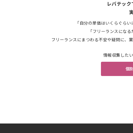
レバテック
「自分の単価はいくらぐらい
「フリーランスになる
フリーランスにまつわる不安や疑問に、業
情報収集した
個