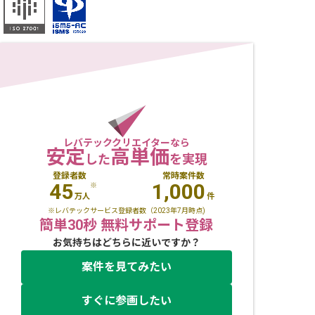
レバテッククリエイターなら
安定
高単価
した
を実現
登録者数
常時案件数
45
1,000
※
万人
件
※レバテックサービス登録者数（2023年7月時点)
簡単30秒 無料サポート登録
お気持ちはどちらに近いですか？
案件を見てみたい
すぐに参画したい