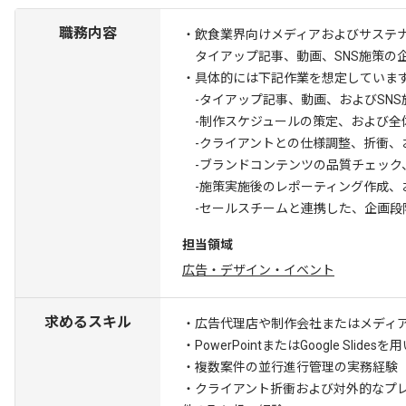
職務内容
・飲食業界向けメディアおよびサステ
タイアップ記事、動画、SNS施策の
・具体的には下記作業を想定していま
-タイアップ記事、動画、およびSNS
-制作スケジュールの策定、および全
-クライアントとの仕様調整、折衝、
-ブランドコンテンツの品質チェック
-施策実施後のレポーティング作成、
-セールスチームと連携した、企画段
担当領域
広告・デザイン・イベント
求めるスキル
・広告代理店や制作会社またはメディ
・PowerPointまたはGoogle Sli
・複数案件の並行進行管理の実務経験
・クライアント折衝および対外的なプ