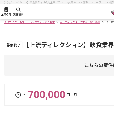
【上流ディレクション】飲食業界向け広告企画プランニング案件・求人募集｜フリーランス・業務
企業の方
案件検索
クリエイターのフリーランス求人・案件TOP
Webディレクターの求人・案件募集
【上流
【上流ディレクション】飲食業
募集終了
こちらの案件
700,000
〜
円／月