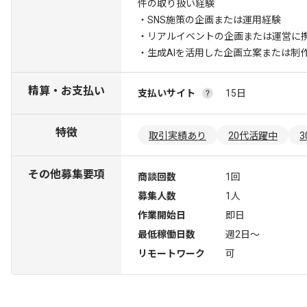
件の取り扱い経験
・SNS施策の企画または運用経験
・リアルイベントの企画または運営に
・生成AIを活用した企画立案または制
精算・お支払い
支払いサイト
15日
特徴
取引実績あり
20代活躍中
その他募集要項
商談回数
1回
募集人数
1人
作業開始日
即日
最低稼働日数
週2日〜
リモートワーク
可