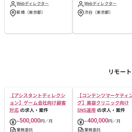
Webディレクター
Webディレクター
新橋（東京都）
渋谷（東京都）
リモート
【アシスタントディレクシ
【コンテンツマーケティ
ョン】ゲーム会社向け顧客
グ】美容クリニック向け
対応
の求人・案件
SNS運用
の求人・案件
500,000
400,000
~
円／月
~
円／月
業務委託
業務委託