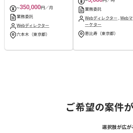
~
円／時
350,000
~
円／月
業務委託
業務委託
Webディレクター
,
Webマ
ーケター
Webディレクター
恵比寿（東京都）
六本木（東京都）
ご希望の案件
選択肢が広が