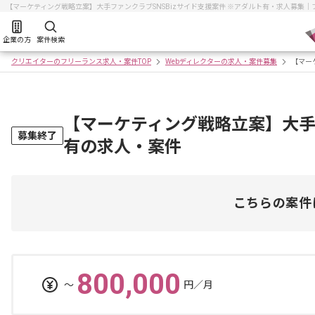
【マーケティング戦略立案】大手ファンクラブSNSBizサイド支援案件 ※アダルト有・求人募集
企業の方
案件検索
クリエイターのフリーランス求人・案件TOP
Webディレクターの求人・案件募集
【マー
【マーケティング戦略立案】大手フ
募集終了
有の求人・案件
こちらの案件
800,000
〜
円／月