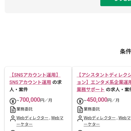
条
【SNSアカウント運用】
【アシスタントディレク
SNSアカウント運用
の求
ョン】エンタメ系企業運
人・案件
業務サポート
の求人・案
700,000
450,000
~
円／月
~
円／月
業務委託
業務委託
Webディレクター
,
Webマ
Webディレクター
,
Webマ
ーケター
ーケター