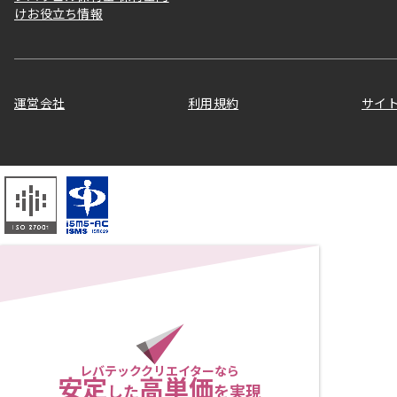
けお役立ち情報
運営会社
利用規約
サイ
レバテッククリエイターなら
安定
高単価
した
を実現