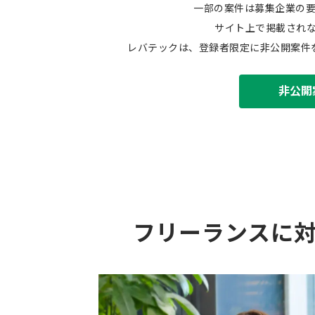
一部の案件は募集企業の
サイト上で掲載され
レバテックは、登録者限定に非公開案件
非公開
フリーランスに