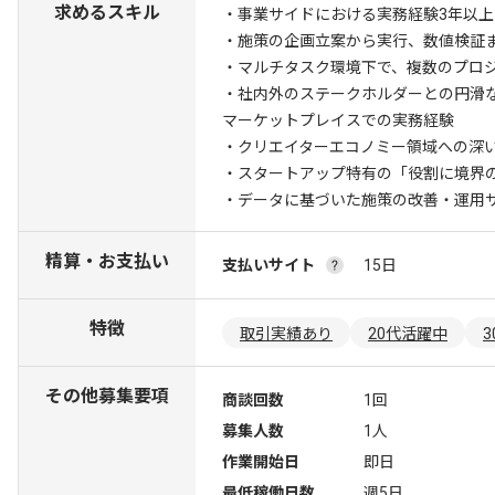
求めるスキル
・事業サイドにおける実務経験3年以上 
・施策の企画立案から実行、数値検証
・マルチタスク環境下で、複数のプロ
・社内外のステークホルダーとの円滑
マーケットプレイスでの実務経験
・クリエイターエコノミー領域への深
・スタートアップ特有の「役割に境界
・データに基づいた施策の改善・運用
精算・お支払い
支払いサイト
15日
特徴
取引実績あり
20代活躍中
その他募集要項
商談回数
1回
募集人数
1人
作業開始日
即日
最低稼働日数
週5日