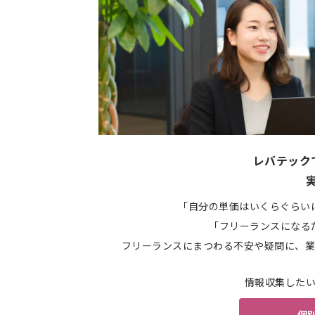
レバテック
「自分の単価はいくらぐらい
「フリーランスになる
フリーランスにまつわる不安や疑問に、業
情報収集した
個