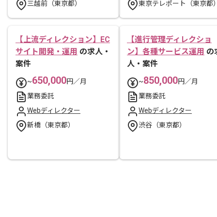
三越前（東京都）
東京テレポート（東京都
【上流ディレクション】EC
【進行管理ディレクショ
サイト開発・運用
の求人・
ン】各種サービス運用
の
案件
人・案件
650,000
850,000
~
円／月
~
円／月
業務委託
業務委託
Webディレクター
Webディレクター
新橋（東京都）
渋谷（東京都）