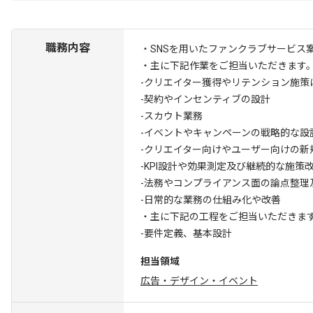
職務内容
・SNSを用いたファンクラブサービス
・主に下記作業をご担当いただきます
-クリエイター獲得やリテンション施策
-契約やインセンティブの設計
-スカウト業務
-イベントやキャンペーンの戦略的な設
-クリエイター向けやユーザー向けの
-KPI設計や効果測定及び継続的な施策
-法務やコンプライアンス面の論点整理
-日常的な業務の仕組み化や改善
・主に下記の工程をご担当いただきま
-要件定義、基本設計
担当領域
広告・デザイン・イベント