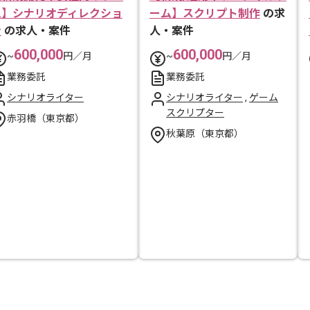
ム】シナリオディレクショ
ーム】スクリプト制作
の求
ン
の求人・案件
人・案件
600,000
600,000
~
円／月
~
円／月
業務委託
業務委託
シナリオライター
シナリオライター
,
ゲーム
スクリプター
赤羽橋（東京都）
秋葉原（東京都）