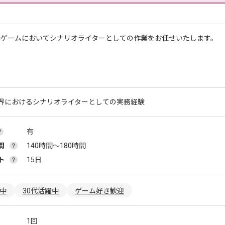
中ゲームにおいてシナリオライターとしての作業をお任せいたします。
界におけるシナリオライターとしての実務経験
有
間
140時間〜180時間
ト
15日
躍中
30代活躍中
ゲーム好き歓迎
1回