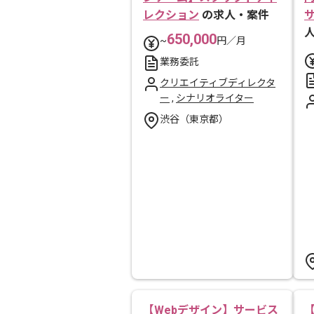
レクション
の求人・案件
650,000
~
円／月
業務委託
クリエイティブディレクタ
ー
,
シナリオライター
渋谷（東京都）
【Webデザイン】サービス