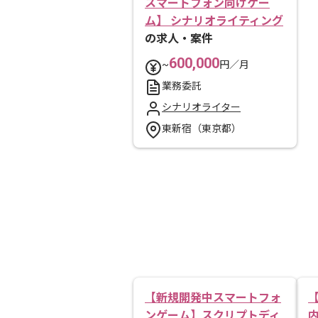
スマートフォン向けゲー
ム】 シナリオライティング
の求人・案件
600,000
~
円／月
業務委託
シナリオライター
東新宿（東京都）
【新規開発中スマートフォ
ンゲーム】スクリプトディ