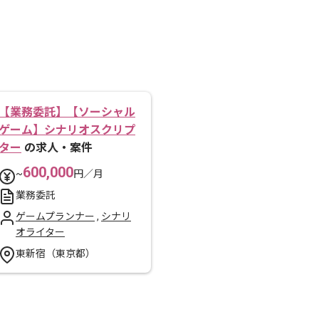
【業務委託】【ソーシャル
ゲーム】シナリオスクリプ
ター
の求人・案件
600,000
~
円／月
業務委託
ゲームプランナー
,
シナリ
オライター
東新宿（東京都）