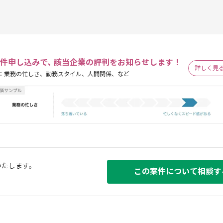
。
件申し込みで､ 該当企業の評判をお知らせします！
詳しく見
：業務の忙しさ、勤務スタイル、人間関係、など
いたします。
この案件について相談す