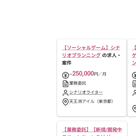
【ソーシャルゲーム】シナ
リオプランニング
の求人・
案件
250,000
~
円／月
業務委託
シナリオライター
天王洲アイル（東京都）
【業務委託】【新規/開発中