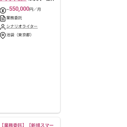
550,000
~
円／月
業務委託
シナリオライター
池袋（東京都）
【業務委託】【新規スマー