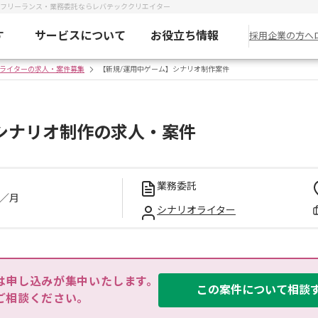
｜フリーランス・業務委託ならレバテッククリエイター
す
サービスについて
お役立ち情報
採用企業の方へ
ライターの求人・案件募集
【新規/運用中ゲーム】シナリオ制作案件
シナリオ制作の求人・案件
業務委託
／月
シナリオライター
は申し込みが集中いたします。

この案件について相談
ご相談ください。