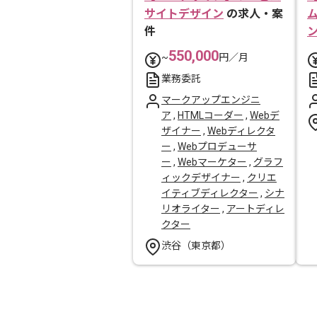
サイトデザイン
の求人・案
件
550,000
~
円／月
業務委託
マークアップエンジニ
ア
,
HTMLコーダー
,
Webデ
ザイナー
,
Webディレクタ
ー
,
Webプロデューサ
ー
,
Webマーケター
,
グラフ
ィックデザイナー
,
クリエ
イティブディレクター
,
シナ
リオライター
,
アートディレ
クター
渋谷（東京都）