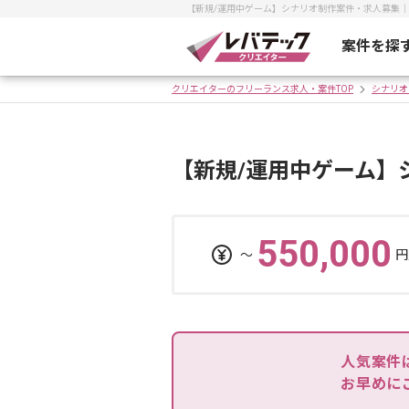
【新規/運用中ゲーム】シナリオ制作案件・求人募集
案件を探
クリエイターのフリーランス求人・案件TOP
シナリオ
【新規/運用中ゲーム】
550,000
〜
円
人気案件
お早めに