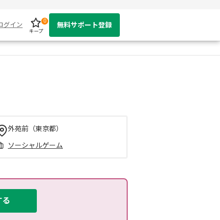
0
ログイン
無料サポート登録
キープ
外苑前（東京都）
ソーシャルゲーム
する