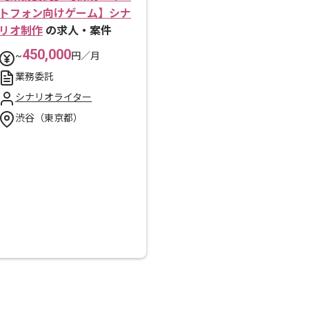
トフォン向けゲーム】シナ
リオ制作
の求人・案件
450,000
~
円／月
業務委託
シナリオライター
渋谷（東京都）