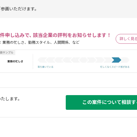
ご参画いただけます。
件申し込みで､ 該当企業の評判をお知らせします！
詳しく見
：業務の忙しさ、勤務スタイル、人間関係、など
いたします。
この案件について相談す