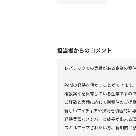
担当者からのコメント
レバテックでの実績がある企業の案
PdMの経験を活かすことができます
複数案件を保有している企業ですの
ご経験と実績に応じて別案件のご提
新しいアイディアや技術を積極的に
経験豊富なメンバーと成長が出来る
スキルアップされたい方、長期的に