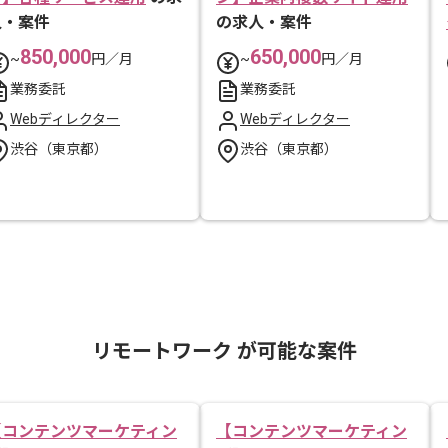
人・案件
の求人・案件
850,000
650,000
~
円／月
~
円／月
業務委託
業務委託
Webディレクター
Webディレクター
渋谷（東京都）
渋谷（東京都）
リモートワーク が可能な案件
【コンテンツマーケティン
【コンテンツマーケティン