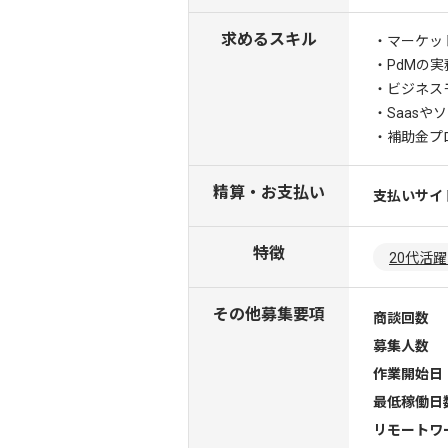
求めるスキル
・マーケッ
・PdMの実
・ビジネス
・Saas
・補助金プ
精算・お支払い
支払いサイ
特徴
20代活
その他募集要項
商談回数
募集人数
作業開始日
最低稼働日
リモートワ