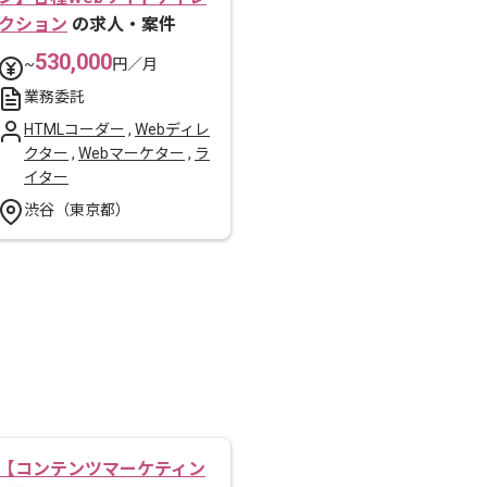
クション
の求人・案件
530,000
~
円／月
業務委託
HTMLコーダー
,
Webディレ
クター
,
Webマーケター
,
ラ
イター
渋谷（東京都）
【コンテンツマーケティン