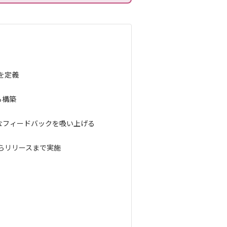
を定義
ら構築
なフィードバックを吸い上げる
らリリースまで実施