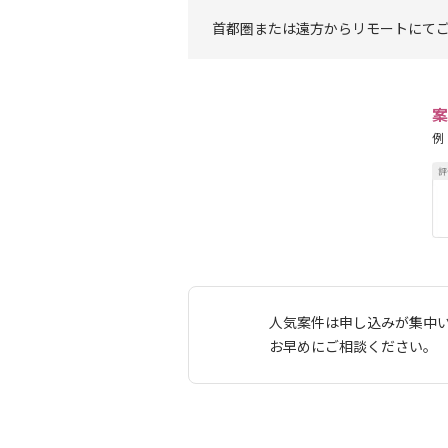
首都圏または遠方からリモートにて
案
例
人気案件は申し込みが集中
お早めにご相談ください。