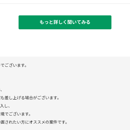
もっと詳しく聞いてみる
件でございます。
。
で、
案も差し上げる場合がございます。
導入し、
環境でございます。
参画されたい方にオススメの案件です。