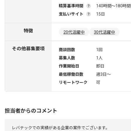
精算基準時間
140時間〜180時間
支払いサイト
15日
特徴
20代活躍中
30代活躍中
その他募集要項
商談回数
1回
募集人数
1人
作業開始日
即日
最低稼働日数
週3日〜
リモートワーク
可
担当者からのコメント
レバテックでの実績がある企業の案件でございます。