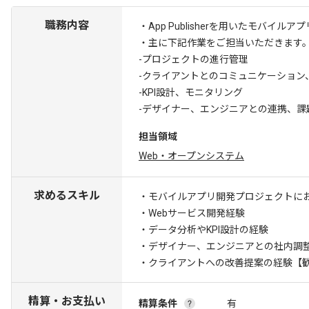
職務内容
・App Publisherを用いたモバ
・主に下記作業をご担当いただきます
-プロジェクトの進行管理
-クライアントとのコミュニケーション
-KPI設計、モニタリング
-デザイナー、エンジニアとの連携、課
担当領域
Web・オープンシステム
求めるスキル
・モバイルアプリ開発プロジェクトに
・Webサービス開発経験
・データ分析やKPI設計の経験
・デザイナー、エンジニアとの社内調
・クライアントへの改善提案の経験
【
精算・お支払い
精算条件
有