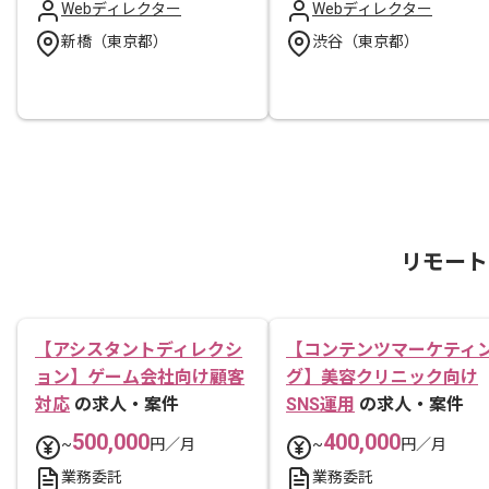
Webディレクター
Webディレクター
新橋（東京都）
渋谷（東京都）
リモート
【アシスタントディレクシ
【コンテンツマーケティ
ョン】ゲーム会社向け顧客
グ】美容クリニック向け
対応
の求人・案件
SNS運用
の求人・案件
500,000
400,000
~
円／月
~
円／月
業務委託
業務委託