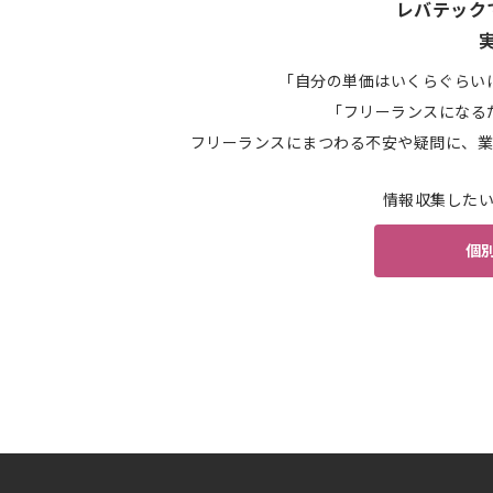
レバテック
「自分の単価はいくらぐらい
「フリーランスになる
フリーランスにまつわる不安や疑問に、業
情報収集した
個