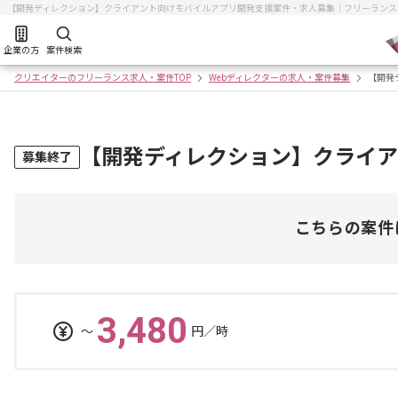
【開発ディレクション】クライアント向けモバイルアプリ開発支援案件・求人募集｜フリーランス
企業の方
案件検索
クリエイターのフリーランス求人・案件TOP
Webディレクターの求人・案件募集
【開発
【開発ディレクション】クライ
募集終了
こちらの案件
3,480
〜
円／時