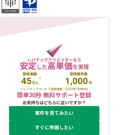
レバテッククリエイターなら
安定
高単価
した
を実現
登録者数
常時案件数
45
1,000
※
万人
件
※レバテックサービス登録者数（2023年7月時点)
簡単30秒 無料サポート登録
お気持ちはどちらに近いですか？
案件を見てみたい
すぐに参画したい