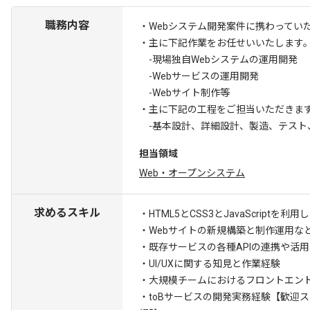
職務内容
・Webシステム開発案件に携わってい
・主に下記作業をお任せいいたします
-現場独自Webシステムの運用開発
-Webサービスの運用開発
-Webサイト制作等
・主に下記の工程をご担当いただきま
-基本設計、詳細設計、製造、テスト
担当領域
Web・オープンシステム
求めるスキル
・HTML5とCSS3とJavaScriptを利
・Webサイトの新規構築と制作運用な
・既存サービスの各種APIの連携や活
・UI/UXに関する知見と作業経験
・大規模チームにおけるフロントエン
・toBサービスの開発実務経験
【歓迎ス