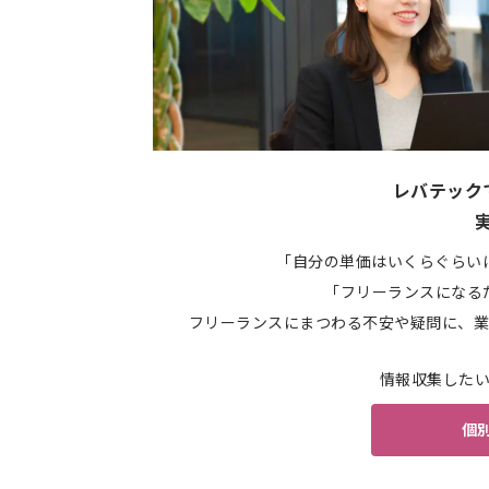
レバテック
「自分の単価はいくらぐらい
「フリーランスになる
フリーランスにまつわる不安や疑問に、業
情報収集した
個