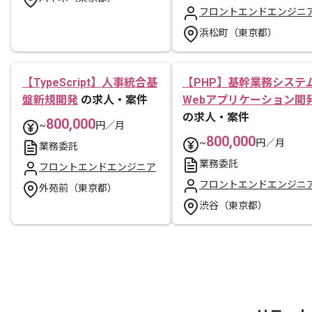
フロントエンドエンジニ
浜松町（東京都）
【TypeScript】人事統合基
【PHP】基幹業務システ
盤新規開発
の求人・案件
Webアプリケーション開
の求人・案件
800,000
~
円／月
800,000
~
円／月
業務委託
業務委託
フロントエンドエンジニア
フロントエンドエンジニ
外苑前（東京都）
渋谷（東京都）