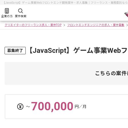
【JavaScript】ゲーム事業Webフロントエンド開発案件・求人募集｜フリーランス・業務委託
企業の方
案件検索
クリエイターのフリーランス求人・案件TOP
フロントエンドエンジニアの求人・案件募集
【JavaScript】ゲーム事業W
募集終了
こちらの案件
700,000
〜
円／月