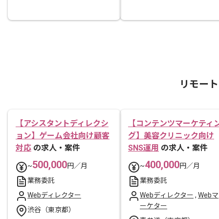
リモート
【アシスタントディレクシ
【コンテンツマーケティ
ョン】ゲーム会社向け顧客
グ】美容クリニック向け
対応
の求人・案件
SNS運用
の求人・案件
500,000
400,000
~
円／月
~
円／月
業務委託
業務委託
Webディレクター
Webディレクター
,
Webマ
ーケター
渋谷（東京都）