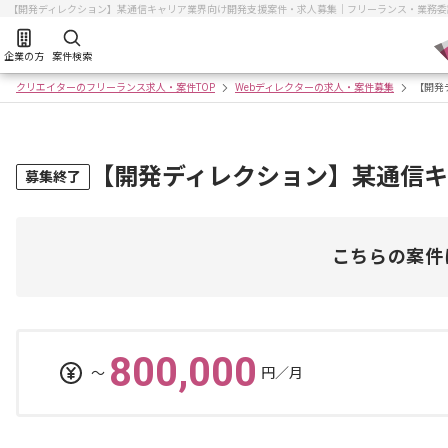
【開発ディレクション】某通信キャリア業界向け開発支援案件・求人募集｜フリーランス・業務委
企業の方
案件検索
クリエイターのフリーランス求人・案件TOP
Webディレクターの求人・案件募集
【開発
【開発ディレクション】某通信
募集終了
こちらの案件
800,000
〜
円／月