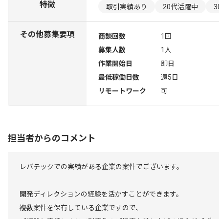
特徴
取引実績あり
20代活躍中
その他募集要項
商談回数
1回
募集人数
1人
作業開始日
即日
最低稼働日数
週5日
リモートワーク
可
担当者からのコメント
レバテックでの実績がある企業の案件でございます。
開発ディレクションの経験を活かすことができます。
複数案件を保有している企業ですので、