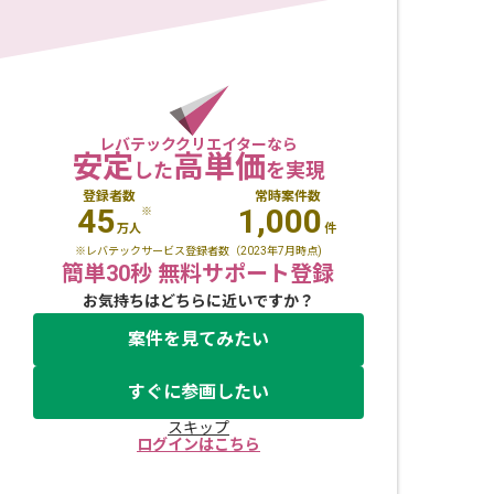
レバテッククリエイターなら
安定
高単価
した
を実現
登録者数
常時案件数
45
1,000
※
万人
件
※レバテックサービス登録者数（2023年7月時点)
簡単30秒 無料サポート登録
お気持ちはどちらに近いですか？
案件を見てみたい
すぐに参画したい
スキップ
ログインはこちら