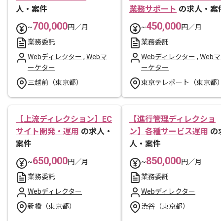
人・案件
業務サポート
の求人・案
700,000
450,000
~
円／月
~
円／月
業務委託
業務委託
Webディレクター
,
Webマ
Webディレクター
,
Webマ
ーケター
ーケター
三越前（東京都）
東京テレポート（東京都
【上流ディレクション】EC
【進行管理ディレクショ
サイト開発・運用
の求人・
ン】各種サービス運用
の
案件
人・案件
650,000
850,000
~
円／月
~
円／月
業務委託
業務委託
Webディレクター
Webディレクター
新橋（東京都）
渋谷（東京都）