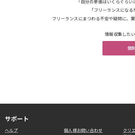
「自分の単価はいくらぐらい
「フリーランスになる
フリーランスにまつわる不安や疑問に、業
情報収集した
個
サポート
ヘルプ
個人様お問い合わせ
クリ