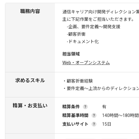
職務内容
通信キャリア向け開発ディレクション
主に下記作業をご担当いただきます。
-企画、要件定義～開発支援
-顧客折衝
-ドキュメント化
担当領域
Web・オープンシステム
求めるスキル
・顧客折衝経験
・要件定義～上流からのディレクショ
精算・お支払い
精算条件
有
精算基準時間
140時間〜180時間
支払いサイト
15日