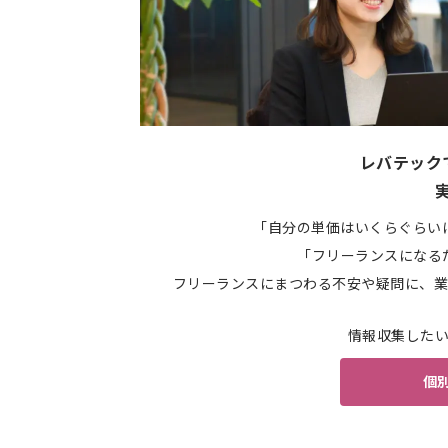
レバテック
「自分の単価はいくらぐらい
「フリーランスになる
フリーランスにまつわる不安や疑問に、業
情報収集した
個