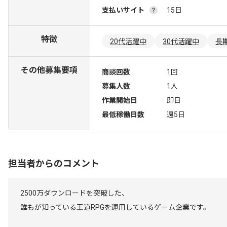
支払いサイト
15日
特徴
20代活躍中
30代活躍中
長
その他募集要項
商談回数
1回
募集人数
1人
作業開始日
即日
最低稼働日数
週5日
担当者からのコメント
2500万ダウンロードを突破した、
誰もが知っている王道RPGを運用しているゲーム企業です。