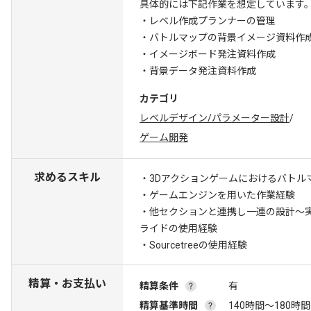
具体的には下記作業を想定しています
・レベル作成プランナーの管理
・バトルマップの背景イメージ資料作
・イメージボード発注資料作成
・背景データ発注資料作成
カテゴリ
レベルデザイン/パラメーター設計
/
ゲーム開発
求めるスキル
・3Dアクションゲームにおけるバトル
・ゲームエンジンを用いた作業経験
・他セクションと連携し一連の設計～
ライドの使用経験
・Sourcetreeの使用経験
精算・お支払い
精算条件
有
精算基準時間
140時間〜180時間