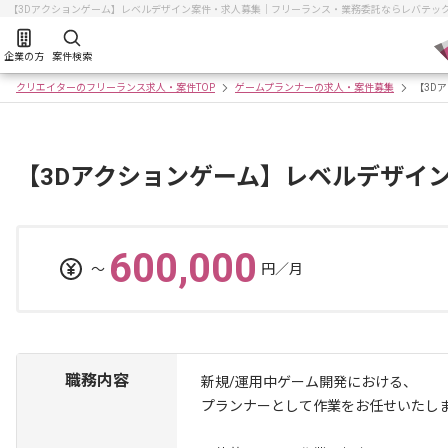
【3Dアクションゲーム】レベルデザイン案件・求人募集｜フリーランス・業務委託ならレバテッ
企業の方
案件検索
クリエイターのフリーランス求人・案件TOP
ゲームプランナーの求人・案件募集
【3D
【3Dアクションゲーム】レベルデザイ
600,000
〜
円／月
職務内容
新規/運用中ゲーム開発における、
プランナーとして作業をお任せいたし