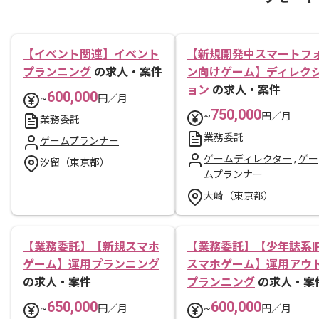
【イベント関連】イベント
【新規開発中スマートフ
プランニング
の求人・案件
ン向けゲーム】ディレク
ョン
の求人・案件
600,000
~
円／月
750,000
~
円／月
業務委託
業務委託
ゲームプランナー
ゲームディレクター
,
ゲー
汐留（東京都）
ムプランナー
大崎（東京都）
【業務委託】【新規スマホ
【業務委託】【少年誌系I
ゲーム】運用プランニング
スマホゲーム】運用アウ
の求人・案件
プランニング
の求人・案
650,000
600,000
~
円／月
~
円／月