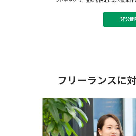
レバテックは、登録者限定に非公開案件
非公開
フリーランスに