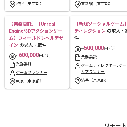
渋谷（東京都）
東新宿（東京都）
【業務委託】【Unreal
【新規ソーシャルゲーム
Engine/3Dアクションゲー
ディレクション
の求人・
ム】フィールドレベルデザ
件
イン
の求人・案件
500,000
~
円／月
600,000
~
円／月
業務委託
業務委託
ゲームディレクター
,
ゲー
ムプランナー
ゲームプランナー
渋谷（東京都）
東京（東京都）
リモート