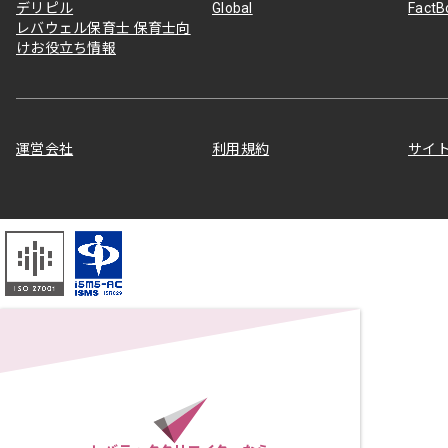
デリピル
Global
Fact
レバウェル保育士 保育士向
けお役立ち情報
運営会社
利用規約
サイ