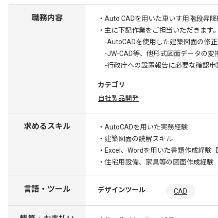
職務内容
・Auto CADを用いた車いす用階段
・主に下記作業をご担当いただきます
-AutoCADを使用した建築図面の修
-JW-CAD等、他形式図面データの変
-行政庁への設置報告に必要な確認申
カテゴリ
自社製品開発
求めるスキル
・AutoCADを用いた実務経験
・建築図面の読解スキル
・Excel、Wordを用いた書類作成経験
・住宅用設備、家具等の図面作成経験
言語・ツール
デザインツール
CAD