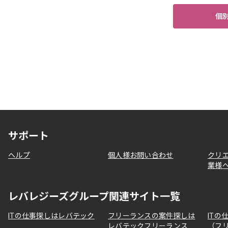
個
サポート
ヘルプ
個人様お問い合わせ
クリ
業様
レバレジーズグループ関連サイト一覧
ITの仕事探しはレバテック
フリーランスの案件探しは
ITの
レバテックフリーランス
（フ