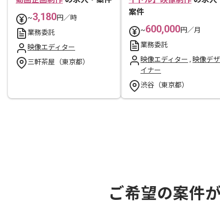
案件
3,180
~
円／時
600,000
~
円／月
業務委託
業務委託
映像エディター
映像エディター
,
映像デザ
三軒茶屋（東京都）
イナー
渋谷（東京都）
ご希望の案件