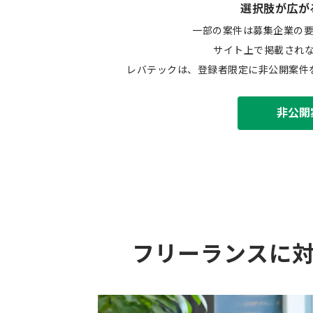
選択肢が広が
一部の案件は募集企業の
サイト上で掲載され
レバテックは、登録者限定に非公開案件
非公開
フリーランスに