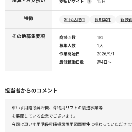
精算・お支払い
支払いサイト
15日
特徴
30代活躍中
長期案件
新技
その他募集要項
商談回数
1回
募集人数
1人
作業開始日
2026/9/1
最低稼働日数
週4日〜
担当者からのコメント
車いす用階段昇降機、荷物用リフトの製造事業等
を展開している企業でございます。
今回は車いす用階段昇降機設置用図面案件に携わっていただきま