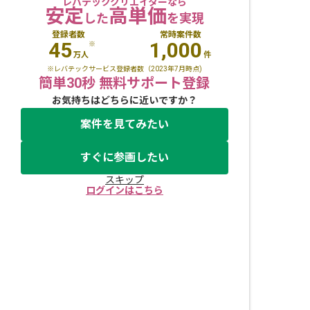
レバテッククリエイターなら
安定
高単価
した
を実現
登録者数
常時案件数
45
1,000
※
万人
件
※レバテックサービス登録者数（2023年7月時点)
簡単30秒 無料サポート登録
お気持ちはどちらに近いですか？
案件を見てみたい
すぐに参画したい
スキップ
ログインはこちら