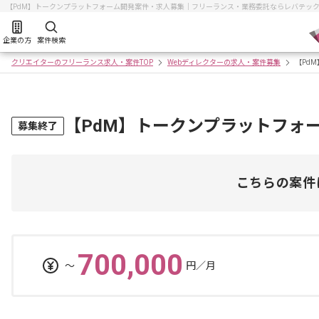
【PdM】トークンプラットフォーム開発案件・求人募集｜フリーランス・業務委託ならレバテッ
企業の方
案件検索
クリエイターのフリーランス求人・案件TOP
Webディレクターの求人・案件募集
【Pd
【PdM】トークンプラットフォ
募集終了
こちらの案件
700,000
〜
円／月