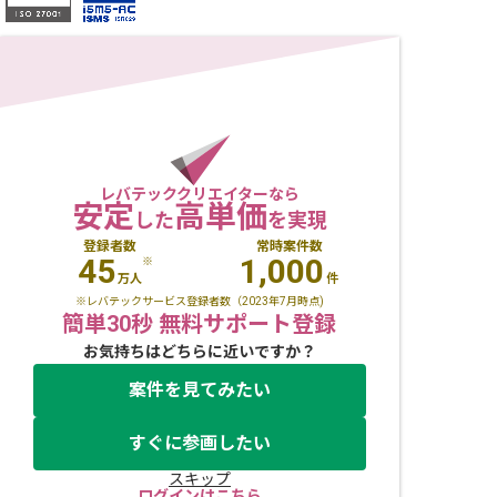
レバテッククリエイターなら
安定
高単価
した
を実現
登録者数
常時案件数
45
1,000
※
万人
件
※レバテックサービス登録者数（2023年7月時点)
簡単30秒 無料サポート登録
お気持ちはどちらに近いですか？
案件を見てみたい
すぐに参画したい
スキップ
ログインはこちら