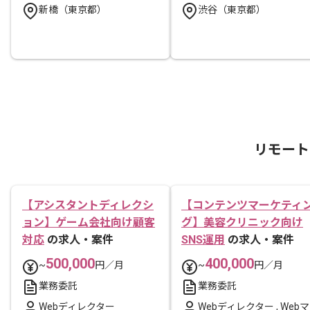
新橋（東京都）
渋谷（東京都）
リモート
【アシスタントディレクシ
【コンテンツマーケティ
ョン】ゲーム会社向け顧客
グ】美容クリニック向け
対応
の求人・案件
SNS運用
の求人・案件
500,000
400,000
~
円／月
~
円／月
業務委託
業務委託
Webディレクター
Webディレクター
,
Webマ