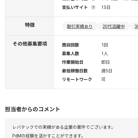
支払いサイト
15日
特徴
取引実績あり
20代活躍中
その他募集要項
商談回数
1回
募集人数
1人
作業開始日
即日
最低稼働日数
週5日
リモートワーク
可
担当者からのコメント
レバテックでの実績がある企業の案件でございます。
PdMの経験を活かすことができます。