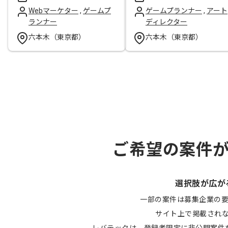
Webマーケター
,
ゲームプ
ゲームプランナー
,
アート
ランナー
ディレクター
六本木（東京都）
六本木（東京都）
ご希望の案件
選択肢が広が
一部の案件は募集企業の
サイト上で掲載され
レバテックは、登録者限定に非公開案件