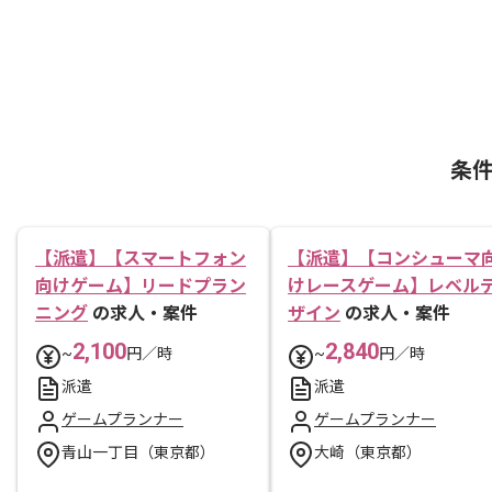
条
【派遣】【スマートフォン
【派遣】【コンシューマ
向けゲーム】リードプラン
けレースゲーム】レベル
ニング
の求人・案件
ザイン
の求人・案件
2,100
2,840
~
円／時
~
円／時
派遣
派遣
ゲームプランナー
ゲームプランナー
青山一丁目（東京都）
大崎（東京都）