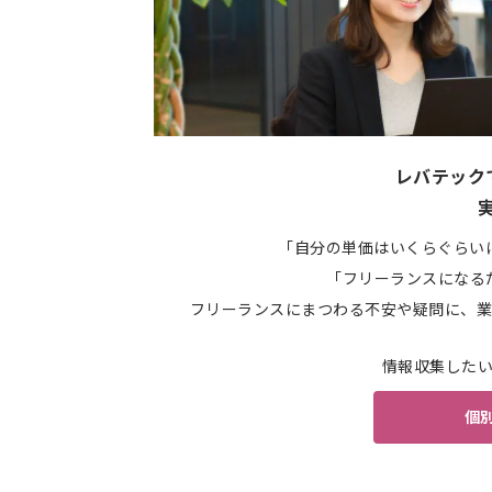
レバテック
「自分の単価はいくらぐらい
「フリーランスになる
フリーランスにまつわる不安や疑問に、業
情報収集した
個