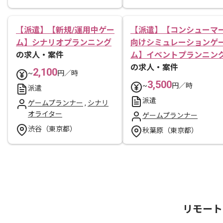
【派遣】【新規/運用中ゲー
【派遣】【コンシューマ
ム】シナリオプランニング
向けシミュレーションゲ
の求人・案件
ム】イベントプランニン
の求人・案件
2,100
~
円／時
3,500
~
円／時
派遣
派遣
ゲームプランナー
,
シナリ
オライター
ゲームプランナー
渋谷（東京都）
秋葉原（東京都）
リモート