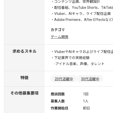
・コンテンツ企画、世界観設計
・配信番組、YouTube Shorts、T
・Vtuber、AIキャラ、ライブ配信企画
・Adobe Premiere、After Effect
カテゴリ
ゲーム開発
求めるスキル
・VtuberやAIキャラおよびライブ配
・下記業界での実務経験
-アイドル音楽、声優、タレント
特徴
20代活躍中
30代活躍中
その他募集要項
商談回数
1回
募集人数
1人
作業開始日
即日