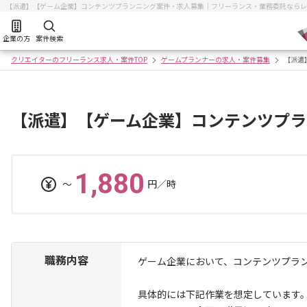
【派遣】【ゲーム企業】コンテンツプランニング案件・求人募集｜フリーランス・業務委託ならレ
企業の方
案件検索
クリエイターのフリーランス求人・案件TOP
ゲームプランナーの求人・案件募集
【派遣
【派遣】【ゲーム企業】コンテンツプラ
1,880
〜
円／時
職務内容
ゲーム企業において、コンテンツプラ
具体的には下記作業を想定しています