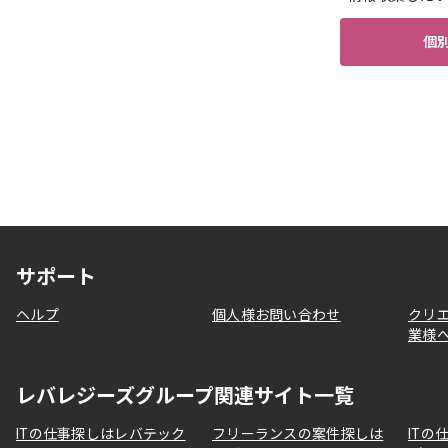
個
サポート
ヘルプ
個人様お問い合わせ
クリ
業様
レバレジーズグループ関連サイト一覧
ITの仕事探しはレバテック
フリーランスの案件探しは
ITの