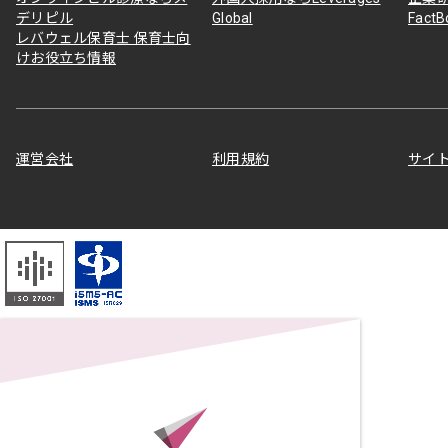
デリピル
Global
Fact
レバウェル保育士 保育士向
けお役立ち情報
運営会社
利用規約
サイ