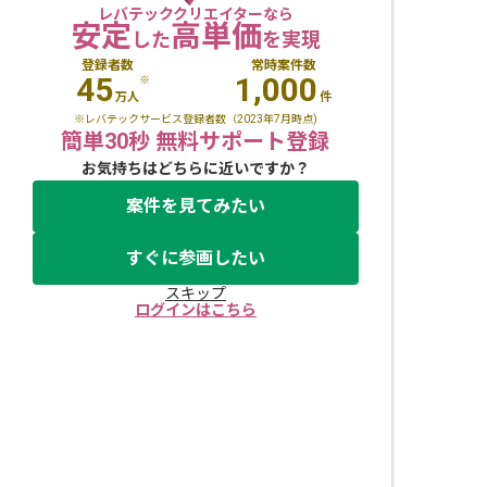
レバテッククリエイターなら
安定
高単価
した
を実現
登録者数
常時案件数
45
1,000
※
万人
件
※レバテックサービス登録者数（2023年7月時点)
簡単30秒 無料サポート登録
お気持ちはどちらに近いですか？
案件を見てみたい
すぐに参画したい
スキップ
ログインはこちら