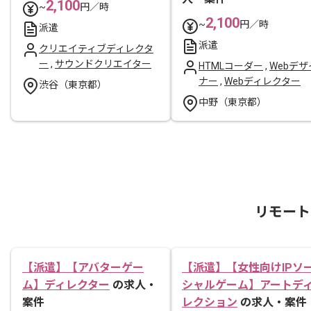
2,100
~
円／時
2,100
~
円／時
派遣
派遣
クリエイティブディレクタ
ー
,
サウンドクリエイター
HTMLコーダー
,
Webデザ
ナー
,
Webディレクター
渋谷（東京都）
中野（東京都）
リモート
【派遣】【アバターゲー
【派遣】【女性向けIPソ
ム】ディレクター
の求人・
シャルゲーム】アートデ
案件
レクション
の求人・案件