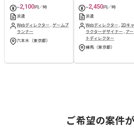
2,100
2,450
~
円／時
~
円／時
派遣
派遣
Webディレクター
,
ゲームプ
Webディレクター
,
2Dキ
ランナー
ラクターデザイナー
,
アー
トディレクター
六本木（東京都）
練馬（東京都）
ご希望の案件