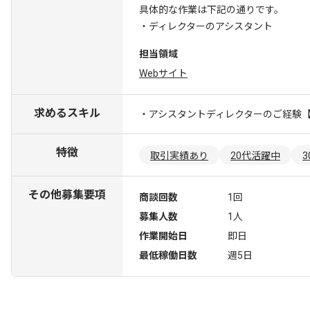
具体的な作業は下記の通りです。
・ディレクターのアシスタント
担当領域
Webサイト
求めるスキル
・アシスタントディレクターのご経験
特徴
取引実績あり
20代活躍中
その他募集要項
商談回数
1回
募集人数
1人
作業開始日
即日
最低稼働日数
週5日