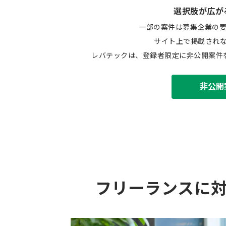
選択肢が広が
一部の案件は募集企業の
サイト上で掲載され
レバテックは、登録者限定に非公開案件
非公開
フリーランスに