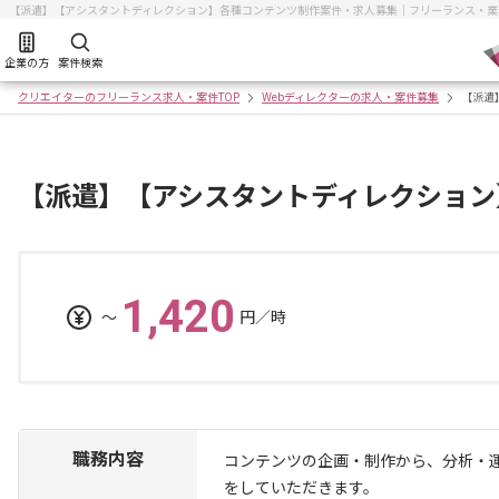
【派遣】【アシスタントディレクション】各種コンテンツ制作案件・求人募集｜フリーランス・業
企業の方
案件検索
クリエイターのフリーランス求人・案件TOP
Webディレクターの求人・案件募集
【派遣
【派遣】【アシスタントディレクション
1,420
〜
円／時
職務内容
コンテンツの企画・制作から、分析・
をしていただきます。