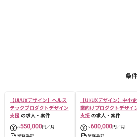
条
【UI/UXデザイン】ヘルス
【UI/UXデザイン】中小企
テックプロダクトデザイン
業向けプロダクトデザイ
支援
の求人・案件
支援
の求人・案件
550,000
600,000
~
円／月
~
円／月
業務委託
業務委託