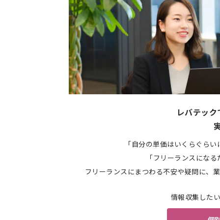
レバテック
「自分の単価はいくらぐらい
「フリーランスになる
フリーランスにまつわる不安や疑問に、業
情報収集した
個