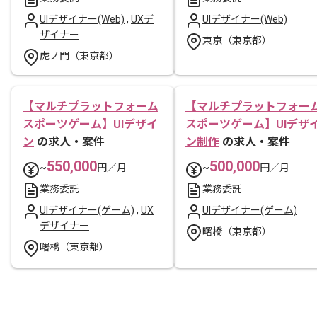
UIデザイナー(Web)
,
UXデ
UIデザイナー(Web)
ザイナー
東京（東京都）
虎ノ門（東京都）
【マルチプラットフォーム
【マルチプラットフォー
スポーツゲーム】UIデザイ
スポーツゲーム】UIデザ
ン
の求人・案件
ン制作
の求人・案件
550,000
500,000
~
円／月
~
円／月
業務委託
業務委託
UIデザイナー(ゲーム)
,
UX
UIデザイナー(ゲーム)
デザイナー
曙橋（東京都）
曙橋（東京都）