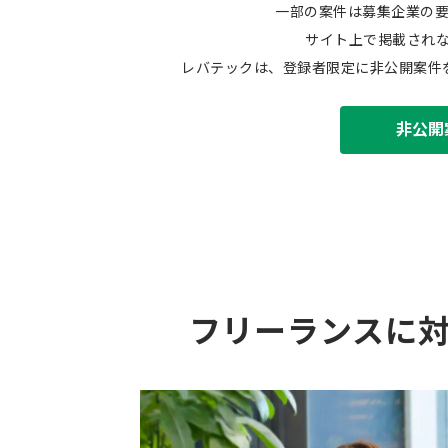
一部の案件は募集企業の
サイト上で掲載され
レバテックは、登録者限定に非公開案件
非公開
フリーランスに