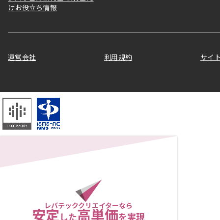
けお役立ち情報
運営会社
利用規約
サイ
レバテッククリエイターなら
安定
高単価
した
を実現