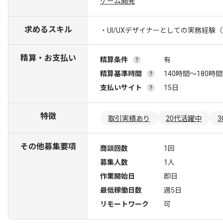
ゲーム開発
求めるスキル
・UI/UXデザイナーとしての実務経験（
精算・お支払い
精算条件
有
精算基準時間
140時間〜180時間
支払いサイト
15日
特徴
取引実績あり
20代活躍中
その他募集要項
商談回数
1回
募集人数
1人
作業開始日
即日
最低稼働日数
週5日
リモートワーク
可