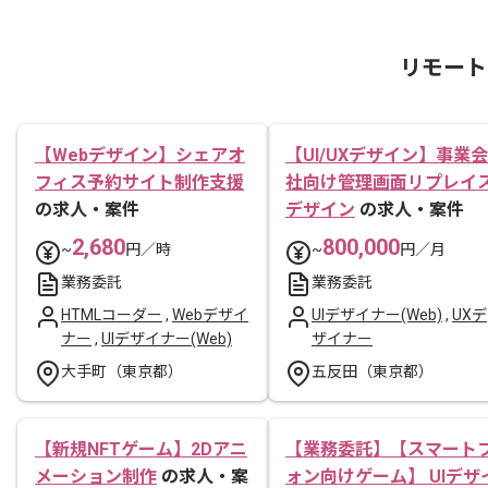
リモート
【Webデザイン】シェアオ
【UI/UXデザイン】事業会
フィス予約サイト制作支援
社向け管理画面リプレイ
の求人・案件
デザイン
の求人・案件
2,680
800,000
~
円／時
~
円／月
業務委託
業務委託
HTMLコーダー
,
Webデザイ
UIデザイナー(Web)
,
UXデ
ナー
,
UIデザイナー(Web)
ザイナー
大手町（東京都）
五反田（東京都）
【新規NFTゲーム】2Dアニ
【業務委託】【スマート
メーション制作
の求人・案
ォン向けゲーム】 UIデザ