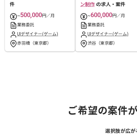
件
ン制作
の求人・案件
500,000
600,000
~
円／月
~
円／月
業務委託
業務委託
UIデザイナー(ゲーム)
UIデザイナー(ゲーム)
赤羽橋（東京都）
渋谷（東京都）
ご希望の案件
選択肢が広が