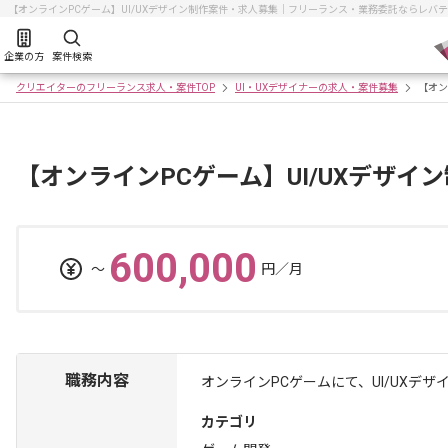
【オンラインPCゲーム】UI/UXデザイン制作案件・求人募集｜フリーランス・業務委託ならレバ
企業の方
案件検索
クリエイターのフリーランス求人・案件TOP
UI・UXデザイナーの求人・案件募集
【オン
【オンラインPCゲーム】UI/UXデザイ
600,000
〜
円／月
職務内容
オンラインPCゲームにて、UI/UXデ
カテゴリ