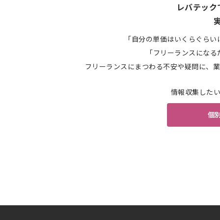
レバテック
「自分の単価はいくらぐらい
「フリーランスになる
フリーランスにまつわる不安や疑問に、業
情報収集した
個