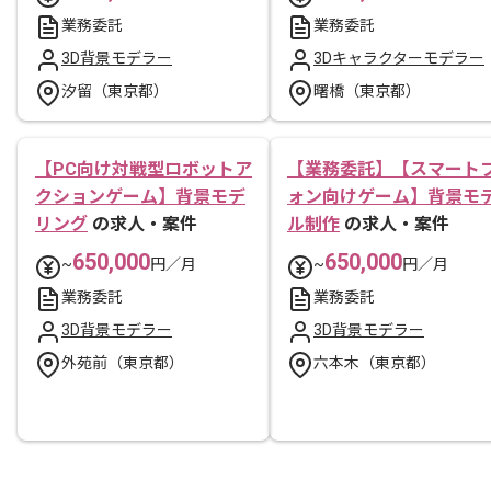
業務委託
業務委託
3D背景モデラー
3Dキャラクターモデラー
汐留（東京都）
曙橋（東京都）
【PC向け対戦型ロボットア
【業務委託】【スマート
クションゲーム】背景モデ
ォン向けゲーム】背景モ
リング
の求人・案件
ル制作
の求人・案件
650,000
650,000
~
円／月
~
円／月
業務委託
業務委託
3D背景モデラー
3D背景モデラー
外苑前（東京都）
六本木（東京都）