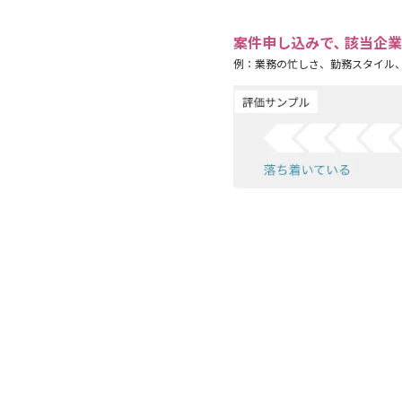
案件申し込みで､ 該当企
例：業務の忙しさ、勤務スタイル