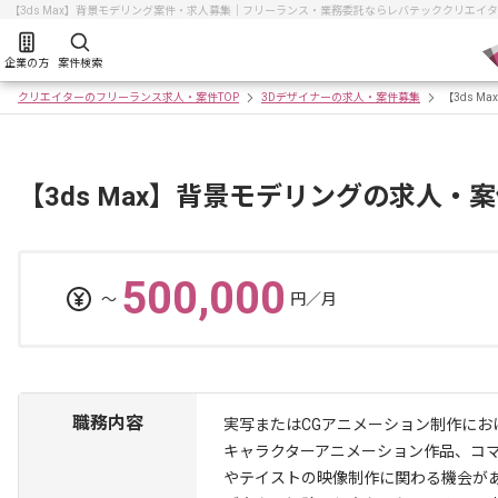
【3ds Max】背景モデリング案件・求人募集｜フリーランス・業務委託ならレバテッククリエイ
企業の方
案件検索
クリエイターのフリーランス求人・案件TOP
3Dデザイナーの求人・案件募集
【3ds M
【3ds Max】背景モデリングの求人・
500,000
〜
円／月
職務内容
実写またはCGアニメーション制作に
キャラクターアニメーション作品、コ
やテイストの映像制作に関わる機会が