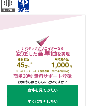
レバテッククリエイターなら
安定
高単価
した
を実現
登録者数
常時案件数
45
1,000
※
万人
件
※レバテックサービス登録者数（2023年7月時点)
簡単30秒 無料サポート登録
お気持ちはどちらに近いですか？
案件を見てみたい
すぐに参画したい