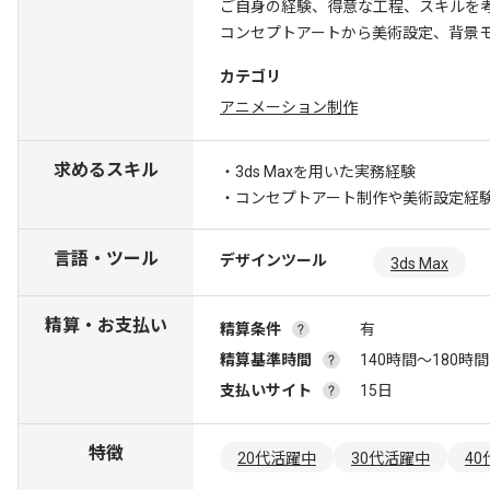
ご自身の経験、得意な工程、スキルを
コンセプトアートから美術設定、背景
カテゴリ
アニメーション制作
求めるスキル
・3ds Maxを用いた実務経験
・コンセプトアート制作や美術設定経
言語・ツール
デザインツール
3ds Max
精算・お支払い
精算条件
有
精算基準時間
140時間〜180時間
支払いサイト
15日
特徴
20代活躍中
30代活躍中
4