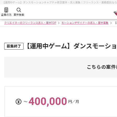
【運用中ゲーム】ダンスモーションキャプチャ修正案件・求人募集｜フリーランス・業務委託なら
企業の方
案件検索
クリエイターのフリーランス求人・案件TOP
モーションデザイナーの求人・案件募集
【
【運用中ゲーム】ダンスモーシ
募集終了
こちらの案件
400,000
〜
円／月