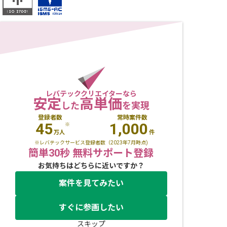
レバテッククリエイターなら
安定
高単価
した
を実現
登録者数
常時案件数
45
1,000
※
万人
件
※レバテックサービス登録者数（2023年7月時点)
簡単30秒 無料サポート登録
お気持ちはどちらに近いですか？
案件を見てみたい
すぐに参画したい
スキップ