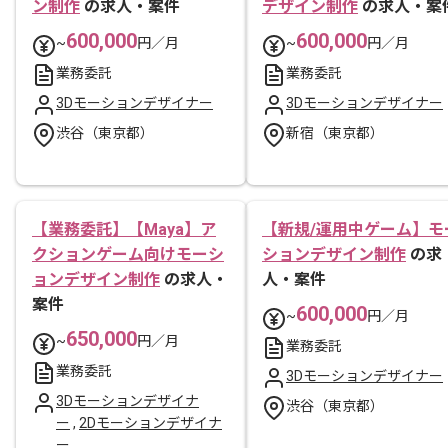
ン制作
の求人・案件
デザイン制作
の求人・案
600,000
600,000
~
円／月
~
円／月
業務委託
業務委託
3Dモーションデザイナー
3Dモーションデザイナー
渋谷（東京都）
新宿（東京都）
【業務委託】【Maya】ア
【新規/運用中ゲーム】モ
クションゲーム向けモーシ
ションデザイン制作
の求
ョンデザイン制作
の求人・
人・案件
案件
600,000
~
円／月
650,000
~
円／月
業務委託
業務委託
3Dモーションデザイナー
3Dモーションデザイナ
渋谷（東京都）
ー
,
2Dモーションデザイナ
ー