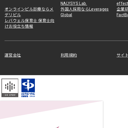
NALYSYS Lab.
effec
オンラインピル診療ならメ
外国人採用ならLeverages
企業
デリピル
Global
Fact
レバウェル保育士 保育士向
けお役立ち情報
運営会社
利用規約
サイ