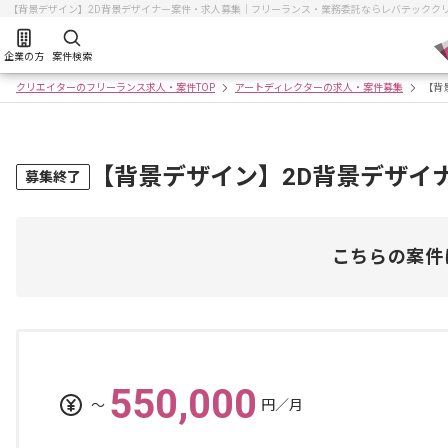
【背景デザイン】2D背景デザイナー案件・求人募集｜フリーランス・業務委託ならレバテックク
企業の方
案件検索
クリエイターのフリーランス求人・案件TOP
アートディレクターの求人・案件募集
【背
【背景デザイン】2D背景デザイ
募集終了
こちらの案件
550,000
〜
円／月