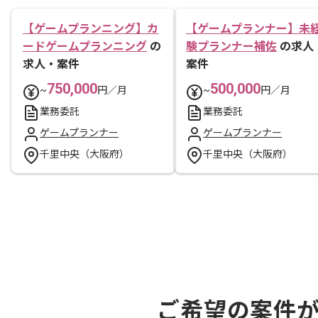
【ゲームプランニング】カ
【ゲームプランナー】未
ードゲームプランニング
の
験プランナー補佐
の求人
求人・案件
案件
750,000
500,000
~
円／月
~
円／月
業務委託
業務委託
ゲームプランナー
ゲームプランナー
千里中央（大阪府）
千里中央（大阪府）
ご希望の案件