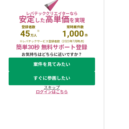
レバテッククリエイターなら
安定
高単価
した
を実現
登録者数
常時案件数
45
1,000
※
万人
件
※レバテックサービス登録者数（2023年7月時点)
簡単30秒 無料サポート登録
お気持ちはどちらに近いですか？
案件を見てみたい
すぐに参画したい
スキップ
ログインはこちら