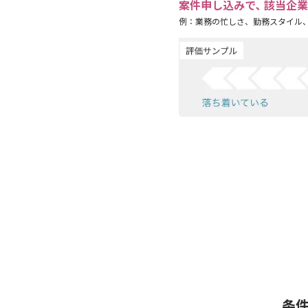
案件申し込みで､ 該当企
例：業務の忙しさ、勤務スタイル
条