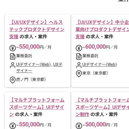
【UI/UXデザイン】ヘルス
【UI/UXデザイン】中小企
テックプロダクトデザイン
業向けプロダクトデザイ
支援
の求人・案件
支援
の求人・案件
550,000
600,000
~
円／月
~
円／月
業務委託
業務委託
UIデザイナー(Web)
,
UXデ
UIデザイナー(Web)
ザイナー
東京（東京都）
虎ノ門（東京都）
【マルチプラットフォーム
【マルチプラットフォー
スポーツゲーム】UIデザイ
スポーツゲーム】UIデザ
ン
の求人・案件
ン制作
の求人・案件
550,000
500,000
~
円／月
~
円／月