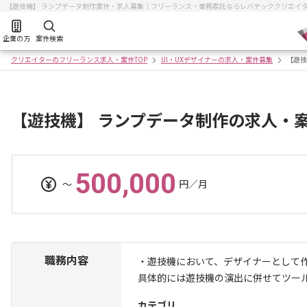
【遊技機】 ランプデータ制作案件・求人募集｜フリーランス・業務委託ならレバテッククリエイ
企業の方
案件検索
クリエイターのフリーランス求人・案件TOP
UI・UXデザイナーの求人・案件募集
【遊技
【遊技機】 ランプデータ制作の求人・
500,000
〜
円／月
職務内容
・遊技機において、デザイナーとして
具体的には遊技機の演出に併せてツー
カテゴリ