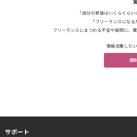
「自分の単価はいくらぐらい
「フリーランスになる
フリーランスにまつわる不安や疑問に、業
情報収集した
個
サポート