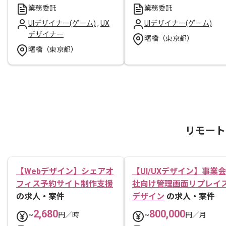
業務委託
業務委託
UIデザイナー(ゲーム)
,
UX
UIデザイナー(ゲーム)
デザイナー
曙橋（東京都）
曙橋（東京都）
リモート
【Webデザイン】シェアオ
【UI/UXデザイン】事業会
フィス予約サイト制作支援
社向け管理画面リプレイ
の求人・案件
デザイン
の求人・案件
2,680
800,000
~
円／時
~
円／月