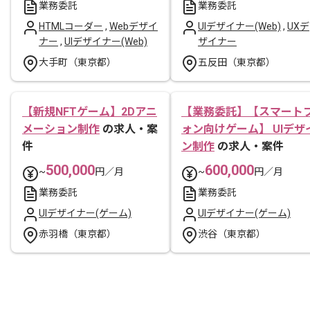
業務委託
業務委託
HTMLコーダー
,
Webデザイ
UIデザイナー(Web)
,
UXデ
ナー
,
UIデザイナー(Web)
ザイナー
大手町（東京都）
五反田（東京都）
【新規NFTゲーム】2Dアニ
【業務委託】【スマート
メーション制作
の求人・案
ォン向けゲーム】 UIデザ
件
ン制作
の求人・案件
500,000
600,000
~
円／月
~
円／月
業務委託
業務委託
UIデザイナー(ゲーム)
UIデザイナー(ゲーム)
赤羽橋（東京都）
渋谷（東京都）