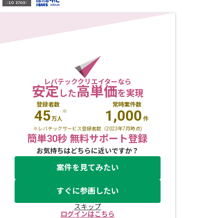
レバテッククリエイターなら
安定
高単価
した
を実現
登録者数
常時案件数
45
1,000
※
万人
件
※レバテックサービス登録者数（2023年7月時点)
簡単30秒 無料サポート登録
お気持ちはどちらに近いですか？
案件を見てみたい
すぐに参画したい
スキップ
ログインはこちら