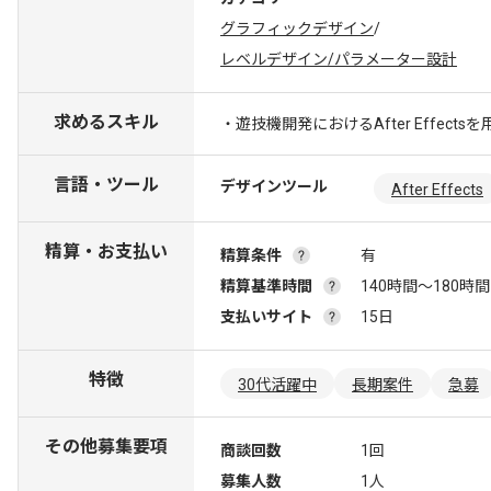
グラフィックデザイン
/
レベルデザイン/パラメーター設計
求めるスキル
・遊技機開発におけるAfter Effec
言語・ツール
デザインツール
After Effects
精算・お支払い
精算条件
有
精算基準時間
140時間〜180時間
支払いサイト
15日
特徴
30代活躍中
長期案件
急募
その他募集要項
商談回数
1回
募集人数
1人