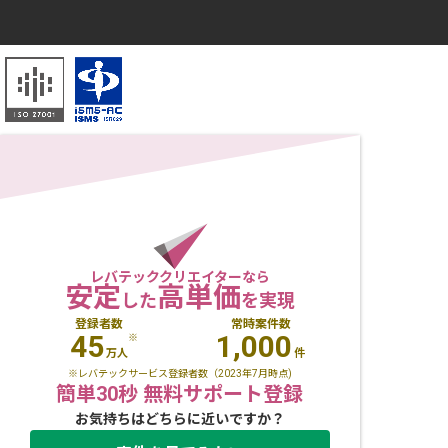
レバテッククリエイターなら
安定
高単価
した
を実現
登録者数
常時案件数
45
1,000
※
万人
件
※レバテックサービス登録者数（2023年7月時点)
簡単30秒 無料サポート登録
お気持ちはどちらに近いですか？