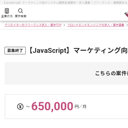
【JavaScript】マーケティング向けシステム開発支援案件・求人募集｜フリーランス・業務委託
企業の方
案件検索
クリエイターのフリーランス求人・案件TOP
フロントエンドエンジニアの求人・案件募集
【JavaScript】マーケティ
募集終了
こちらの案件
650,000
〜
円／月