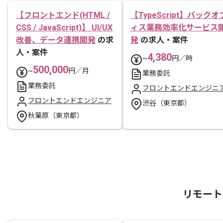
【フロントエンド(HTML /
【TypeScript】バックオ
CSS / JavaScript)】 UI/UX
ィス業務効率化サービス
改善、データ連携開発
の求
発
の求人・案件
人・案件
4,380
~
円／時
500,000
~
円／月
業務委託
業務委託
フロントエンドエンジニ
フロントエンドエンジニア
渋谷（東京都）
秋葉原（東京都）
リモート