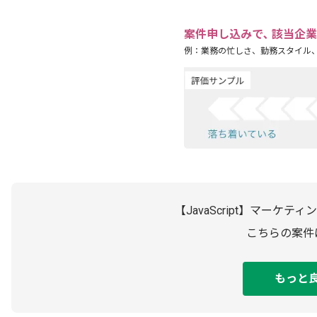
案件申し込みで､ 該当企
例：業務の忙しさ、勤務スタイル
【JavaScript】マー
こちらの案件
もっと