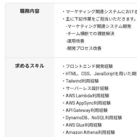
職務内容
・マーケティング関連システムにおけ
・主に下記作業をご担当いただきます
-マーケティング関連システム開発
-チーム横断での課題解決
-運用改善
-開発プロセス改善
求めるスキル
・フロントエンド開発経験
・HTML、CSS、JavaScriptを用いた
・Tailwind利用経験
・サーバーレス設計経験
・AWS Lambda利用経験
・AWS AppSync利用経験
・API Gateway利用経験
・DynamoDB、NoSQL利用経験
・AWS Glue利用経験
・Amazon Athena利用経験