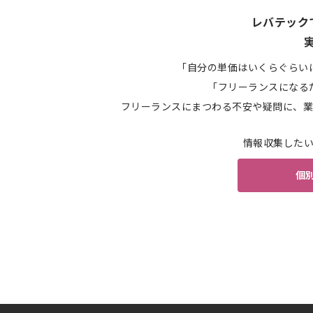
レバテック
「自分の単価はいくらぐらい
「フリーランスになる
フリーランスにまつわる不安や疑問に、業
情報収集した
個