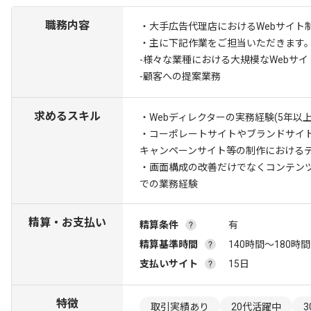
職務内容
・大手広告代理店におけるWebサイト
・主に下記作業をご担当いただきます
-様々な業種における大規模なWebサ
-顧客への提案業務
求めるスキル
・Webディレクターの実務経験(5年以上
・コーポレートサイトやブランドサイ
キャンペーンサイト等の制作における
・画面構成の改善だけでなくコンテン
での業務経験
精算・お支払い
精算条件
有
精算基準時間
140時間〜180時間
支払いサイト
15日
特徴
取引実績あり
20代活躍中