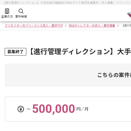
【進行管理ディレクション】大手広告代理店向けWebサイト制作支援案件・求人募集｜フリーラ
企業の方
案件検索
クリエイターのフリーランス求人・案件TOP
Webディレクターの求人・案件募集
【進行
【進行管理ディレクション】大手
募集終了
こちらの案件
500,000
〜
円／月