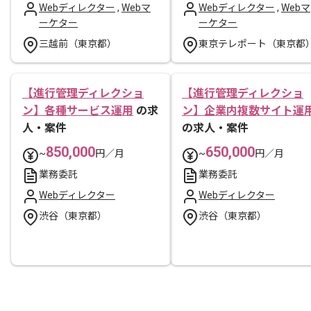
Webディレクター
,
Webマ
Webディレクター
,
Webマ
ーケター
ーケター
三越前（東京都）
東京テレポート（東京都
【進行管理ディレクショ
【進行管理ディレクショ
ン】各種サービス運用
の求
ン】企業内複数サイト運
人・案件
の求人・案件
850,000
650,000
~
円／月
~
円／月
業務委託
業務委託
Webディレクター
Webディレクター
渋谷（東京都）
渋谷（東京都）