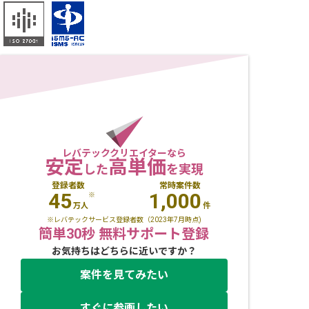
レバテッククリエイターなら
安定
高単価
した
を実現
登録者数
常時案件数
45
1,000
※
万人
件
※レバテックサービス登録者数（2023年7月時点)
簡単30秒 無料サポート登録
お気持ちはどちらに近いですか？
案件を見てみたい
すぐに参画したい