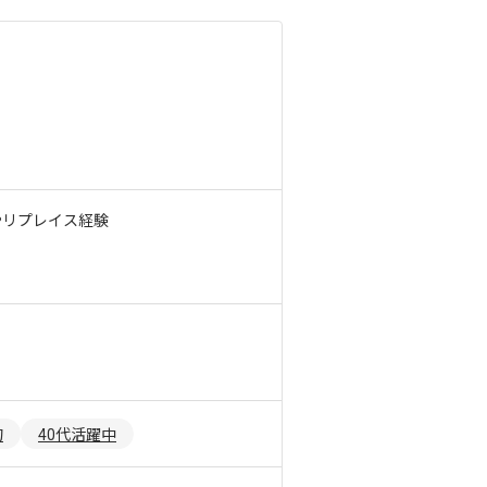
やリプレイス経験
的
40代活躍中