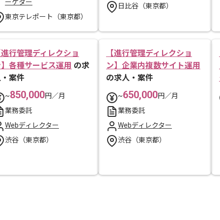
ーケター
日比谷（東京都）
東京テレポート（東京都）
【進行管理ディレクショ
【進行管理ディレクショ
ン】各種サービス運用
の求
ン】企業内複数サイト運用
人・案件
の求人・案件
850,000
650,000
~
円／月
~
円／月
業務委託
業務委託
Webディレクター
Webディレクター
渋谷（東京都）
渋谷（東京都）