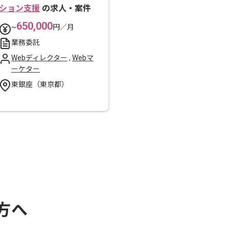
ション支援
の求人・案件
650,000
~
円／月
業務委託
Webディレクター
,
Webマ
ーケター
東銀座（東京都）
方へ