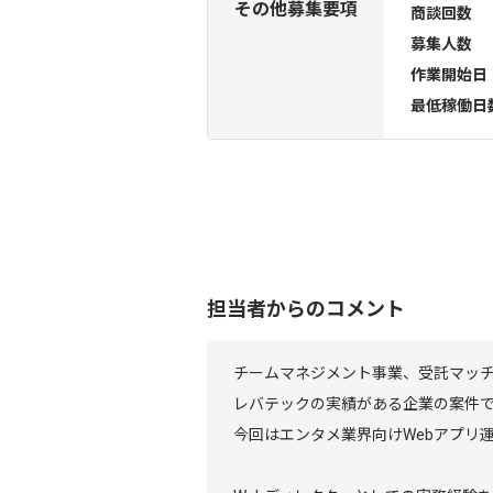
その他募集要項
商談回数
募集人数
作業開始日
最低稼働日
担当者からのコメント
チームマネジメント事業、受託マッ
レバテックの実績がある企業の案件
今回はエンタメ業界向けWebアプリ