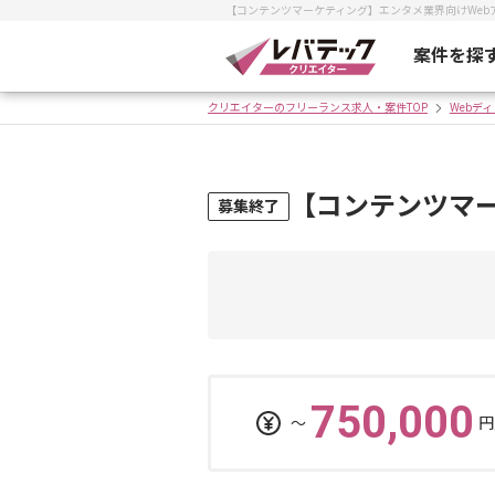
【コンテンツマーケティング】エンタメ業界向けWe
案件を探
クリエイターのフリーランス求人・案件TOP
Webデ
【コンテンツマ
募集終了
750,000
〜
円