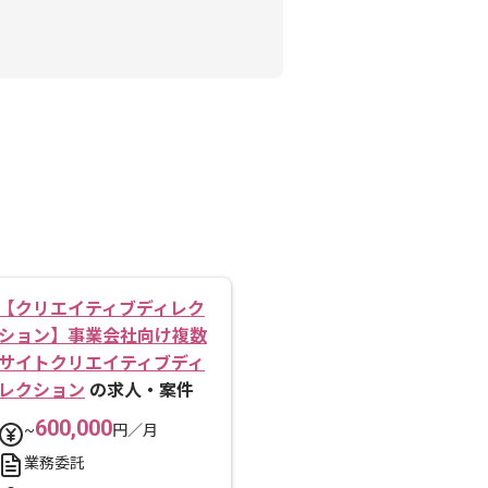
【クリエイティブディレク
ション】事業会社向け複数
サイトクリエイティブディ
レクション
の求人・案件
600,000
~
円／月
業務委託