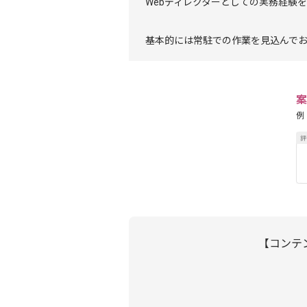
Webディレクターとしての実務経験
基本的には常駐での作業を見込んで
案
例
【コンテ