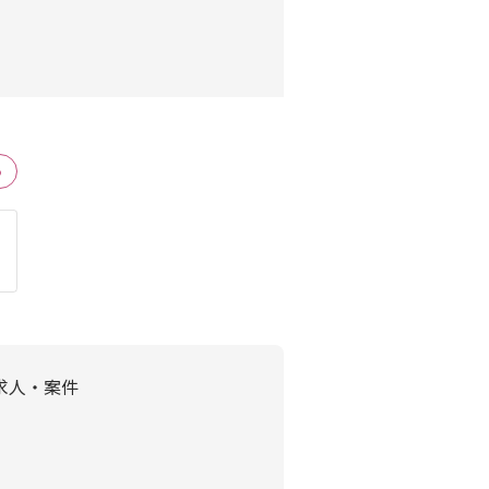
る
求人・案件