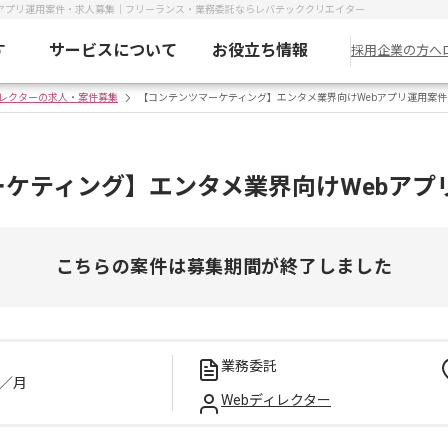
bアプリ運用案件・求人募集｜フリーランス・業務委託ならレバテッククリエイター
す
サービスについて
お役立ち情報
採用企業の方へ
ィレクターの求人・案件募集
【コンテンツマーケティング】エンタメ業界向けWebアプリ運用案件
ーケティング】エンタメ業界向けWebアプ
こちらの案件は募集期間が終了しました
業務委託
／月
Webディレクター