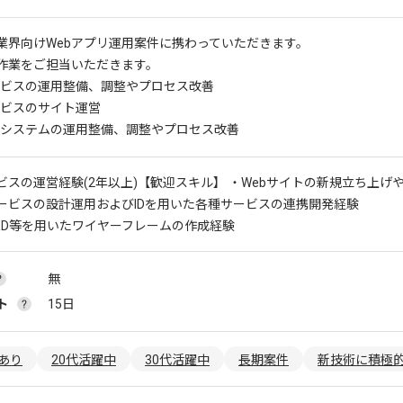
業界向けWebアプリ運用案件に携わっていただきます。
作業をご担当いただきます。
ビスの運用整備、調整やプロセス改善
ビスのサイト運営
システムの運用整備、調整やプロセス改善
ビスの運営経験(2年以上)
【歓迎スキル】 ・Webサイトの新規立ち上げ
ービスの設計運用およびIDを用いた各種サービスの連携開発経験
やXD等を用いたワイヤーフレームの作成経験
無
ト
15日
あり
20代活躍中
30代活躍中
長期案件
新技術に積極