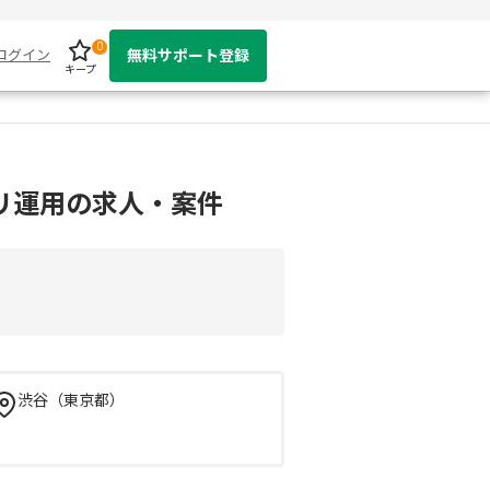
0
ログイン
無料サポート登録
キープ
リ運用の求人・案件
渋谷（東京都）