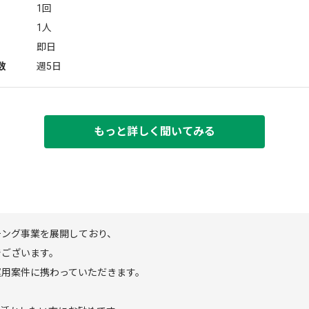
1回
1人
即日
数
週5日
もっと詳しく聞いてみる
チング事業を展開しており、
でございます。
運用案件に携わっていただきます。