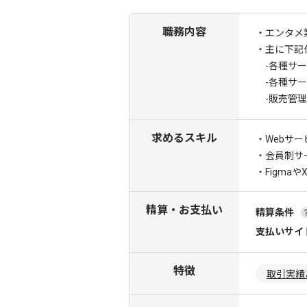
職務内容
・エンタメ
・主に下記
-各種サー
-各種サー
-販売管理
求めるスキル
・Webサー
・会員制サ
・Figma
精算・お支払い
精算条件
支払いサイ
特徴
取引実績