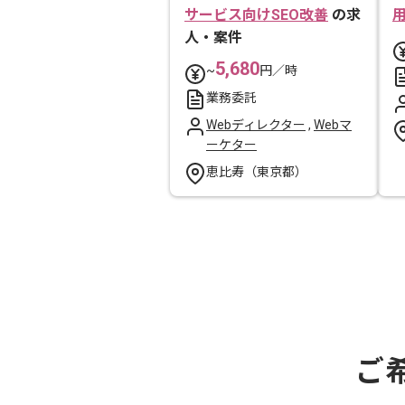
サービス向けSEO改善
の求
人・案件
5,680
~
円／時
業務委託
Webディレクター
,
Webマ
ーケター
恵比寿（東京都）
ご