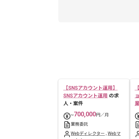
【SNSアカウント運用】
SNSアカウント運用
の求
人・案件
700,000
~
円／月
業務委託
Webディレクター
,
Webマ