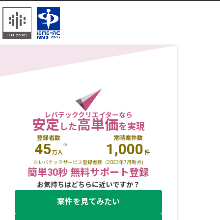
レバテッククリエイターなら
安定
高単価
した
を実現
登録者数
常時案件数
45
1,000
※
万人
件
※レバテックサービス登録者数（2023年7月時点)
簡単30秒 無料サポート登録
お気持ちはどちらに近いですか？
案件を見てみたい