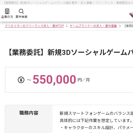
【業務委託】新規3Dソーシャルゲームバランス設計案件・求人募集｜フリーランス・業務委託な
企業の方
案件検索
クリエイターのフリーランス求人・案件TOP
ゲームプランナーの求人・案件募集
【業務
【業務委託】新規3Dソーシャルゲーム
550,000
〜
円／月
職務内容
新規スマートフォンゲームのバランス
具体的には下記作業を想定しています
・キャラクターのスキル設計、パラメ