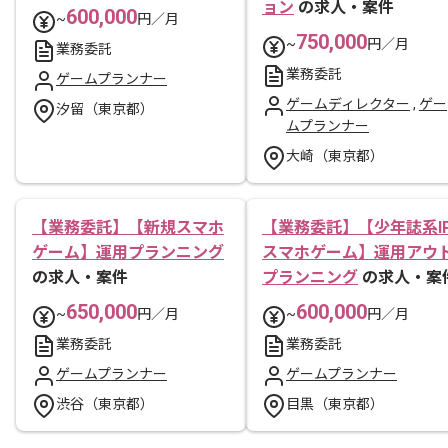
ョン
の求人・案件
600,000
~
円／月
750,000
~
円／月
業務委託
業務委託
ゲームプランナー
ゲームディレクター
,
ゲー
汐留（東京都）
ムプランナー
大崎（東京都）
【業務委託】【新規スマホ
【業務委託】【少年誌系I
ゲーム】運用プランニング
スマホゲーム】運用アウ
の求人・案件
プランニング
の求人・案
650,000
600,000
~
円／月
~
円／月
業務委託
業務委託
ゲームプランナー
ゲームプランナー
渋谷（東京都）
目黒（東京都）