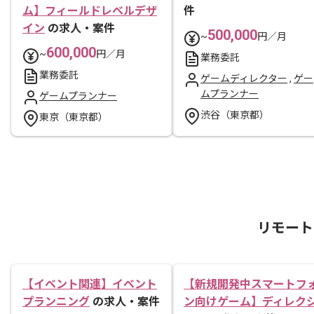
ム】フィールドレベルデザ
件
イン
の求人・案件
500,000
~
円／月
600,000
~
円／月
業務委託
業務委託
ゲームディレクター
,
ゲー
ムプランナー
ゲームプランナー
渋谷（東京都）
東京（東京都）
リモート
【イベント関連】イベント
【新規開発中スマートフ
プランニング
の求人・案件
ン向けゲーム】ディレク