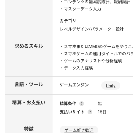
・コンテンツの難易度設計、報酬設計
・マスターデータ入力
カテゴリ
レベルデザイン/パラメーター設計
求めるスキル
・スマホまたはMMOのゲームをやりこ
・スマホゲームの運用タイトルでのパ
・ゲームのアナリストや分析経験
・データ入力経験
言語・ツール
ゲームエンジン
Unity
精算・お支払い
精算条件
無
支払いサイト
15日
特徴
ゲーム好き歓迎