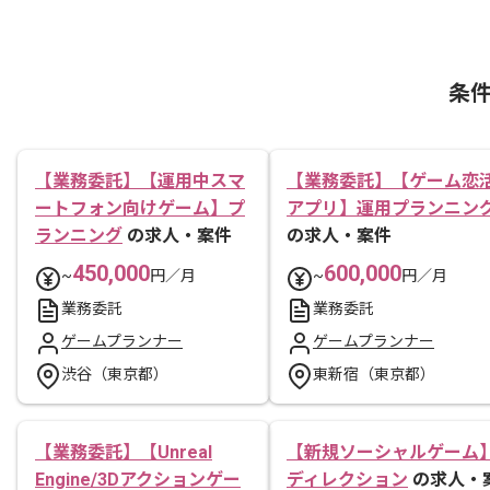
条
【業務委託】【運用中スマ
【業務委託】【ゲーム恋
ートフォン向けゲーム】プ
アプリ】運用プランニン
ランニング
の求人・案件
の求人・案件
450,000
600,000
~
円／月
~
円／月
業務委託
業務委託
ゲームプランナー
ゲームプランナー
渋谷（東京都）
東新宿（東京都）
【業務委託】【Unreal
【新規ソーシャルゲーム
Engine/3Dアクションゲー
ディレクション
の求人・