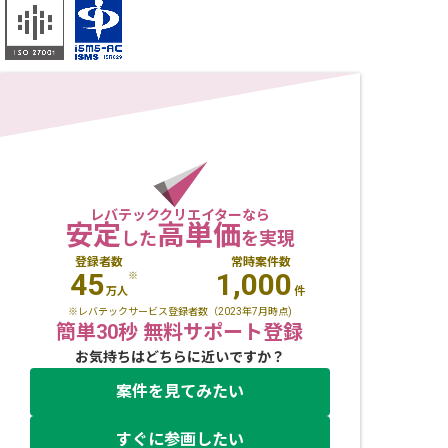
レバテッククリエイターなら
安定
高単価
した
を実現
登録者数
常時案件数
45
1,000
※
万人
件
※レバテックサービス登録者数（2023年7月時点)
簡単30秒 無料サポート登録
お気持ちはどちらに近いですか？
案件を見てみたい
すぐに参画したい