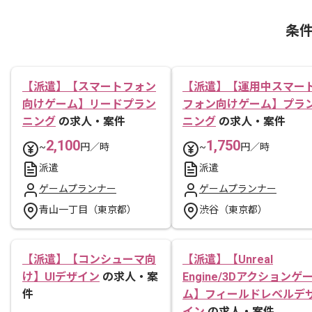
条
【派遣】【スマートフォン
【派遣】【運用中スマー
向けゲーム】リードプラン
フォン向けゲーム】プラ
ニング
の求人・案件
ニング
の求人・案件
2,100
1,750
~
円／時
~
円／時
派遣
派遣
ゲームプランナー
ゲームプランナー
青山一丁目（東京都）
渋谷（東京都）
【派遣】【コンシューマ向
【派遣】【Unreal
け】UIデザイン
の求人・案
Engine/3Dアクションゲ
件
ム】フィールドレベルデ
イン
の求人・案件