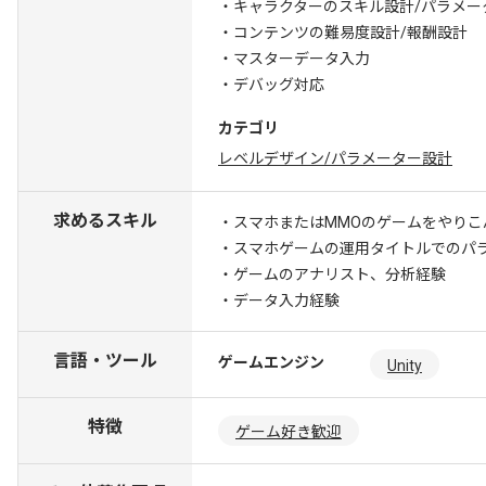
・キャラクターのスキル設計/パラメー
・コンテンツの難易度設計/報酬設計
・マスターデータ入力
・デバッグ対応
カテゴリ
レベルデザイン/パラメーター設計
求めるスキル
・スマホまたはMMOのゲームをやりこ
・スマホゲームの運用タイトルでのパ
・ゲームのアナリスト、分析経験
・データ入力経験
言語・ツール
ゲームエンジン
Unity
特徴
ゲーム好き歓迎