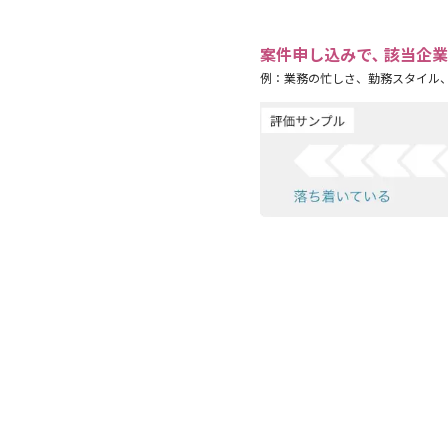
案件申し込みで､ 該当企
例：業務の忙しさ、勤務スタイル