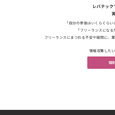
レバテック
「自分の単価はいくらぐらい
「フリーランスになる
フリーランスにまつわる不安や疑問に、業
情報収集した
個