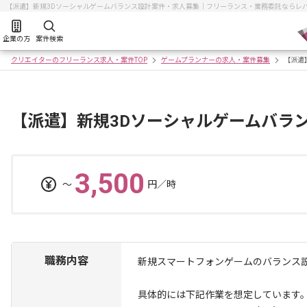
【派遣】新規3Dソーシャルゲームバランス設計案件・求人募集｜フリーランス・業務委託ならレ
企業の方
案件検索
クリエイターのフリーランス求人・案件TOP
ゲームプランナーの求人・案件募集
【派遣
【派遣】新規3Dソーシャルゲームバラ
3,500
〜
円／時
職務内容
新規スマートフォンゲームのバランス
具体的には下記作業を想定しています