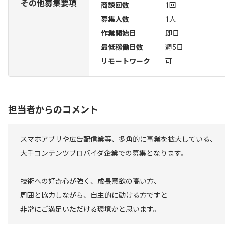
その他募集要項
商談回数
1回
募集人数
1人
作業開始日
即日
最低稼働日数
週5日
リモートワーク
可
担当者からのコメント
スマホアプリや広告配信業等、多角的に事業を拡大している、
大手コンテンツプロバイダ企業での募集となります。
技術への好奇心が強く、成長意欲の高い方、
周囲と協力しながら、自主的に動ける方ですと
非常にご満足いただける環境かと思います。