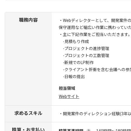
職務内容
・Webディレクターとして、開発案件
保守運用など幅広い作業に携わってい
・主に下記作業をご担当いただきます
-見積もり作成
-プロジェクトの進捗管理
-プロジェクトの工数管理
-新規でのLP制作
-クライアント折衝を含む会議への参
-日報の提出
担当領域
Webサイト
求めるスキル
・開発案件のディレクション経験(3年以
精算・お支払い