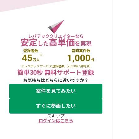
レバテッククリエイターなら
安定
高単価
した
を実現
登録者数
常時案件数
45
1,000
※
万人
件
※レバテックサービス登録者数（2023年7月時点)
簡単30秒 無料サポート登録
お気持ちはどちらに近いですか？
案件を見てみたい
すぐに参画したい
スキップ
ログインはこちら