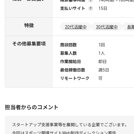
精算基準時間
140時間〜180時間
支払いサイト
15日
特徴
20代活躍中
30代活躍中
長
その他募集要項
商談回数
1回
募集人数
1人
作業開始日
即日
最低稼働日数
週5日
リモートワーク
可
担当者からのコメント
スタートアップ支援事業等を展開している企業でございます。
今回はスポーツ関連サイトWeb制作ディレクション案件