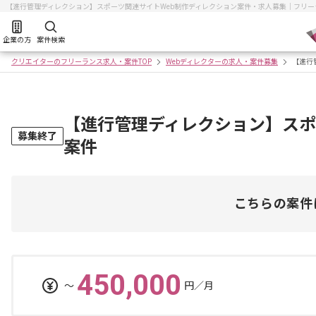
【進行管理ディレクション】スポーツ関連サイトWeb制作ディレクション案件・求人募集｜フリ
企業の方
案件検索
クリエイターのフリーランス求人・案件TOP
Webディレクターの求人・案件募集
【進行
【進行管理ディレクション】スポ
募集終了
案件
こちらの案件
450,000
〜
円／月