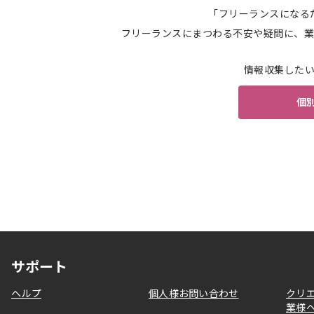
「フリーランスになる
フリーランスにまつわる不安や疑問に、業
情報収集した
個
サポート
ヘルプ
個人様お問い合わせ
クリ
業様