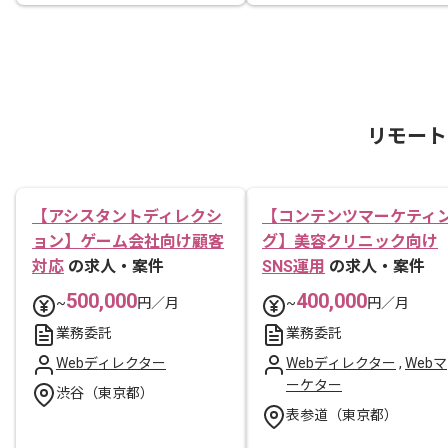
リモート
【アシスタントディレクシ
【コンテンツマーケティ
ョン】ゲーム会社向け顧客
グ】美容クリニック向け
対応
の求人・案件
SNS運用
の求人・案件
500,000
400,000
~
円／月
~
円／月
業務委託
業務委託
Webディレクター
Webディレクター
,
Webマ
ーケター
渋谷（東京都）
表参道（東京都）