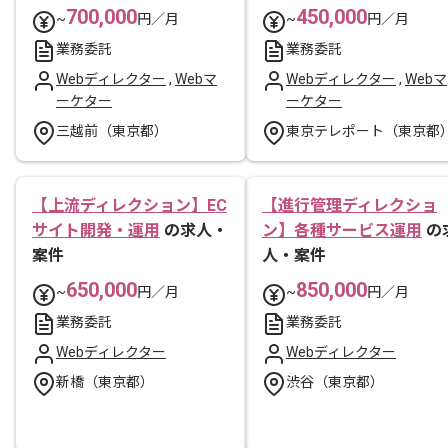
700,000
450,000
~
円／月
~
円／月
業務委託
業務委託
Webディレクター
,
Webマ
Webディレクター
,
Webマ
ーケター
ーケター
三越前（東京都）
東京テレポート（東京都
【上流ディレクション】EC
【進行管理ディレクショ
サイト開発・運用
の求人・
ン】各種サービス運用
の
案件
人・案件
650,000
850,000
~
円／月
~
円／月
業務委託
業務委託
Webディレクター
Webディレクター
新橋（東京都）
渋谷（東京都）